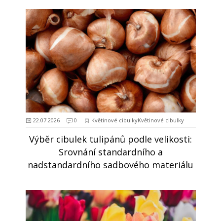
22.07.2026
0
Květinové cibulkyKvětinové cibulky
Výběr cibulek tulipánů podle velikosti:
Srovnání standardního a
nadstandardního sadbového materiálu