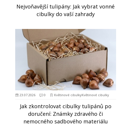
Nejvoňavější tulipány: Jak vybrat vonné
cibulky do vaší zahrady
23.07.2026
0
Květinové cibulkyKvětinové cibulky
Jak zkontrolovat cibulky tulipánů po
doručení: Známky zdravého či
nemocného sadbového materiálu