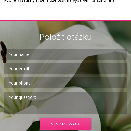
kdo je vysadí nyní, se může těšit na vybarvení příštího jara.
Položit otázku