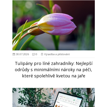
30.07.2026
0
Výsadba a pěstování
Tulipány pro líné zahradníky: Nejlepší
odrůdy s minimálními nároky na péči,
které spolehlivě kvetou na jaře