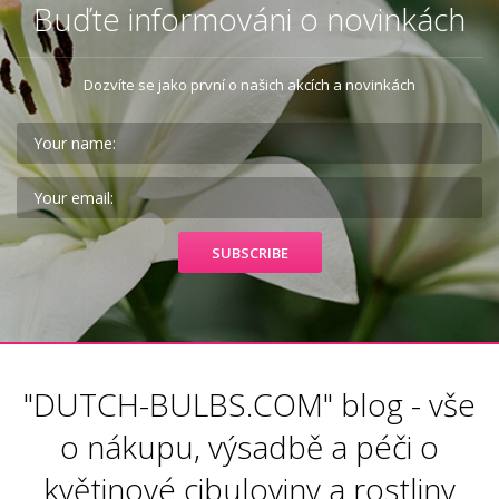
Buďte informováni o novinkách
Dozvíte se jako první o našich akcích a novinkách
"DUTCH-BULBS.COM" blog -
vše
o nákupu, výsadbě a péči o
květinové cibuloviny a rostliny