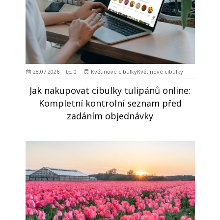
28.07.2026
0
Květinové cibulkyKvětinové cibulky
Jak nakupovat cibulky tulipánů online:
Kompletní kontrolní seznam před
zadáním objednávky