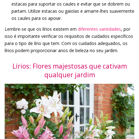
estacas para suportar os caules e evitar que se dobrem ou
partam. Utilize estacas ou gaiolas e amarre-lhes suavemente
os caules para os apoiar.
Lembre-se que os lírios existem em
diferentes variedades
, por
isso é importante verificar os requisitos de cuidados específicos
para o tipo de lírio que tem. Com os cuidados adequados, os
lírios podem proporcionar anos de beleza no seu jardim.
Lírios: Flores majestosas que cativam
qualquer jardim