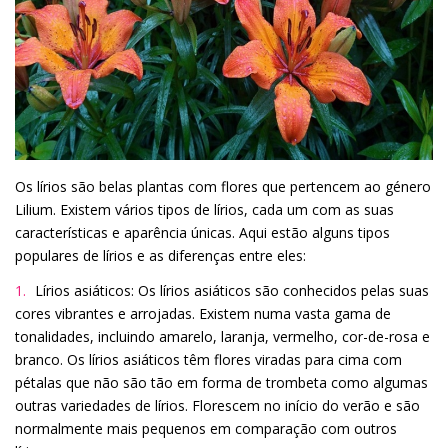
Os lírios são belas plantas com flores que pertencem ao género
Lilium. Existem vários tipos de lírios, cada um com as suas
características e aparência únicas. Aqui estão alguns tipos
populares de lírios e as diferenças entre eles:
Lírios asiáticos: Os lírios asiáticos são conhecidos pelas suas
cores vibrantes e arrojadas. Existem numa vasta gama de
tonalidades, incluindo amarelo, laranja, vermelho, cor-de-rosa e
branco. Os lírios asiáticos têm flores viradas para cima com
pétalas que não são tão em forma de trombeta como algumas
outras variedades de lírios. Florescem no início do verão e são
normalmente mais pequenos em comparação com outros