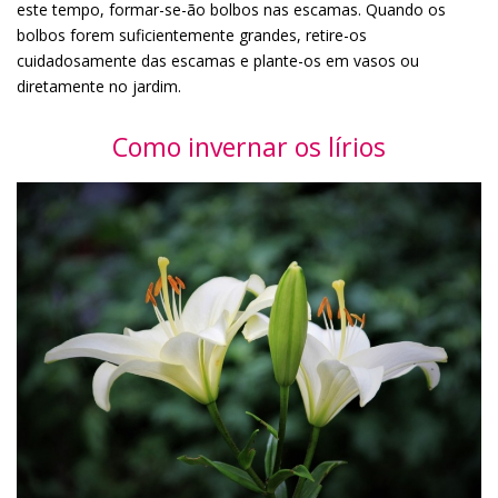
este tempo, formar-se-ão bolbos nas escamas. Quando os
bolbos forem suficientemente grandes, retire-os
cuidadosamente das escamas e plante-os em vasos ou
diretamente no jardim.
Como invernar os lírios