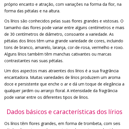
próprio encanto e atração, com variações na forma da flor, na
forma das pétalas e na altura.
Os lírios são conhecidos pelas suas flores grandes e vistosas. O
tamanho das flores pode variar entre alguns centímetros e mais
de 30 centímetros de diâmetro, consoante a variedade. As
pétalas dos lírios têm uma grande variedade de cores, incluindo
tons de branco, amarelo, laranja, cor-de-rosa, vermelho e roxo.
Alguns lírios também têm manchas cativantes ou marcas
contrastantes nas suas pétalas.
Um dos aspectos mais atraentes dos lírios é a sua fragrância
encantadora. Muitas variedades de lírios produzem um aroma
doce e persistente que enche o ar e dá um toque de elegância a
qualquer jardim ou arranjo floral. A intensidade da fragrância
pode variar entre os diferentes tipos de lírios.
Dados básicos e características dos lírios
Os lírios têm flores grandes, em forma de trombeta, com seis