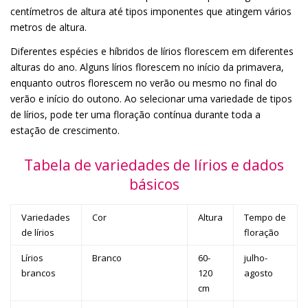
centímetros de altura até tipos imponentes que atingem vários
metros de altura.
Diferentes espécies e híbridos de lírios florescem em diferentes
alturas do ano. Alguns lírios florescem no início da primavera,
enquanto outros florescem no verão ou mesmo no final do
verão e início do outono. Ao selecionar uma variedade de tipos
de lírios, pode ter uma floração contínua durante toda a
estação de crescimento.
Tabela de variedades de lírios e dados
básicos
Variedades
Cor
Altura
Tempo de
de lírios
floração
Lírios
Branco
60-
julho-
brancos
120
agosto
cm