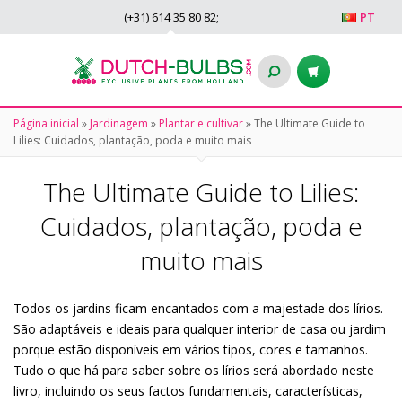
(+31)
614 35 80 82
;
PT
Página inicial
»
Jardinagem
»
Plantar e cultivar
»
The Ultimate Guide to
Lilies: Cuidados, plantação, poda e muito mais
The Ultimate Guide to Lilies:
Cuidados, plantação, poda e
muito mais
Todos os jardins ficam encantados com a majestade dos lírios.
São adaptáveis e ideais para qualquer interior de casa ou jardim
porque estão disponíveis em vários tipos, cores e tamanhos.
Tudo o que há para saber sobre os lírios será abordado neste
livro, incluindo os seus factos fundamentais, características,