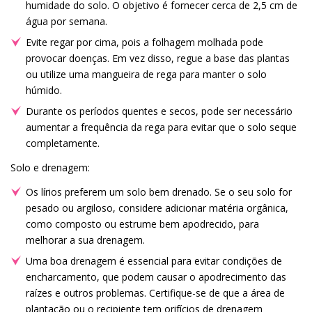
humidade do solo. O objetivo é fornecer cerca de 2,5 cm de
água por semana.
Evite regar por cima, pois a folhagem molhada pode
provocar doenças. Em vez disso, regue a base das plantas
ou utilize uma mangueira de rega para manter o solo
húmido.
Durante os períodos quentes e secos, pode ser necessário
aumentar a frequência da rega para evitar que o solo seque
completamente.
Solo e drenagem:
Os lírios preferem um solo bem drenado. Se o seu solo for
pesado ou argiloso, considere adicionar matéria orgânica,
como composto ou estrume bem apodrecido, para
melhorar a sua drenagem.
Uma boa drenagem é essencial para evitar condições de
encharcamento, que podem causar o apodrecimento das
raízes e outros problemas. Certifique-se de que a área de
plantação ou o recipiente tem orifícios de drenagem