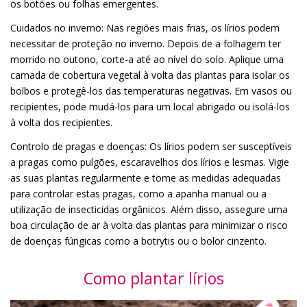
os botões ou folhas emergentes.
Cuidados no inverno: Nas regiões mais frias, os lírios podem
necessitar de proteção no inverno. Depois de a folhagem ter
morrido no outono, corte-a até ao nível do solo. Aplique uma
camada de cobertura vegetal à volta das plantas para isolar os
bolbos e protegê-los das temperaturas negativas. Em vasos ou
recipientes, pode mudá-los para um local abrigado ou isolá-los
à volta dos recipientes.
Controlo de pragas e doenças: Os lírios podem ser susceptíveis
a pragas como pulgões, escaravelhos dos lírios e lesmas. Vigie
as suas plantas regularmente e tome as medidas adequadas
para controlar estas pragas, como a apanha manual ou a
utilização de insecticidas orgânicos. Além disso, assegure uma
boa circulação de ar à volta das plantas para minimizar o risco
de doenças fúngicas como a botrytis ou o bolor cinzento.
Como plantar lírios