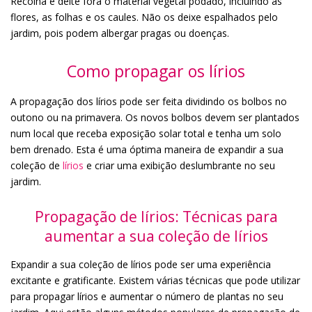
Recolha e deite fora o material vegetal podado, incluindo as
flores, as folhas e os caules. Não os deixe espalhados pelo
jardim, pois podem albergar pragas ou doenças.
Como propagar os lírios
A propagação dos lírios pode ser feita dividindo os bolbos no
outono ou na primavera. Os novos bolbos devem ser plantados
num local que receba exposição solar total e tenha um solo
bem drenado. Esta é uma óptima maneira de expandir a sua
coleção de
lírios
e criar uma exibição deslumbrante no seu
jardim.
Propagação de lírios: Técnicas para
aumentar a sua coleção de lírios
Expandir a sua coleção de lírios pode ser uma experiência
excitante e gratificante. Existem várias técnicas que pode utilizar
para propagar lírios e aumentar o número de plantas no seu