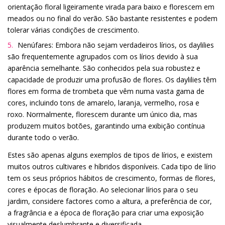
orientação floral ligeiramente virada para baixo e florescem em
meados ou no final do verão. São bastante resistentes e podem
tolerar várias condições de crescimento.
Nenúfares: Embora não sejam verdadeiros lírios, os daylilies
são frequentemente agrupados com os lírios devido à sua
aparência semelhante. São conhecidos pela sua robustez e
capacidade de produzir uma profusão de flores. Os daylilies têm
flores em forma de trombeta que vêm numa vasta gama de
cores, incluindo tons de amarelo, laranja, vermelho, rosa e
roxo. Normalmente, florescem durante um único dia, mas
produzem muitos botões, garantindo uma exibição contínua
durante todo o verão.
Estes são apenas alguns exemplos de tipos de lírios, e existem
muitos outros cultivares e híbridos disponíveis. Cada tipo de lírio
tem os seus próprios hábitos de crescimento, formas de flores,
cores e épocas de floração. Ao selecionar lírios para o seu
jardim, considere factores como a altura, a preferência de cor,
a fragrância e a época de floração para criar uma exposição
visualmente deslumbrante e diversificada.