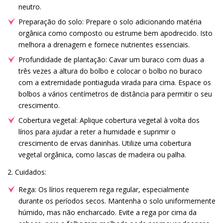
neutro.
Preparação do solo: Prepare o solo adicionando matéria
orgânica como composto ou estrume bem apodrecido. Isto
melhora a drenagem e fornece nutrientes essenciais.
Profundidade de plantação: Cavar um buraco com duas a
três vezes a altura do bolbo e colocar o bolbo no buraco
com a extremidade pontiaguda virada para cima. Espace os
bolbos a vários centímetros de distância para permitir o seu
crescimento.
Cobertura vegetal: Aplique cobertura vegetal à volta dos
lírios para ajudar a reter a humidade e suprimir o
crescimento de ervas daninhas. Utilize uma cobertura
vegetal orgânica, como lascas de madeira ou palha.
2. Cuidados:
Rega: Os lírios requerem rega regular, especialmente
durante os períodos secos. Mantenha o solo uniformemente
húmido, mas não encharcado. Evite a rega por cima da