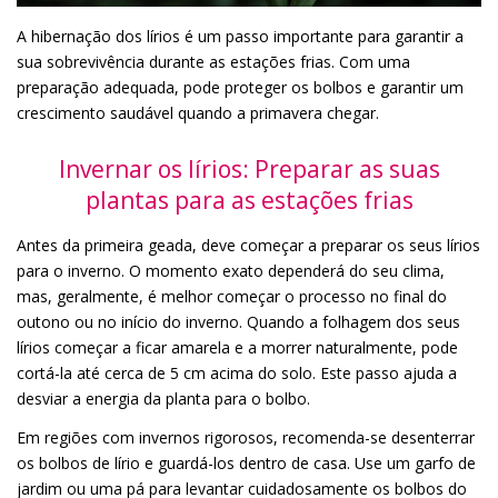
A hibernação dos lírios é um passo importante para garantir a
sua sobrevivência durante as estações frias. Com uma
preparação adequada, pode proteger os bolbos e garantir um
crescimento saudável quando a primavera chegar.
Invernar os lírios: Preparar as suas
plantas para as estações frias
Antes da primeira geada, deve começar a preparar os seus lírios
para o inverno. O momento exato dependerá do seu clima,
mas, geralmente, é melhor começar o processo no final do
outono ou no início do inverno. Quando a folhagem dos seus
lírios começar a ficar amarela e a morrer naturalmente, pode
cortá-la até cerca de 5 cm acima do solo. Este passo ajuda a
desviar a energia da planta para o bolbo.
Em regiões com invernos rigorosos, recomenda-se desenterrar
os bolbos de lírio e guardá-los dentro de casa. Use um garfo de
jardim ou uma pá para levantar cuidadosamente os bolbos do