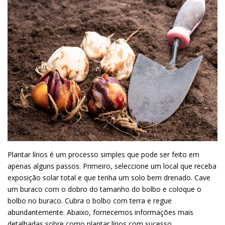
Plantar lírios é um processo simples que pode ser feito em
apenas alguns passos. Primeiro, seleccione um local que receba
exposição solar total e que tenha um solo bem drenado. Cave
um buraco com o dobro do tamanho do bolbo e coloque o
bolbo no buraco. Cubra o bolbo com terra e regue
abundantemente. Abaixo, fornecemos informações mais
detalhadas sobre como plantar lírios com sucesso.