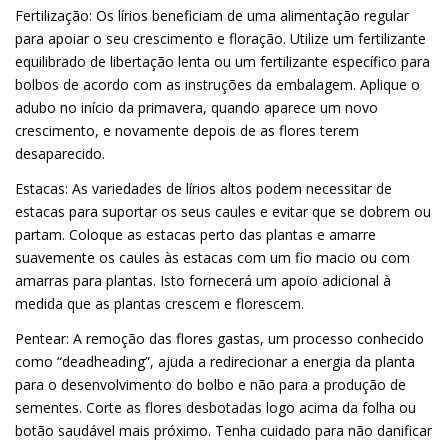
Fertilização: Os lírios beneficiam de uma alimentação regular
para apoiar o seu crescimento e floração. Utilize um fertilizante
equilibrado de libertação lenta ou um fertilizante específico para
bolbos de acordo com as instruções da embalagem. Aplique o
adubo no início da primavera, quando aparece um novo
crescimento, e novamente depois de as flores terem
desaparecido.
Estacas: As variedades de lírios altos podem necessitar de
estacas para suportar os seus caules e evitar que se dobrem ou
partam. Coloque as estacas perto das plantas e amarre
suavemente os caules às estacas com um fio macio ou com
amarras para plantas. Isto fornecerá um apoio adicional à
medida que as plantas crescem e florescem.
Pentear: A remoção das flores gastas, um processo conhecido
como “deadheading”, ajuda a redirecionar a energia da planta
para o desenvolvimento do bolbo e não para a produção de
sementes. Corte as flores desbotadas logo acima da folha ou
botão saudável mais próximo. Tenha cuidado para não danificar