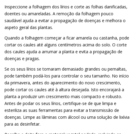
Inspeccione a folhagem dos lírios e corte as folhas danificadas,
doentes ou amareladas. A remoção da folhagem pouco
saudável ajuda a evitar a propagação de doenças e melhora o
aspeto geral das plantas.
Quando a folhagem começar a ficar amarela ou castanha, pode
cortar os caules até alguns centímetros acima do solo. O corte
dos caules ajuda a arrumar a planta e evita a propagação de
doenças e pragas.
Se os seus lírios se tornaram demasiado grandes ou pernaltas,
pode também podá-los para controlar o seu tamanho. No início
da primavera, antes do aparecimento do novo crescimento,
pode cortar os caules até à altura desejada. Isto encorajará a
planta a produzir um crescimento mais compacto e robusto.
Antes de podar os seus lírios, certifique-se de que limpa e
esteriliza as suas ferramentas para evitar a transmissão de
doenças. Limpe as lâminas com álcool ou uma solução de lixívia
para as desinfetar.