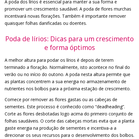
A poda dos lírios é essencial para manter a sua forma e
promover um crescimento saudável. A poda de flores murchas
incentivará novas florações. Também é importante remover
quaisquer folhas danificadas ou doentes.
Poda de lírios: Dicas para um crescimento
e forma óptimos
A melhor altura para podar os lírios é depois de terem
terminado a floração. Normalmente, isto acontece no final do
verão ou no início do outono. A poda nesta altura permite que
as plantas concentrem a sua energia no armazenamento de
nutrientes nos bolbos para a próxima estação de crescimento.
Comece por remover as flores gastas ou as cabeças de
sementes. Este processo é conhecido como “deadheading”.
Corte as flores desbotadas logo acima do primeiro conjunto de
folhas saudáveis. O corte das cabeças mortas evita que a planta
gaste energia na produção de sementes e incentiva-a a
direcionar os seus recursos para o desenvolvimento dos bolbos.