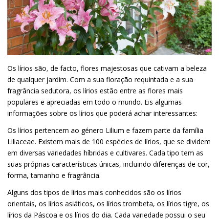
Os lírios são, de facto, flores majestosas que cativam a beleza
de qualquer jardim. Com a sua floração requintada e a sua
fragrância sedutora, os lírios estão entre as flores mais
populares e apreciadas em todo o mundo. Eis algumas
informações sobre os lírios que poderá achar interessantes:
Os lírios pertencem ao género Lilium e fazem parte da família
Liliaceae. Existem mais de 100 espécies de lírios, que se dividem
em diversas variedades híbridas e cultivares. Cada tipo tem as
suas próprias características únicas, incluindo diferenças de cor,
forma, tamanho e fragrância.
Alguns dos tipos de lírios mais conhecidos são os lírios
orientais, os lírios asiáticos, os lírios trombeta, os lírios tigre, os
lírios da Páscoa e os lírios do dia. Cada variedade possui o seu