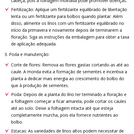
cabeça, pois a folhagem molhada pode promover doenças.
Fertilização: Aplique um fertilizante equilibrado de libertação
lenta ou um fertilizante para bolbos quando plantar. Além
disso, alimente os lírios com um fertilizante equilibrado no
início da primavera e novamente depois de terminarem a
floração. Siga as instruções da embalagem para obter a taxa
de aplicação adequada.
3. Poda e manutenção:
Corte de flores: Remova as flores gastas cortando-as até ao
caule. A monda evita a formação de sementes e incentiva a
planta a dedicar mais energia ao crescimento do bolbo do
que à produção de sementes.
Poda: Depois de a planta do lírio ter terminado a floração e
a folhagem começar a ficar amarela, pode cortar os caules
até ao solo. Deixe a folhagem intacta até que esteja
completamente murcha, pois ela fornece nutrientes ao
bolbo.
Estacas: As variedades de lírios altos podem necessitar de