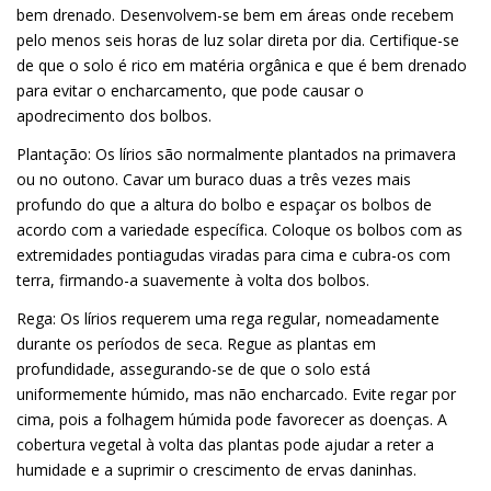
bem drenado. Desenvolvem-se bem em áreas onde recebem
pelo menos seis horas de luz solar direta por dia. Certifique-se
de que o solo é rico em matéria orgânica e que é bem drenado
para evitar o encharcamento, que pode causar o
apodrecimento dos bolbos.
Plantação: Os lírios são normalmente plantados na primavera
ou no outono. Cavar um buraco duas a três vezes mais
profundo do que a altura do bolbo e espaçar os bolbos de
acordo com a variedade específica. Coloque os bolbos com as
extremidades pontiagudas viradas para cima e cubra-os com
terra, firmando-a suavemente à volta dos bolbos.
Rega: Os lírios requerem uma rega regular, nomeadamente
durante os períodos de seca. Regue as plantas em
profundidade, assegurando-se de que o solo está
uniformemente húmido, mas não encharcado. Evite regar por
cima, pois a folhagem húmida pode favorecer as doenças. A
cobertura vegetal à volta das plantas pode ajudar a reter a
humidade e a suprimir o crescimento de ervas daninhas.