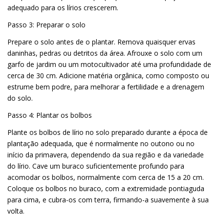
adequado para os lírios crescerem.
Passo 3: Preparar o solo
Prepare o solo antes de o plantar. Remova quaisquer ervas
daninhas, pedras ou detritos da área. Afrouxe o solo com um
garfo de jardim ou um motocultivador até uma profundidade de
cerca de 30 cm. Adicione matéria orgânica, como composto ou
estrume bem podre, para melhorar a fertilidade e a drenagem
do solo.
Passo 4: Plantar os bolbos
Plante os bolbos de lírio no solo preparado durante a época de
plantação adequada, que é normalmente no outono ou no
início da primavera, dependendo da sua região e da variedade
do lírio. Cave um buraco suficientemente profundo para
acomodar os bolbos, normalmente com cerca de 15 a 20 cm.
Coloque os bolbos no buraco, com a extremidade pontiaguda
para cima, e cubra-os com terra, firmando-a suavemente à sua
volta.