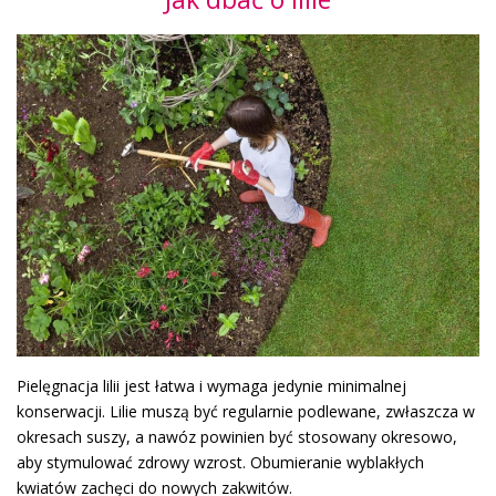
Pielęgnacja lilii jest łatwa i wymaga jedynie minimalnej
konserwacji. Lilie muszą być regularnie podlewane, zwłaszcza w
okresach suszy, a nawóz powinien być stosowany okresowo,
aby stymulować zdrowy wzrost. Obumieranie wyblakłych
kwiatów zachęci do nowych zakwitów.