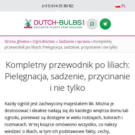
(+31)
614 35 80 82
;
PL
Strona główna
»
Ogrodnictwo
»
Sadzenie i uprawa
»
Kompletny
przewodnik po liliach: Pielęgnacja, sadzenie, przycinanie i nie tylko
Kompletny przewodnik po liliach:
Pielęgnacja, sadzenie, przycinanie
i nie tylko
Każdy ogród jest zachwycony majestatem lilii. Można je
dostosować i idealnie nadają się do każdego wnętrza domu lub
ogrodu, ponieważ są dostępne w wielu rodzajach, kolorach i
rozmiarach. W tej książce omówiono wszystko, co należy
wiedzieć o liliach, w tym ich podstawowe fakty, cechy,