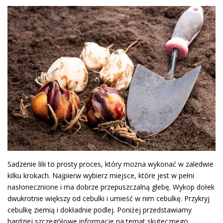
Sadzenie lilii to prosty proces, który można wykonać w zaledwie
kilku krokach. Najpierw wybierz miejsce, które jest w pełni
nasłonecznione i ma dobrze przepuszczalną glebę. Wykop dołek
dwukrotnie większy od cebulki i umieść w nim cebulkę. Przykryj
cebulkę ziemią i dokładnie podlej. Poniżej przedstawiamy
bardziej szczegółowe informacje na temat skutecznego