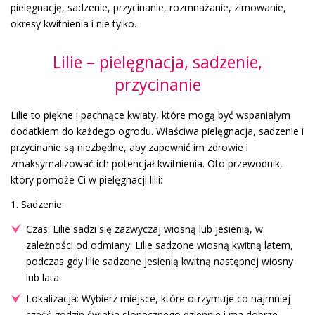
pielęgnację, sadzenie, przycinanie, rozmnażanie, zimowanie,
okresy kwitnienia i nie tylko.
Lilie – pielęgnacja, sadzenie,
przycinanie
Lilie to piękne i pachnące kwiaty, które mogą być wspaniałym
dodatkiem do każdego ogrodu. Właściwa pielęgnacja, sadzenie i
przycinanie są niezbędne, aby zapewnić im zdrowie i
zmaksymalizować ich potencjał kwitnienia. Oto przewodnik,
który pomoże Ci w pielęgnacji lilii:
1. Sadzenie:
Czas: Lilie sadzi się zazwyczaj wiosną lub jesienią, w
zależności od odmiany. Lilie sadzone wiosną kwitną latem,
podczas gdy lilie sadzone jesienią kwitną następnej wiosny
lub lata.
Lokalizacja: Wybierz miejsce, które otrzymuje co najmniej
sześć godzin światła słonecznego dziennie i ma dobrze