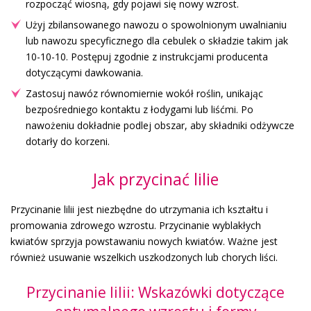
rozpocząć wiosną, gdy pojawi się nowy wzrost.
Użyj zbilansowanego nawozu o spowolnionym uwalnianiu
lub nawozu specyficznego dla cebulek o składzie takim jak
10-10-10. Postępuj zgodnie z instrukcjami producenta
dotyczącymi dawkowania.
Zastosuj nawóz równomiernie wokół roślin, unikając
bezpośredniego kontaktu z łodygami lub liśćmi. Po
nawożeniu dokładnie podlej obszar, aby składniki odżywcze
dotarły do korzeni.
Jak przycinać lilie
Przycinanie lilii jest niezbędne do utrzymania ich kształtu i
promowania zdrowego wzrostu. Przycinanie wyblakłych
kwiatów sprzyja powstawaniu nowych kwiatów. Ważne jest
również usuwanie wszelkich uszkodzonych lub chorych liści.
Przycinanie lilii: Wskazówki dotyczące