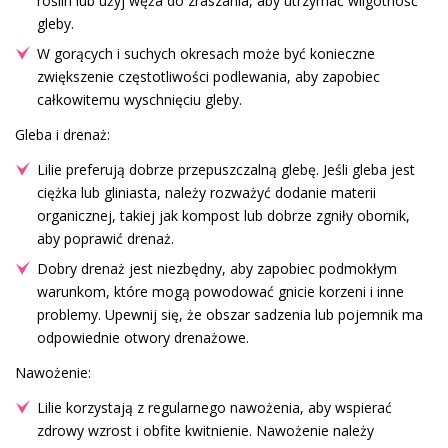
roślin lub użyj węża do zraszania, aby utrzymać wilgotność
gleby.
W gorących i suchych okresach może być konieczne
zwiększenie częstotliwości podlewania, aby zapobiec
całkowitemu wyschnięciu gleby.
Gleba i drenaż:
Lilie preferują dobrze przepuszczalną glebę. Jeśli gleba jest
ciężka lub gliniasta, należy rozważyć dodanie materii
organicznej, takiej jak kompost lub dobrze zgniły obornik,
aby poprawić drenaż.
Dobry drenaż jest niezbędny, aby zapobiec podmokłym
warunkom, które mogą powodować gnicie korzeni i inne
problemy. Upewnij się, że obszar sadzenia lub pojemnik ma
odpowiednie otwory drenażowe.
Nawożenie:
Lilie korzystają z regularnego nawożenia, aby wspierać
zdrowy wzrost i obfite kwitnienie. Nawożenie należy