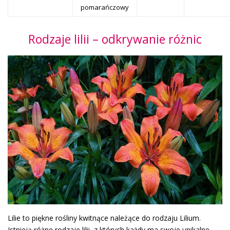
pomarańczowy
Rodzaje lilii – odkrywanie różnic
Lilie to piękne rośliny kwitnące należące do rodzaju Lilium.
Istnieją różne rodzaje lilii, z których każdy ma swoje unikalne