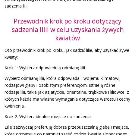
sadzenia lilii.
Przewodnik krok po kroku dotyczący
sadzenia lilii w celu uzyskania żywych
kwiatów
Oto przewodnik krok po kroku, jak sadzić lilie, aby uzyskać żywe
kwiaty:
Krok 1: Wybierz odpowiednią odmianę lilii
Wybierz odmianę lilii, która odpowiada Twojemu klimatowi,
rodzajowi gleby i osobistym preferencjom. Istnieją różne
rodzaje lilii, takie jak azjatyckie, orientalne, trąbkowe i liliowce, z
których każda ma własne wymagania dotyczące wzrostu i cechy
kwitnienia.
Krok 2: Wybierz idealne miejsce do sadzenia
Lilie zazwyczaj preferują dobrze przepuszczalną glebę i miejsce,
które otrzymuje co najmniej sześć godzin światła słonecznego