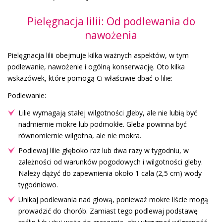
Pielęgnacja lilii: Od podlewania do
nawożenia
Pielęgnacja lilii obejmuje kilka ważnych aspektów, w tym
podlewanie, nawożenie i ogólną konserwację. Oto kilka
wskazówek, które pomogą Ci właściwie dbać o lilie:
Podlewanie:
Lilie wymagają stałej wilgotności gleby, ale nie lubią być
nadmiernie mokre lub podmokłe. Gleba powinna być
równomiernie wilgotna, ale nie mokra.
Podlewaj lilie głęboko raz lub dwa razy w tygodniu, w
zależności od warunków pogodowych i wilgotności gleby.
Należy dążyć do zapewnienia około 1 cala (2,5 cm) wody
tygodniowo.
Unikaj podlewania nad głową, ponieważ mokre liście mogą
prowadzić do chorób. Zamiast tego podlewaj podstawę