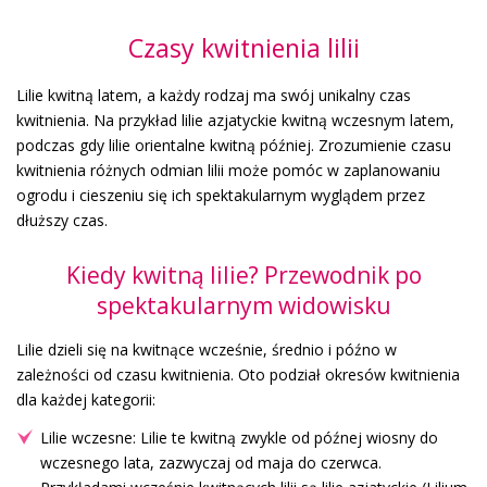
Czasy kwitnienia lilii
Lilie kwitną latem, a każdy rodzaj ma swój unikalny czas
kwitnienia. Na przykład lilie azjatyckie kwitną wczesnym latem,
podczas gdy lilie orientalne kwitną później. Zrozumienie czasu
kwitnienia różnych odmian lilii może pomóc w zaplanowaniu
ogrodu i cieszeniu się ich spektakularnym wyglądem przez
dłuższy czas.
Kiedy kwitną lilie? Przewodnik po
spektakularnym widowisku
Lilie dzieli się na kwitnące wcześnie, średnio i późno w
zależności od czasu kwitnienia. Oto podział okresów kwitnienia
dla każdej kategorii:
Lilie wczesne: Lilie te kwitną zwykle od późnej wiosny do
wczesnego lata, zazwyczaj od maja do czerwca.