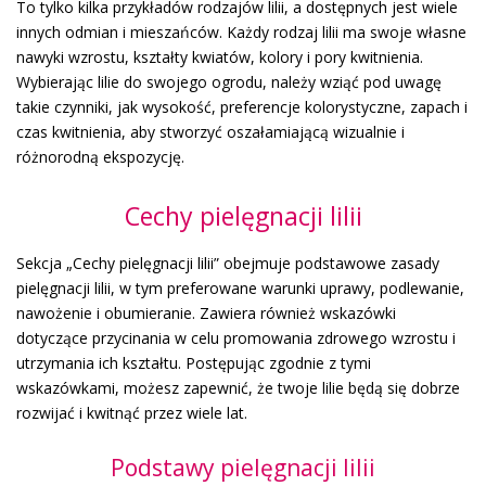
To tylko kilka przykładów rodzajów lilii, a dostępnych jest wiele
innych odmian i mieszańców. Każdy rodzaj lilii ma swoje własne
nawyki wzrostu, kształty kwiatów, kolory i pory kwitnienia.
Wybierając lilie do swojego ogrodu, należy wziąć pod uwagę
takie czynniki, jak wysokość, preferencje kolorystyczne, zapach i
czas kwitnienia, aby stworzyć oszałamiającą wizualnie i
różnorodną ekspozycję.
Cechy pielęgnacji lilii
Sekcja „Cechy pielęgnacji lilii” obejmuje podstawowe zasady
pielęgnacji lilii, w tym preferowane warunki uprawy, podlewanie,
nawożenie i obumieranie. Zawiera również wskazówki
dotyczące przycinania w celu promowania zdrowego wzrostu i
utrzymania ich kształtu. Postępując zgodnie z tymi
wskazówkami, możesz zapewnić, że twoje lilie będą się dobrze
rozwijać i kwitnąć przez wiele lat.
Podstawy pielęgnacji lilii