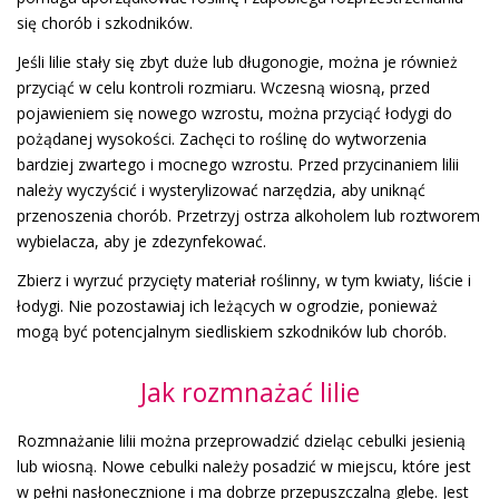
się chorób i szkodników.
Jeśli lilie stały się zbyt duże lub długonogie, można je również
przyciąć w celu kontroli rozmiaru. Wczesną wiosną, przed
pojawieniem się nowego wzrostu, można przyciąć łodygi do
pożądanej wysokości. Zachęci to roślinę do wytworzenia
bardziej zwartego i mocnego wzrostu. Przed przycinaniem lilii
należy wyczyścić i wysterylizować narzędzia, aby uniknąć
przenoszenia chorób. Przetrzyj ostrza alkoholem lub roztworem
wybielacza, aby je zdezynfekować.
Zbierz i wyrzuć przycięty materiał roślinny, w tym kwiaty, liście i
łodygi. Nie pozostawiaj ich leżących w ogrodzie, ponieważ
mogą być potencjalnym siedliskiem szkodników lub chorób.
Jak rozmnażać lilie
Rozmnażanie lilii można przeprowadzić dzieląc cebulki jesienią
lub wiosną. Nowe cebulki należy posadzić w miejscu, które jest
w pełni nasłonecznione i ma dobrze przepuszczalną glebę. Jest