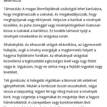
alkalmazza.
Támasztás: A magas liliomfajtáknak szükségük lehet karózásra,
hogy megtámasszák a szárukat, és megakadályozzák, hogy
meghajoljanak vagy eltörjenek. Helyezze a karókat a növények
közelébe, és puha zsineggel vagy növénykötegelővel óvatosan
kösse a szárakat a karókhoz. Ez további támaszt nyújt a
növények növekedése és virágzása során.
Elhalványítás: Az elhasznált virágok eltávolítása, az úgynevezett
hullajtás, segít a növény energiáját a magtermelés helyett a
hagyma fejlődésére fordítani. Az elhalványult virágokat
közvetlenül a legközelebbi egészséges levél vagy rügy fölött
vágja le. Vigyázzon, hogy ne sértse meg a fejlődő rügyeket vagy
leveleket.
Téli gondozás: A hidegebb régiókban a liliomok téli védelmet
igényelhetnek. Miután a lombozat ősszel visszahullott, vágja
vissza a talajszintig. Vigyen fel egy réteg mulcsot a növények
köré, hogy szigetelje a hagymákat és megvédje őket a fagyos
hőmérséklettől. A cserepekben vagy konténerekben lévő