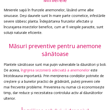
Minierele sapă în frunzele anemonelor, lăsând urme albe
sinuoase. Deși daunele sunt în mare parte cosmetice, infestările
severe slăbesc planta. Îndepărtarea frunzelor afectate și
încurajarea insectelor benefice, cum ar fi viespile parazite, sunt
soluții naturale eficiente.
Măsuri preventive pentru anemone
sănătoase
Plantele sănătoase sunt mai puțin vulnerabile la dăunători și boli.
De aceea,
îngrijirea sezonieră adecvată a anemonelor
este
întotdeauna importantă. Prin menținerea condițiilor potrivite de
creștere și a bunelor practici de grădinărit, puteți preveni cele
mai frecvente probleme. Prevenirea nu numai că economisește
timp, dar reduce și necesitatea controlului activ al dăunătorilor
ulterior.