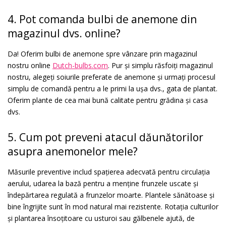
4. Pot comanda bulbi de anemone din
magazinul dvs. online?
Da! Oferim bulbi de anemone spre vânzare prin magazinul
nostru online
Dutch-bulbs.com
. Pur și simplu răsfoiți magazinul
nostru, alegeți soiurile preferate de anemone și urmați procesul
simplu de comandă pentru a le primi la ușa dvs., gata de plantat.
Oferim plante de cea mai bună calitate pentru grădina și casa
dvs.
5. Cum pot preveni atacul dăunătorilor
asupra anemonelor mele?
Măsurile preventive includ spațierea adecvată pentru circulația
aerului, udarea la bază pentru a menține frunzele uscate și
îndepărtarea regulată a frunzelor moarte. Plantele sănătoase și
bine îngrijite sunt în mod natural mai rezistente. Rotația culturilor
și plantarea însoțitoare cu usturoi sau gălbenele ajută, de