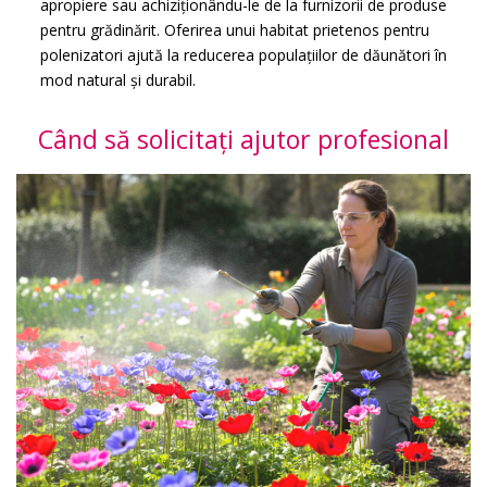
apropiere sau achiziționându-le de la furnizorii de produse
pentru grădinărit. Oferirea unui habitat prietenos pentru
polenizatori ajută la reducerea populațiilor de dăunători în
mod natural și durabil.
Când să solicitați ajutor profesional