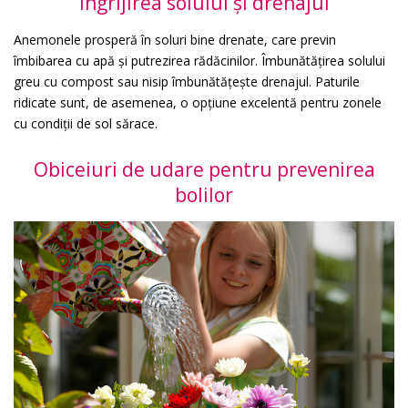
Îngrijirea solului și drenajul
Anemonele prosperă în soluri bine drenate, care previn
îmbibarea cu apă și putrezirea rădăcinilor. Îmbunătățirea solului
greu cu compost sau nisip îmbunătățește drenajul. Paturile
ridicate sunt, de asemenea, o opțiune excelentă pentru zonele
cu condiții de sol sărace.
Obiceiuri de udare pentru prevenirea
bolilor