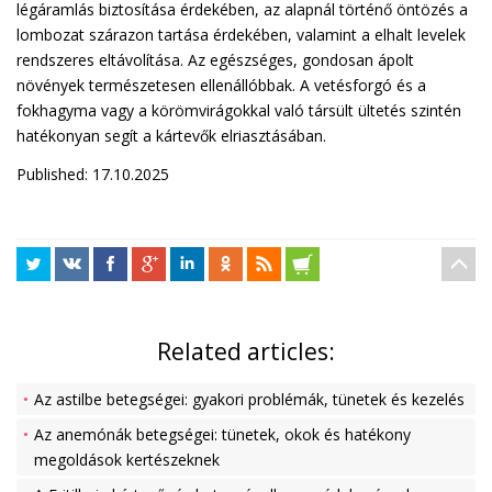
légáramlás biztosítása érdekében, az alapnál történő öntözés a
lombozat szárazon tartása érdekében, valamint a elhalt levelek
rendszeres eltávolítása. Az egészséges, gondosan ápolt
növények természetesen ellenállóbbak. A vetésforgó és a
fokhagyma vagy a körömvirágokkal való társült ültetés szintén
hatékonyan segít a kártevők elriasztásában.
Published: 17.10.2025
Related articles:
Az astilbe betegségei: gyakori problémák, tünetek és kezelés
Az anemónák betegségei: tünetek, okok és hatékony
megoldások kertészeknek