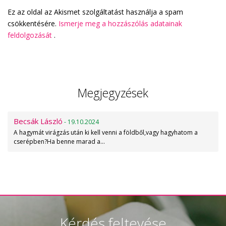
Ez az oldal az Akismet szolgáltatást használja a spam
csökkentésére.
Ismerje meg a hozzászólás adatainak
feldolgozását
.
Megjegyzések
Becsák László
- 19.10.2024
A hagymát virágzás után ki kell venni a földből,vagy hagyhatom a
cserépben?Ha benne marad a…
Kérdés feltevése