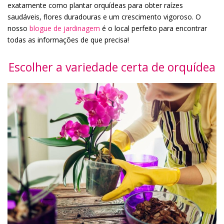
exatamente como plantar orquídeas para obter raízes
saudáveis, flores duradouras e um crescimento vigoroso. O
nosso
blogue de jardinagem
é o local perfeito para encontrar
todas as informações de que precisa!
Escolher a variedade certa de orquídea