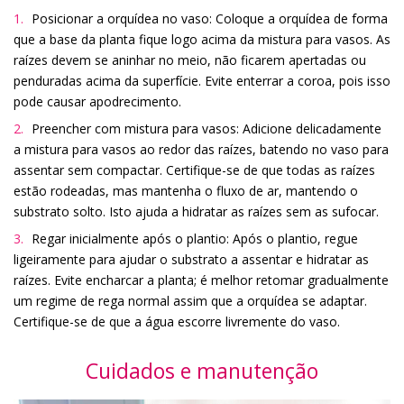
Posicionar a orquídea no vaso: Coloque a orquídea de forma
que a base da planta fique logo acima da mistura para vasos. As
raízes devem se aninhar no meio, não ficarem apertadas ou
penduradas acima da superfície. Evite enterrar a coroa, pois isso
pode causar apodrecimento.
Preencher com mistura para vasos: Adicione delicadamente
a mistura para vasos ao redor das raízes, batendo no vaso para
assentar sem compactar. Certifique-se de que todas as raízes
estão rodeadas, mas mantenha o fluxo de ar, mantendo o
substrato solto. Isto ajuda a hidratar as raízes sem as sufocar.
Regar inicialmente após o plantio: Após o plantio, regue
ligeiramente para ajudar o substrato a assentar e hidratar as
raízes. Evite encharcar a planta; é melhor retomar gradualmente
um regime de rega normal assim que a orquídea se adaptar.
Certifique-se de que a água escorre livremente do vaso.
Cuidados e manutenção