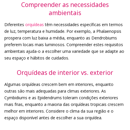
Compreender as necessidades
ambientais
Diferentes
orquídeas
têm necessidades específicas em termos
de luz, temperatura e humidade. Por exemplo, a Phalaenopsis
prospera com luz baixa a média, enquanto as Dendrobiums
preferem locais mais luminosos. Compreender estes requisitos
ambientais ajuda-o a escolher uma variedade que se adapte ao
seu espaço e hábitos de cuidados.
Orquídeas de interior vs. exterior
Algumas orquídeas crescem bem em interiores, enquanto
outras são mais adequadas para climas exteriores. As
Cymbidiums e as Epidendrums toleram condições exteriores
mais frias, enquanto a maioria das orquídeas tropicais crescem
melhor em interiores. Considere o clima da sua região e o
espaço disponível antes de escolher a sua orquídea.