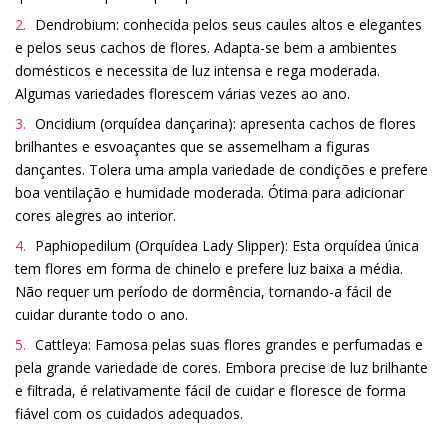
Dendrobium: conhecida pelos seus caules altos e elegantes
e pelos seus cachos de flores. Adapta-se bem a ambientes
domésticos e necessita de luz intensa e rega moderada.
Algumas variedades florescem várias vezes ao ano.
Oncidium (orquídea dançarina): apresenta cachos de flores
brilhantes e esvoaçantes que se assemelham a figuras
dançantes. Tolera uma ampla variedade de condições e prefere
boa ventilação e humidade moderada. Ótima para adicionar
cores alegres ao interior.
Paphiopedilum (Orquídea Lady Slipper): Esta orquídea única
tem flores em forma de chinelo e prefere luz baixa a média.
Não requer um período de dormência, tornando-a fácil de
cuidar durante todo o ano.
Cattleya: Famosa pelas suas flores grandes e perfumadas e
pela grande variedade de cores. Embora precise de luz brilhante
e filtrada, é relativamente fácil de cuidar e floresce de forma
fiável com os cuidados adequados.