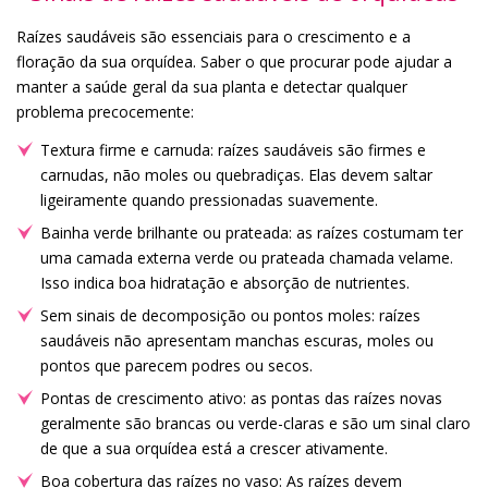
Raízes saudáveis são essenciais para o crescimento e a
floração da sua orquídea. Saber o que procurar pode ajudar a
manter a saúde geral da sua planta e detectar qualquer
problema precocemente:
Textura firme e carnuda: raízes saudáveis são firmes e
carnudas, não moles ou quebradiças. Elas devem saltar
ligeiramente quando pressionadas suavemente.
Bainha verde brilhante ou prateada: as raízes costumam ter
uma camada externa verde ou prateada chamada velame.
Isso indica boa hidratação e absorção de nutrientes.
Sem sinais de decomposição ou pontos moles: raízes
saudáveis não apresentam manchas escuras, moles ou
pontos que parecem podres ou secos.
Pontas de crescimento ativo: as pontas das raízes novas
geralmente são brancas ou verde-claras e são um sinal claro
de que a sua orquídea está a crescer ativamente.
Boa cobertura das raízes no vaso: As raízes devem