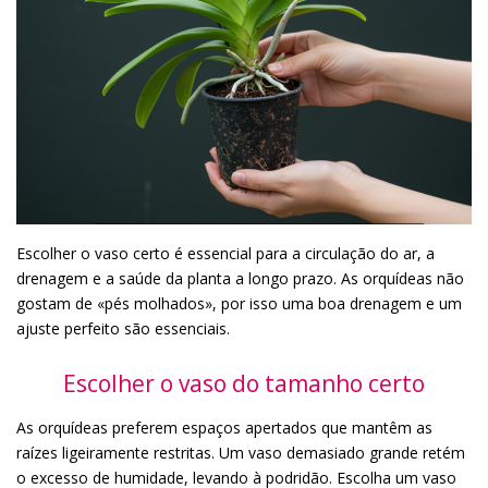
Escolher o vaso certo é essencial para a circulação do ar, a
drenagem e a saúde da planta a longo prazo. As orquídeas não
gostam de «pés molhados», por isso uma boa drenagem e um
ajuste perfeito são essenciais.
Escolher o vaso do tamanho certo
As orquídeas preferem espaços apertados que mantêm as
raízes ligeiramente restritas. Um vaso demasiado grande retém
o excesso de humidade, levando à podridão. Escolha um vaso