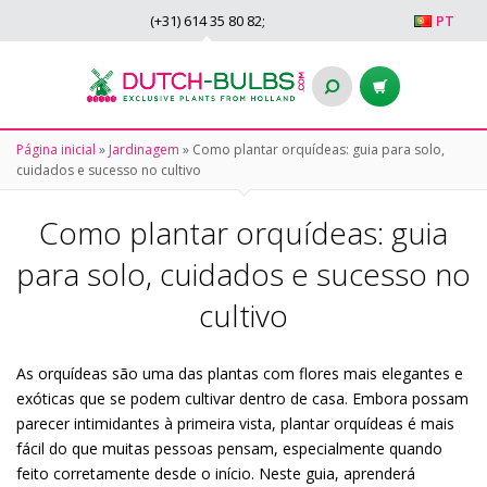
(+31)
614 35 80 82
;
PT
Página inicial
»
Jardinagem
»
Como plantar orquídeas: guia para solo,
cuidados e sucesso no cultivo
Como plantar orquídeas: guia
para solo, cuidados e sucesso no
cultivo
As orquídeas são uma das plantas com flores mais elegantes e
exóticas que se podem cultivar dentro de casa. Embora possam
parecer intimidantes à primeira vista, plantar orquídeas é mais
fácil do que muitas pessoas pensam, especialmente quando
feito corretamente desde o início. Neste guia, aprenderá