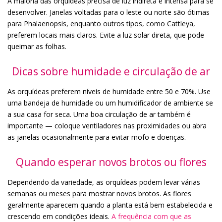
A maioria das orquídeas precisa de luz indireta e intensa para se
desenvolver. Janelas voltadas para o leste ou norte são ótimas
para Phalaenopsis, enquanto outros tipos, como Cattleya,
preferem locais mais claros. Evite a luz solar direta, que pode
queimar as folhas.
Dicas sobre humidade e circulação de ar
As orquídeas preferem níveis de humidade entre 50 e 70%. Use
uma bandeja de humidade ou um humidificador de ambiente se
a sua casa for seca. Uma boa circulação de ar também é
importante — coloque ventiladores nas proximidades ou abra
as janelas ocasionalmente para evitar mofo e doenças.
Quando esperar novos brotos ou flores
Dependendo da variedade, as orquídeas podem levar várias
semanas ou meses para mostrar novos brotos. As flores
geralmente aparecem quando a planta está bem estabelecida e
crescendo em condições ideais.
A frequência com que as