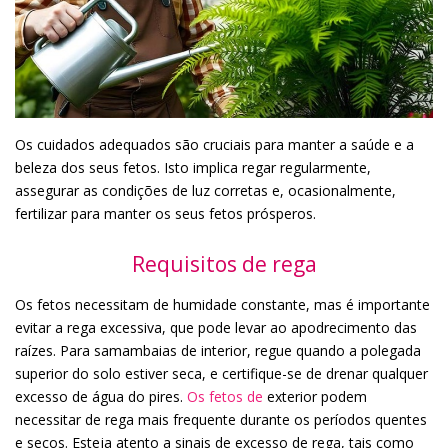
Os cuidados adequados são cruciais para manter a saúde e a
beleza dos seus fetos. Isto implica regar regularmente,
assegurar as condições de luz corretas e, ocasionalmente,
fertilizar para manter os seus fetos prósperos.
Requisitos de rega
Os fetos necessitam de humidade constante, mas é importante
evitar a rega excessiva, que pode levar ao apodrecimento das
raízes. Para samambaias de interior, regue quando a polegada
superior do solo estiver seca, e certifique-se de drenar qualquer
excesso de água do pires.
Os fetos de
exterior podem
necessitar de rega mais frequente durante os períodos quentes
e secos. Esteja atento a sinais de excesso de rega, tais como