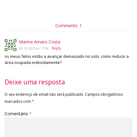
Comments: 1
Marina Amaro Costa
Reply
03.10.2025 at 17:59
os meus fetos estão a avançar demasiado no solo. como reduzir a
área ocupada indevidamente?
Deixe uma resposta
O seu endereço de email não será publicado.
Campos obrigatórios
marcados com
*
Comentário
*