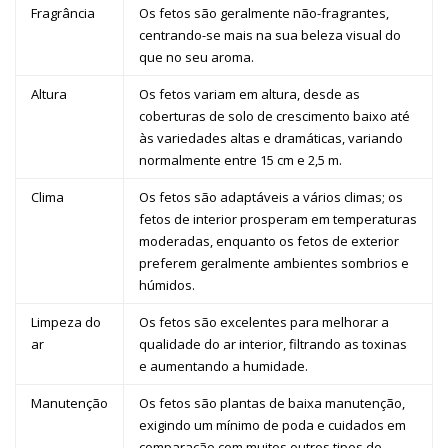
Fragrância
Os fetos são geralmente não-fragrantes,
centrando-se mais na sua beleza visual do
que no seu aroma.
Altura
Os fetos variam em altura, desde as
coberturas de solo de crescimento baixo até
às variedades altas e dramáticas, variando
normalmente entre 15 cm e 2,5 m.
Clima
Os fetos são adaptáveis a vários climas; os
fetos de interior prosperam em temperaturas
moderadas, enquanto os fetos de exterior
preferem geralmente ambientes sombrios e
húmidos.
Limpeza do
Os fetos são excelentes para melhorar a
ar
qualidade do ar interior, filtrando as toxinas
e aumentando a humidade.
Manutenção
Os fetos são plantas de baixa manutenção,
exigindo um mínimo de poda e cuidados em
comparação com muitos outros tipos de