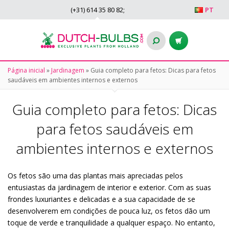
(+31)
614 35 80 82
;
PT
Página inicial
»
Jardinagem
»
Guia completo para fetos: Dicas para fetos
saudáveis em ambientes internos e externos
Guia completo para fetos: Dicas
para fetos saudáveis em
ambientes internos e externos
Os fetos são uma das plantas mais apreciadas pelos
entusiastas da jardinagem de interior e exterior. Com as suas
frondes luxuriantes e delicadas e a sua capacidade de se
desenvolverem em condições de pouca luz, os fetos dão um
toque de verde e tranquilidade a qualquer espaço. No entanto,