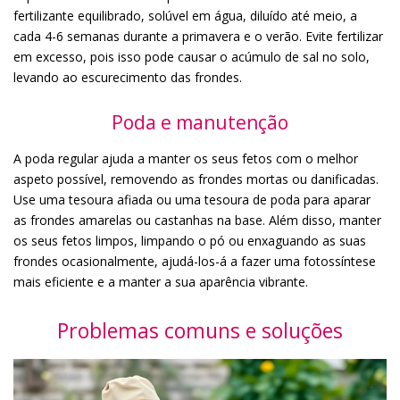
fertilizante equilibrado, solúvel em água, diluído até meio, a
cada 4-6 semanas durante a primavera e o verão. Evite fertilizar
em excesso, pois isso pode causar o acúmulo de sal no solo,
levando ao escurecimento das frondes.
Poda e manutenção
A poda regular ajuda a manter os seus fetos com o melhor
aspeto possível, removendo as frondes mortas ou danificadas.
Use uma tesoura afiada ou uma tesoura de poda para aparar
as frondes amarelas ou castanhas na base. Além disso, manter
os seus fetos limpos, limpando o pó ou enxaguando as suas
frondes ocasionalmente, ajudá-los-á a fazer uma fotossíntese
mais eficiente e a manter a sua aparência vibrante.
Problemas comuns e soluções