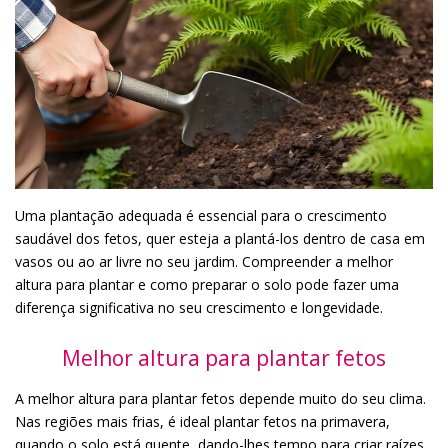
Uma plantação adequada é essencial para o crescimento
saudável dos fetos, quer esteja a plantá-los dentro de casa em
vasos ou ao ar livre no seu jardim. Compreender a melhor
altura para plantar e como preparar o solo pode fazer uma
diferença significativa no seu crescimento e longevidade.
Melhor altura para plantar fetos
A melhor altura para plantar fetos depende muito do seu clima.
Nas regiões mais frias, é ideal plantar fetos na primavera,
quando o solo está quente, dando-lhes tempo para criar raízes