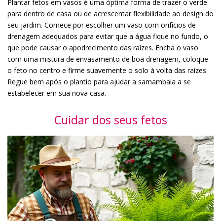
Plantar fetos em vasos é uma óptima forma de trazer o verde
para dentro de casa ou de acrescentar flexibilidade ao design do
seu jardim. Comece por escolher um vaso com orifícios de
drenagem adequados para evitar que a água fique no fundo, o
que pode causar o apodrecimento das raízes. Encha o vaso
com uma mistura de envasamento de boa drenagem, coloque
o feto no centro e firme suavemente o solo à volta das raízes.
Regue bem após o plantio para ajudar a samambaia a se
estabelecer em sua nova casa.
Cuidar dos seus fetos