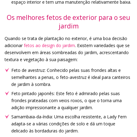
espaço interior e tem uma manutenção relativamente baixa.
Os melhores fetos de exterior para o seu
jardim
Quando se trata de plantação no exterior, é uma boa decisão
adicionar
fetos ao design do jardim
. Existem variedades que se
desenvolvem em áreas sombreadas do jardim, acrescentando
textura e vegetação à sua paisagem:
Feto de avestruz: Conhecido pelas suas frondes altas e
semelhantes a penas, o feto-avestruz é ideal para canteiros
de jardim à sombra.
Feto pintado japonês: Este feto é admirado pelas suas
frondes prateadas com veios roxos, o que o torna uma
adição impressionante a qualquer jardim.
Samambaia-da-índia: Uma escolha resistente, a Lady Fern
adapta-se a várias condições de solo e dá um toque
delicado às bordaduras do jardim.