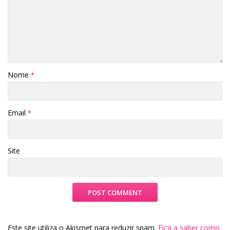
Nome
*
Email
*
Site
Este site utiliza o Akismet para reduzir spam.
Fica a saber como