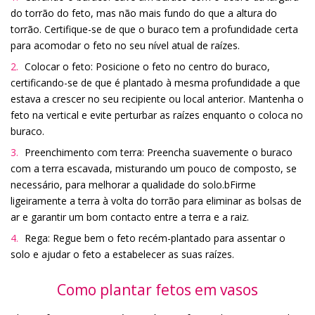
do torrão do feto, mas não mais fundo do que a altura do
torrão. Certifique-se de que o buraco tem a profundidade certa
para acomodar o feto no seu nível atual de raízes.
Colocar o feto: Posicione o feto no centro do buraco,
certificando-se de que é plantado à mesma profundidade a que
estava a crescer no seu recipiente ou local anterior. Mantenha o
feto na vertical e evite perturbar as raízes enquanto o coloca no
buraco.
Preenchimento com terra: Preencha suavemente o buraco
com a terra escavada, misturando um pouco de composto, se
necessário, para melhorar a qualidade do solo.bFirme
ligeiramente a terra à volta do torrão para eliminar as bolsas de
ar e garantir um bom contacto entre a terra e a raiz.
Rega: Regue bem o feto recém-plantado para assentar o
solo e ajudar o feto a estabelecer as suas raízes.
Como plantar fetos em vasos