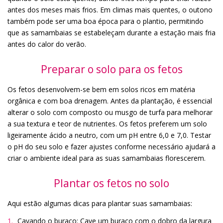
antes dos meses mais frios. Em climas mais quentes, o outono
também pode ser uma boa época para o plantio, permitindo
que as samambaias se estabeleçam durante a estação mais fria
antes do calor do verão.
Preparar o solo para os fetos
Os fetos desenvolvem-se bem em solos ricos em matéria
orgânica e com boa drenagem. Antes da plantação, é essencial
alterar o solo com composto ou musgo de turfa para melhorar
a sua textura e teor de nutrientes. Os fetos preferem um solo
ligeiramente ácido a neutro, com um pH entre 6,0 e 7,0. Testar
o pH do seu solo e fazer ajustes conforme necessário ajudará a
criar o ambiente ideal para as suas samambaias florescerem.
Plantar os fetos no solo
Aqui estão algumas dicas para plantar suas samambaias:
Cavando o buraco: Cave um buraco com o dobro da largura