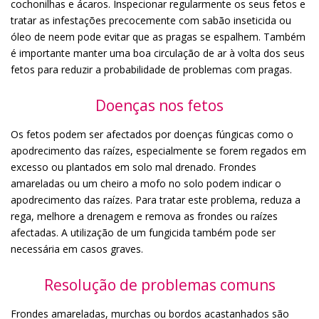
cochonilhas e ácaros. Inspecionar regularmente os seus fetos e
tratar as infestações precocemente com sabão inseticida ou
óleo de neem pode evitar que as pragas se espalhem. Também
é importante manter uma boa circulação de ar à volta dos seus
fetos para reduzir a probabilidade de problemas com pragas.
Doenças nos fetos
Os fetos podem ser afectados por doenças fúngicas como o
apodrecimento das raízes, especialmente se forem regados em
excesso ou plantados em solo mal drenado. Frondes
amareladas ou um cheiro a mofo no solo podem indicar o
apodrecimento das raízes. Para tratar este problema, reduza a
rega, melhore a drenagem e remova as frondes ou raízes
afectadas. A utilização de um fungicida também pode ser
necessária em casos graves.
Resolução de problemas comuns
Frondes amareladas, murchas ou bordos acastanhados são