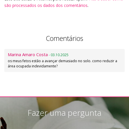
são processados os dados dos comentários
.
Comentários
Marina Amaro Costa
- 03.10.2025
os meus fetos estão a avançar demasiado no solo. como reduzir a
área ocupada indevidamente?
Fazer uma pergunta