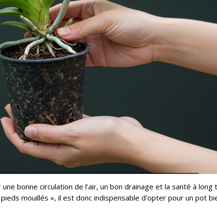
une bonne circulation de l’air, un bon drainage et la santé à long
 pieds mouillés », il est donc indispensable d’opter pour un pot bi