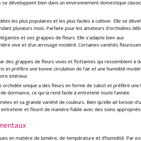
s se développent bien dans un environnement domestique classi
ées les plus populaires et les plus faciles à cultiver. Elle se dév
t pendant plusieurs mois. Parfaite pour les amateurs d’orchidées déb
légantes et ses grappes de fleurs. Elle s’adapte bien aux
ère vive et d’un arrosage modéré. Certaines variétés fleurissen
ar des grappes de fleurs vives et flottantes qui ressemblent à d
ons et préfère une bonne circulation de l’air et une humidité modé
tre intérieur.
e orchidée unique a des fleurs en forme de sabot et préfère une 
de dormance, ce qui la rend facile à entretenir toute l’année.
mées et sa grande variété de couleurs. Bien qu’elle ait besoin d’
 à entretenir et fleurit de manière fiable avec des soins appropriés
ementaux
ues en matière de lumière, de température et d’humidité. Par e