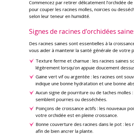
Commencez par retirer délicatement l’orchidée de son
pour couper les racines molles, noircies ou desséc
selon leur teneur en humidité.
Signes de racines d’orchidées saine
Des racines saines sont essentielles à la croissance
vous aider à maintenir la santé générale de votre 
Texture ferme et charnue : les racines saines so
légèrement lorsqu’on appuie doucement dessu
Gaine vert vif ou argentée : les racines ont s
indique une bonne hydratation et une bonne ab
Aucun signe de pourriture ou de taches molles 
semblent pourries ou desséchées.
Poinçons de croissance actifs : les nouveaux po
votre orchidée est en pleine croissance.
Bonne couverture des racines dans le pot : les 
afin de bien ancrer la plante.