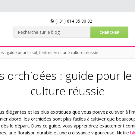
(+31)
614 35 80 82
: guide pour le sol, l’entretien et une culture réussie
orchidées : guide pour le so
culture réussie
us élégantes et les plus exotiques que vous pouvez cultiver à l’int
ier abord, les orchidées sont plus faciles à cultiver que beaucou
t dès le départ. Dans ce guide, vous apprendrez exactement co
nes, une floraison durable et une croissance vigoureuse. Notre
bl