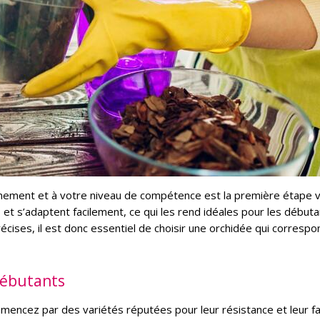
onnement et à votre niveau de compétence est la première étape v
 et s’adaptent facilement, ce qui les rend idéales pour les débuta
cises, il est donc essentiel de choisir une orchidée qui correspo
débutants
mencez par des variétés réputées pour leur résistance et leur fac