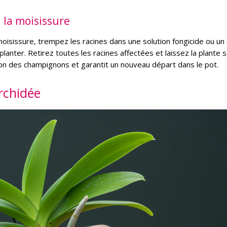
u la moisissure
oisissure, trempez les racines dans une solution fongicide ou un
nter. Retirez toutes les racines affectées et laissez la plante 
tion des champignons et garantit un nouveau départ dans le pot.
orchidée