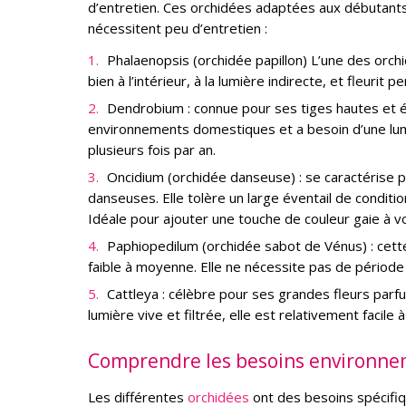
d’entretien. Ces orchidées adaptées aux débutant
nécessitent peu d’entretien :
Phalaenopsis (orchidée papillon) L’une des orchid
bien à l’intérieur, à la lumière indirecte, et fleuri
Dendrobium : connue pour ses tiges hautes et é
environnements domestiques et a besoin d’une lumi
plusieurs fois par an.
Oncidium (orchidée danseuse) : se caractérise p
danseuses. Elle tolère un large éventail de conditi
Idéale pour ajouter une touche de couleur gaie à vo
Paphiopedilum (orchidée sabot de Vénus) : cett
faible à moyenne. Elle ne nécessite pas de période 
Cattleya : célèbre pour ses grandes fleurs parfu
lumière vive et filtrée, elle est relativement facile
Comprendre les besoins environn
Les différentes
orchidées
ont des besoins spécifiq