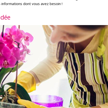
s informations dont vous avez besoin !
idée