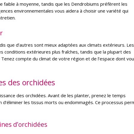
e faible à moyenne, tandis que les Dendrobiums préfèrent les
nces environnementales vous aidera à choisir une variété qui
tretien.
r
andis que d’autres sont mieux adaptées aux climats extérieurs. Les
conditions extérieures plus fraîches, tandis que la plupart des
ur. Tenez compte du climat de votre région et de l’espace dont vo
nes des orchidées
oissance des orchidées. Avant de les planter, prenez le temps
 afin d’éliminer les tissus morts ou endommagés. Ce processus pe
ines d’orchidées