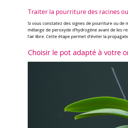
Traiter la pourriture des racines o
Si vous constatez des signes de pourriture ou de m
mélange de peroxyde d’hydrogène avant de les repla
l’air libre. Cette étape permet d’éviter la propaga
Choisir le pot adapté à votre 