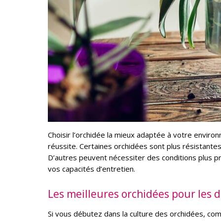
Choisir l’orchidée la mieux adaptée à votre envir
réussite. Certaines orchidées sont plus résistantes
D’autres peuvent nécessiter des conditions plus pré
vos capacités d’entretien.
Les meilleures orchidées pour les 
Si vous débutez dans la culture des orchidées, com