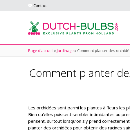
Contact
Page d'accueil
»
Jardinage
»
Comment planter des orchidées 
Comment planter des 
Les orchidées sont parmi les plantes à fleurs les pl
Bien qu’elles puissent sembler intimidantes au prem
pensent, surtout lorsqu’on s’y prend correctemen
planter des orchidées pour obtenir des racines sai