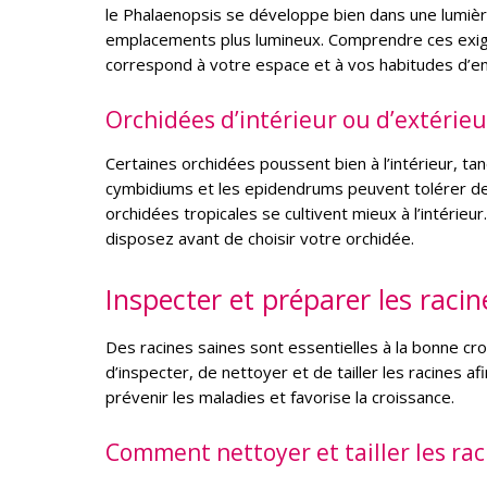
le Phalaenopsis se développe bien dans une lumièr
emplacements plus lumineux. Comprendre ces exige
correspond à votre espace et à vos habitudes d’en
Orchidées d’intérieur ou d’extérieu
Certaines orchidées poussent bien à l’intérieur, t
cymbidiums et les epidendrums peuvent tolérer des 
orchidées tropicales se cultivent mieux à l’intérie
disposez avant de choisir votre orchidée.
Inspecter et préparer les raci
Des racines saines sont essentielles à la bonne cr
d’inspecter, de nettoyer et de tailler les racines
prévenir les maladies et favorise la croissance.
Comment nettoyer et tailler les rac