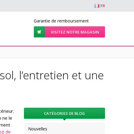
FR
Garantie de remboursement
VISITEZ NOTRE MAGASIN
l, l’entretien et une
érieur.
CATÉGORIES DE BLOG
p ne le
mment
Nouvelles
og de