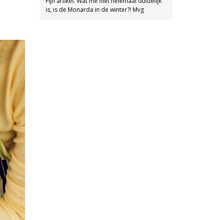
Fijn artikel. Wat me niet helemaal duidelijk
is, is de Monarda in de winter?! Mvg