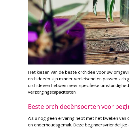
Het kiezen van de beste orchidee voor uw omgevin
orchideeën zijn minder veeleisend en passen zich 
orchideeën hebben meer specifieke omstandigheden 
verzorgingscapaciteiten.
Beste orchideeënsoorten voor begi
Als u nog geen ervaring hebt met het kweken van 
en onderhoudsgemak. Deze beginnersvriendelijke