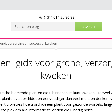
(+31)
614 35 80 82
rond, verzorging en succesvol kweken
en: gids voor grond, verzor
kweken
ische bloeiende planten die u binnenshuis kunt kweken. Hoewel z
 het planten van orchideeën eenvoudiger dan veel mensen denken, 
leert u precies hoe u orchideeën plant voor gezonde wortels, lang
cte plek om alle informatie te vinden die u nodig hebt!