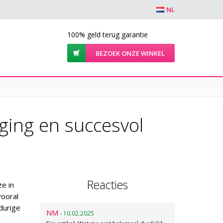
NL
100% geld terug garantie
BEZOEK ONZE WINKEL
ging en succesvol
Reacties
e in
vooral
durige
NM
- 10.02.2025