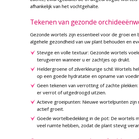
afhankelijk van het vochtgehalte.
Tekenen van gezonde orchideeënw
Gezonde wortels zijn essentieel voor de groei en b
algehele gezondheid van uw plant behouden en ev
Stevige en volle textuur: Gezonde wortels voele
terugveren wanneer u er zachtjes op drukt.
Heldergroene of zilverkleurige schil: Wortels he
op een goede hydratatie en opname van voedin
Geen tekenen van verrotting of zachte plekken: 
er verrot of uitgedroogd uitzien.
Actieve groeipunten: Nieuwe wortelpunten zijn m
actief groeit.
Goede wortelbedekking in de pot: De wortels mo
veel ruimte hebben, zodat de plant stevig veran