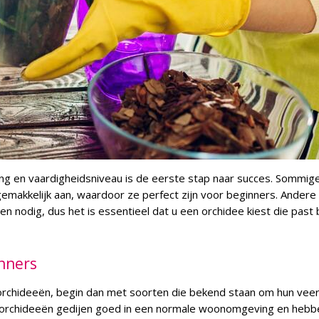
g en vaardigheidsniveau is de eerste stap naar succes. Sommig
gemakkelijk aan, waardoor ze perfect zijn voor beginners. Andere
nodig, dus het is essentieel dat u een orchidee kiest die past 
nners
orchideeën, begin dan met soorten die bekend staan om hun veer
 orchideeën gedijen goed in een normale woonomgeving en hebb