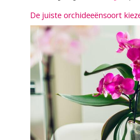
De juiste orchideeënsoort kiez