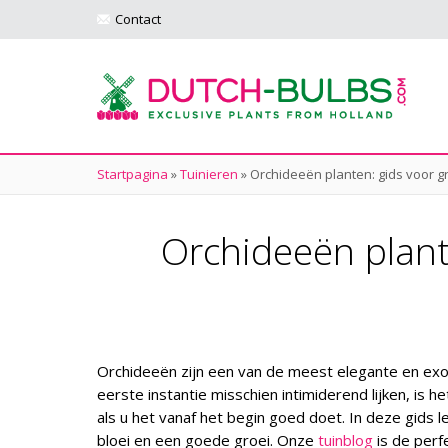
Contact
Startpagina
»
Tuinieren
»
Orchideeën planten: gids voor g
Orchideeën plant
Orchideeën zijn een van de meest elegante en exot
eerste instantie misschien intimiderend lijken, is
als u het vanaf het begin goed doet. In deze gids 
bloei en een goede groei. Onze
tuinblog
is de perfe