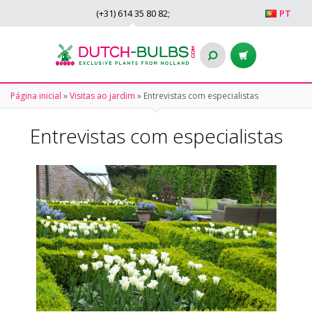
(+31)
614 35 80 82
;
PT
Página inicial
»
Visitas ao jardim
»
Entrevistas com especialistas
Entrevistas com especialistas