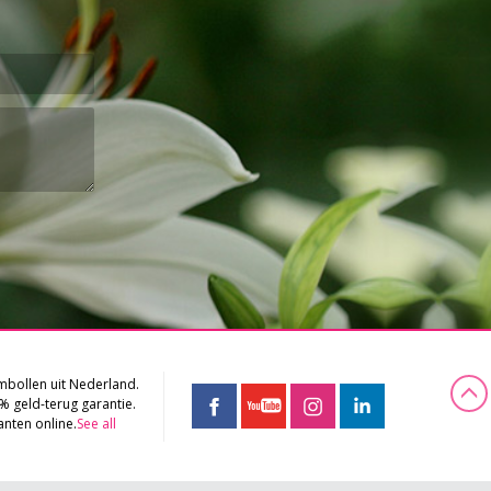
bollen uit Nederland.
% geld-terug garantie.
anten online.
See all