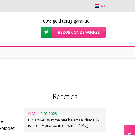
NL
100% geld terug garantie
BEZOEK ONZE WINKEL
Reacties
NM
- 10.02.2025
Fijn artikel. Wat me niet helemaal duidelijk
te
is, is de Monarda in de winter?! Mvg
voldoet