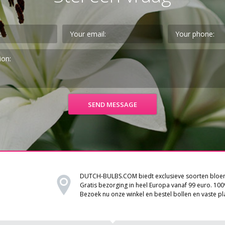
DUTCH-BULBS.COM biedt exclusieve soorten bloem
Gratis bezorging in heel Europa vanaf 99 euro. 100
Bezoek nu onze winkel en bestel bollen en vaste pl