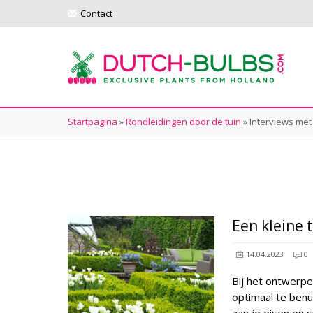
Contact
Startpagina
»
Rondleidingen door de tuin
»
Interviews met
Een kleine 
14.04.2023
0
Bij het ontwerpe
optimaal te benu