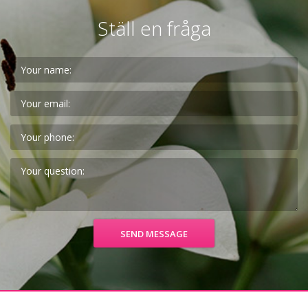
Ställ en fråga