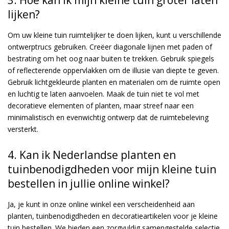
lijken?
Om uw kleine tuin ruimtelijker te doen lijken, kunt u verschillende
ontwerptrucs gebruiken. Creëer diagonale lijnen met paden of
bestrating om het oog naar buiten te trekken. Gebruik spiegels
of reflecterende oppervlakken om de illusie van diepte te geven.
Gebruik lichtgekleurde planten en materialen om de ruimte open
en luchtig te laten aanvoelen. Maak de tuin niet te vol met
decoratieve elementen of planten, maar streef naar een
minimalistisch en evenwichtig ontwerp dat de ruimtebeleving
versterkt.
4. Kan ik Nederlandse planten en
tuinbenodigdheden voor mijn kleine tuin
bestellen in jullie online winkel?
Ja, je kunt in onze online winkel een verscheidenheid aan
planten, tuinbenodigdheden en decoratieartikelen voor je kleine
tuin bestellen. We bieden een zorgvuldig samengestelde selectie