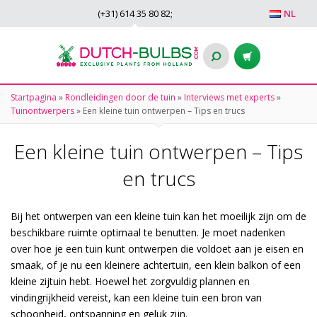
(+31)
614 35 80 82
;
NL
Startpagina
»
Rondleidingen door de tuin
»
Interviews met experts
»
Tuinontwerpers
»
Een kleine tuin ontwerpen – Tips en trucs
Een kleine tuin ontwerpen – Tips
en trucs
Bij het ontwerpen van een kleine tuin kan het moeilijk zijn om de
beschikbare ruimte optimaal te benutten. Je moet nadenken
over hoe je een tuin kunt ontwerpen die voldoet aan je eisen en
smaak, of je nu een kleinere achtertuin, een klein balkon of een
kleine zijtuin hebt. Hoewel het zorgvuldig plannen en
vindingrijkheid vereist, kan een kleine tuin een bron van
schoonheid, ontspanning en geluk zijn.