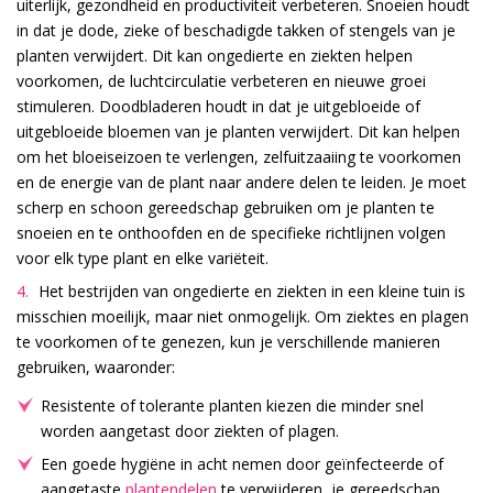
uiterlijk, gezondheid en productiviteit verbeteren. Snoeien houdt
in dat je dode, zieke of beschadigde takken of stengels van je
planten verwijdert. Dit kan ongedierte en ziekten helpen
voorkomen, de luchtcirculatie verbeteren en nieuwe groei
stimuleren. Doodbladeren houdt in dat je uitgebloeide of
uitgebloeide bloemen van je planten verwijdert. Dit kan helpen
om het bloeiseizoen te verlengen, zelfuitzaaiing te voorkomen
en de energie van de plant naar andere delen te leiden. Je moet
scherp en schoon gereedschap gebruiken om je planten te
snoeien en te onthoofden en de specifieke richtlijnen volgen
voor elk type plant en elke variëteit.
Het bestrijden van ongedierte en ziekten in een kleine tuin is
misschien moeilijk, maar niet onmogelijk. Om ziektes en plagen
te voorkomen of te genezen, kun je verschillende manieren
gebruiken, waaronder:
Resistente of tolerante planten kiezen die minder snel
worden aangetast door ziekten of plagen.
Een goede hygiëne in acht nemen door geïnfecteerde of
aangetaste
plantendelen
te verwijderen, je gereedschap