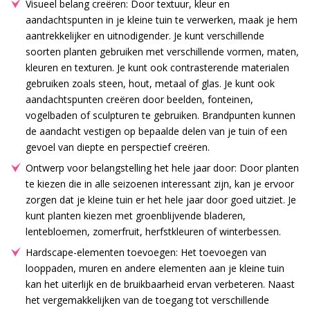
Visueel belang creëren: Door textuur, kleur en
aandachtspunten in je kleine tuin te verwerken, maak je hem
aantrekkelijker en uitnodigender. Je kunt verschillende
soorten planten gebruiken met verschillende vormen, maten,
kleuren en texturen. Je kunt ook contrasterende materialen
gebruiken zoals steen, hout, metaal of glas. Je kunt ook
aandachtspunten creëren door beelden, fonteinen,
vogelbaden of sculpturen te gebruiken. Brandpunten kunnen
de aandacht vestigen op bepaalde delen van je tuin of een
gevoel van diepte en perspectief creëren.
Ontwerp voor belangstelling het hele jaar door: Door planten
te kiezen die in alle seizoenen interessant zijn, kan je ervoor
zorgen dat je kleine tuin er het hele jaar door goed uitziet. Je
kunt planten kiezen met groenblijvende bladeren,
lentebloemen, zomerfruit, herfstkleuren of winterbessen.
Hardscape-elementen toevoegen: Het toevoegen van
looppaden, muren en andere elementen aan je kleine tuin
kan het uiterlijk en de bruikbaarheid ervan verbeteren. Naast
het vergemakkelijken van de toegang tot verschillende