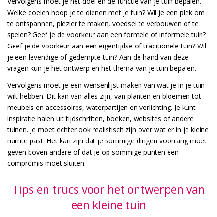
Vervolgens moet je het doel en de functie van je tuin bepalen.
Welke doelen hoop je te dienen met je tuin? Wil je een plek om
te ontspannen, plezier te maken, voedsel te verbouwen of te
spelen? Geef je de voorkeur aan een formele of informele tuin?
Geef je de voorkeur aan een eigentijdse of traditionele tuin? Wil
je een levendige of gedempte tuin? Aan de hand van deze
vragen kun je het ontwerp en het thema van je tuin bepalen.
Vervolgens moet je een wensenlijst maken van wat je in je tuin
wilt hebben. Dit kan van alles zijn, van planten en bloemen tot
meubels en accessoires, waterpartijen en verlichting. Je kunt
inspiratie halen uit tijdschriften, boeken, websites of andere
tuinen. Je moet echter ook realistisch zijn over wat er in je kleine
ruimte past. Het kan zijn dat je sommige dingen voorrang moet
geven boven andere of dat je op sommige punten een
compromis moet sluiten.
Tips en trucs voor het ontwerpen van
een kleine tuin