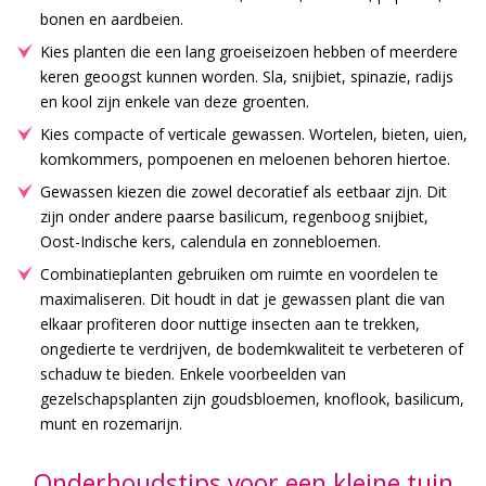
bonen en aardbeien.
Kies planten die een lang groeiseizoen hebben of meerdere
keren geoogst kunnen worden. Sla, snijbiet, spinazie, radijs
en kool zijn enkele van deze groenten.
Kies compacte of verticale gewassen. Wortelen, bieten, uien,
komkommers, pompoenen en meloenen behoren hiertoe.
Gewassen kiezen die zowel decoratief als eetbaar zijn. Dit
zijn onder andere paarse basilicum, regenboog snijbiet,
Oost-Indische kers, calendula en zonnebloemen.
Combinatieplanten gebruiken om ruimte en voordelen te
maximaliseren. Dit houdt in dat je gewassen plant die van
elkaar profiteren door nuttige insecten aan te trekken,
ongedierte te verdrijven, de bodemkwaliteit te verbeteren of
schaduw te bieden. Enkele voorbeelden van
gezelschapsplanten zijn goudsbloemen, knoflook, basilicum,
munt en rozemarijn.
Onderhoudstips voor een kleine tuin