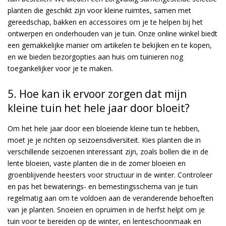
planten die geschikt zijn voor kleine ruimtes, samen met
gereedschap, bakken en accessoires om je te helpen bij het
ontwerpen en onderhouden van je tuin. Onze online winkel biedt
een gemakkelijke manier om artikelen te bekijken en te kopen,
en we bieden bezorgopties aan huis om tuinieren nog
toegankelijker voor je te maken.
5. Hoe kan ik ervoor zorgen dat mijn
kleine tuin het hele jaar door bloeit?
Om het hele jaar door een bloeiende kleine tuin te hebben,
moet je je richten op seizoensdiversiteit. Kies planten die in
verschillende seizoenen interessant zijn, zoals bollen die in de
lente bloeien, vaste planten die in de zomer bloeien en
groenblijvende heesters voor structuur in de winter. Controleer
en pas het bewaterings- en bemestingsschema van je tuin
regelmatig aan om te voldoen aan de veranderende behoeften
van je planten. Snoeien en opruimen in de herfst helpt om je
tuin voor te bereiden op de winter, en lenteschoonmaak en