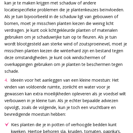
kan je te maken krijgen met schaduw of andere
locatiespecifieke problemen die je plantenkeuzes beïnvloeden.
Als je tuin bijvoorbeeld in de schaduw ligt van gebouwen of
bomen, moet je misschien planten kiezen die weinig licht
verdragen. Je kunt ook lichtgekleurde planten of materialen
gebruiken om je schaduwrijke tuin op te fleuren. Als je tuin
wordt blootgesteld aan sterke wind of zoutsproeinevel, moet je
misschien planten kiezen die winterhard zijn en bestand tegen
deze omstandigheden. Je kunt ook windschermen of
overkappingen gebruiken om je planten te beschermen tegen
schade.
Ideeën voor het aanleggen van een kleine moestuin: Het
vinden van voldoende ruimte, zonlicht en water voor je
gewassen kan extra moeilijkheden opleveren als je voedsel wilt
verbouwen in je kleine tuin. Als je echter bepaalde adviezen
opvolgt, zoals de volgende, kun je toch een vruchtbare en
bevredigende moestuin hebben:
Kies planten die je in potten of verhoogde bedden kunt
kweken. Hiertoe behoren sla, kruiden, tomaten, paprika’s,