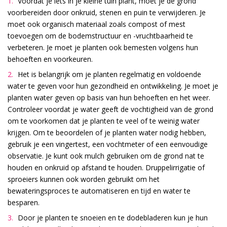
Voordat je iets in je kleine tuin plant, moet je de grond
voorbereiden door onkruid, stenen en puin te verwijderen. Je
moet ook organisch materiaal zoals compost of mest
toevoegen om de bodemstructuur en -vruchtbaarheid te
verbeteren. Je moet je planten ook bemesten volgens hun
behoeften en voorkeuren.
Het is belangrijk om je planten regelmatig en voldoende
water te geven voor hun gezondheid en ontwikkeling. Je moet je
planten water geven op basis van hun behoeften en het weer.
Controleer voordat je water geeft de vochtigheid van de grond
om te voorkomen dat je planten te veel of te weinig water
krijgen. Om te beoordelen of je planten water nodig hebben,
gebruik je een vingertest, een vochtmeter of een eenvoudige
observatie. Je kunt ook mulch gebruiken om de grond nat te
houden en onkruid op afstand te houden. Druppelirrigatie of
sproeiers kunnen ook worden gebruikt om het
bewateringsproces te automatiseren en tijd en water te
besparen.
Door je planten te snoeien en te dodebladeren kun je hun