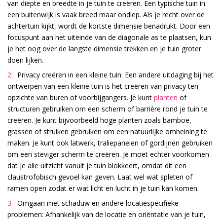
van diepte en breedte in je tuin te creëren. Een typische tuin in
een buitenwijk is vaak breed maar ondiep. Als je recht over de
achtertuin kijkt, wordt de kortste dimensie benadrukt. Door een
focuspunt aan het uiteinde van de diagonale as te plaatsen, kun
je het oog over de langste dimensie trekken en je tuin groter
doen lijken.
Privacy creëren in een kleine tuin: Een andere uitdaging bij het
ontwerpen van een kleine tuin is het creëren van privacy ten
opzichte van buren of voorbijgangers. Je kunt
planten
of
structuren gebruiken om een scherm of barrière rond je tuin te
creëren. Je kunt bijvoorbeeld hoge planten zoals bamboe,
grassen of struiken gebruiken om een natuurlijke omheining te
maken. Je kunt ook latwerk, traliepanelen of gordijnen gebruiken
om een steviger scherm te creëren. Je moet echter voorkomen
dat je alle uitzicht vanuit je tuin blokkeert, omdat dit een
claustrofobisch gevoel kan geven. Laat wel wat spleten of
ramen open zodat er wat licht en lucht in je tuin kan komen.
Omgaan met schaduw en andere locatiespecifieke
problemen: Afhankelijk van de locatie en oriëntatie van je tuin,