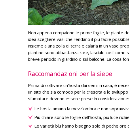
Non appena compaiono le prime foglie, le piante d
idea scegliere vasi che rendano il più facile possibi
insieme a una zolla di terra e calarla in un vaso pr
piantine sono abbastanza rare, lasciale così come so
breve periodo in giardino o sul balcone. La cosa fon
Raccomandazioni per la siepe
Prima di coltivare un’hosta dai semi in casa, è nec
un sito che sia comodo per la crescita e lo sviluppo
sfumature devono essere prese in considerazione:
Le hosta amano la mezz’ombra e non sopravvivono
Più chiare sono le foglie dell’hosta, più luce richi
Le varietà blu hanno bisogno solo di poche ore di