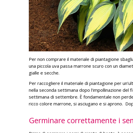
Per non comprare il materiale di piantagione sbagl
una piccola uva passa marrone scuro con un diametr
gialle e secche.
Per raccogliere il materiale di piantagione per un’
nella seconda settimana dopo l’impollinazione del fi
settimana di settembre. È fondamentale non perdere 
ricco colore marrone, si asciugano e si aprono. Dop
Germinare correttamente i sem