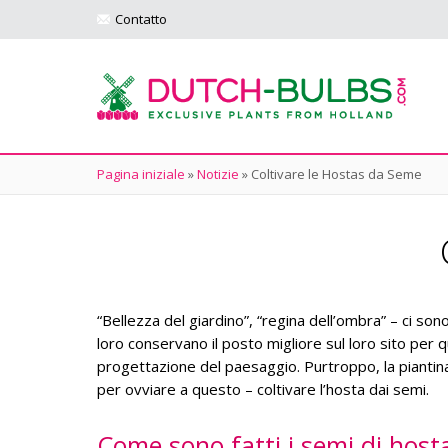
Contatto
Pagina iniziale
»
Notizie
»
Coltivare le Hostas da Seme
“Bellezza del giardino”, “regina dell’ombra” – ci son
loro conservano il posto migliore sul loro sito per q
progettazione del paesaggio. Purtroppo, la piantina
per ovviare a questo – coltivare l’hosta dai semi.
Come sono fatti i semi di host