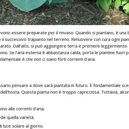
evono essere preparate per il rinvaso. Quando si piantano, è una
le il successivo trapianto nel terreno. Rimuovere con cura ogni pia
eparato. Dall’alto, si può aggiungere terra e premere leggermente. 
no. Se l’aria esterna è abbastanza calda, porta le piantine fuori 
damentale è che non ci siano forti correnti d’aria.
essario pensare a dove sarà piantata in futuro. È fondamentale sce
 dell’hosta. Questa pianta non è troppo capricciosa. Tuttavia, alcu
 alle correnti d’aria;
ede quella varietà;
 luce solare al giorno.