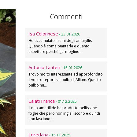
Commenti
Isa Colonnese
- 23.01.2026
Ho accumulato I semi degli amaryllis.
Quando è come piantarla e quanto
aspettare perché germoglino…
Antonio Lanteri
- 15.01.2026
Trovo molto interessante ed approfondito
il vostro report sui bulbi di Allium. Questo
bulbo mi…
Calati Franca
- 01.12.2025
Il mio amarillide ha prodotto bellissime
foglie che però non ingialliscono e quindi
non lasciano…
Loredana
- 15.11.2025