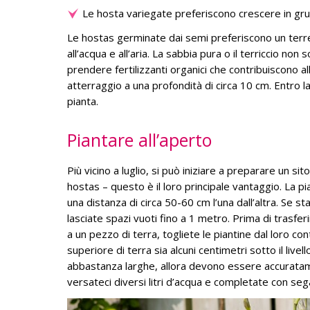
Le hosta variegate preferiscono crescere in gru
Le hostas germinate dai semi preferiscono un ter
all’acqua e all’aria. La sabbia pura o il terriccio no
prendere fertilizzanti organici che contribuiscono all
atterraggio a una profondità di circa 10 cm. Entro la
pianta.
Piantare all’aperto
Più vicino a luglio, si può iniziare a preparare un 
hostas – questo è il loro principale vantaggio. La p
una distanza di circa 50-60 cm l’una dall’altra. Se 
lasciate spazi vuoti fino a 1 metro. Prima di trasfe
a un pezzo di terra, togliete le piantine dal loro c
superiore di terra sia alcuni centimetri sotto il liv
abbastanza larghe, allora devono essere accuratam
versateci diversi litri d’acqua e completate con sega