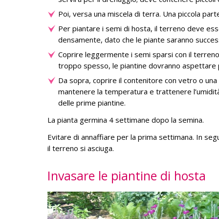
Poi, versa una miscela di terra. Una piccola part
Per piantare i semi di hosta, il terreno deve 
densamente, dato che le piante saranno succe
Coprire leggermente i semi sparsi con il terreno
troppo spesso, le piantine dovranno aspettare p
Da sopra, coprire il contenitore con vetro o una
mantenere la temperatura e trattenere l’umidi
delle prime piantine.
La pianta germina 4 settimane dopo la semina.
Evitare di annaffiare per la prima settimana. In s
il terreno si asciuga.
Invasare le piantine di hosta