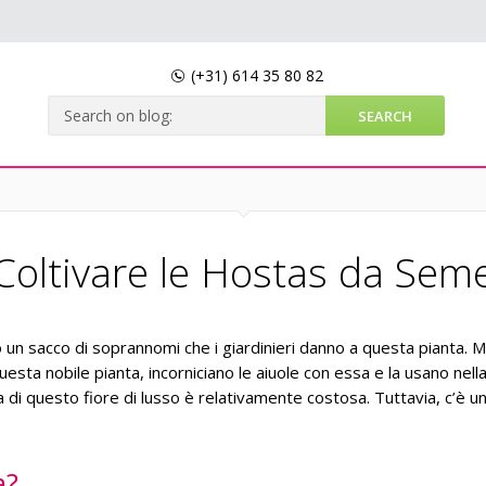
(+31)
614 35 80 82
Coltivare le Hostas da Sem
o un sacco di soprannomi che i giardinieri danno a questa pianta. Mo
uesta nobile pianta, incorniciano le aiuole con essa e la usano nell
 di questo fiore di lusso è relativamente costosa. Tuttavia, c’è 
a?