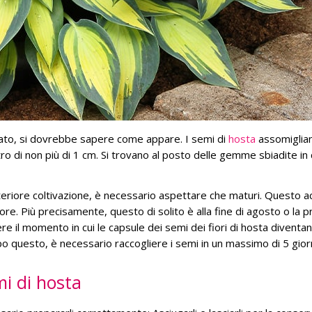
iato, si dovrebbe sapere come appare. I semi di
hosta
assomiglia
o di non più di 1 cm. Si trovano al posto delle gemme sbiadite in
ulteriore coltivazione, è necessario aspettare che maturi. Questo 
ore. Più precisamente, questo di solito è alla fine di agosto o la p
il momento in cui le capsule dei semi dei fiori di hosta diventan
o questo, è necessario raccogliere i semi in un massimo di 5 giorn
i di hosta