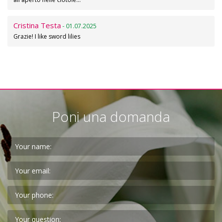
Cristina Testa
- 01.07.2025
Grazie! I like sword lilies
Poni una domanda