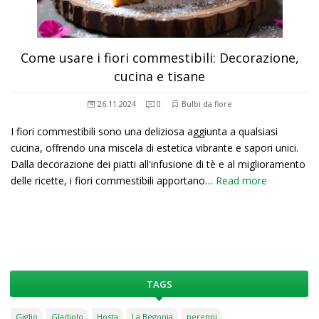
Come usare i fiori commestibili: Decorazione,
cucina e tisane
26.11.2024
0
Bulbi da fiore
I fiori commestibili sono una deliziosa aggiunta a qualsiasi
cucina, offrendo una miscela di estetica vibrante e sapori unici.
Dalla decorazione dei piatti all'infusione di tè e al miglioramento
delle ricette, i fiori commestibili apportano…
Read more
TAGS
Giglio
Gladiolo
Hosta
La Begonia
perenni