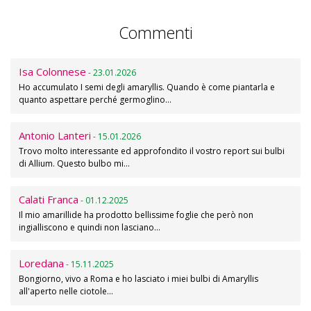
Commenti
Isa Colonnese
- 23.01.2026
Ho accumulato I semi degli amaryllis. Quando è come piantarla e
quanto aspettare perché germoglino…
Antonio Lanteri
- 15.01.2026
Trovo molto interessante ed approfondito il vostro report sui bulbi
di Allium. Questo bulbo mi…
Calati Franca
- 01.12.2025
Il mio amarillide ha prodotto bellissime foglie che però non
ingialliscono e quindi non lasciano…
Loredana
- 15.11.2025
Bongiorno, vivo a Roma e ho lasciato i miei bulbi di Amaryllis
all'aperto nelle ciotole…