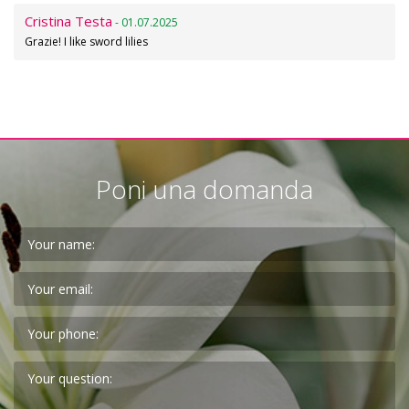
Cristina Testa
- 01.07.2025
Grazie! I like sword lilies
Poni una domanda