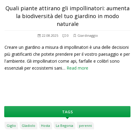
Quali piante attirano gli impollinatori: aumenta
la biodiversità del tuo giardino in modo
naturale
22.08.2025
0
Giardinaggio
Creare un giardino a misura di impollinatori è una delle decisioni
più gratificanti che potete prendere per il vostro paesaggio e per
l'ambiente. Gli impollinatori come api, farfalle e colibrì sono
essenziali per ecosistemi sani…
Read more
TAGS
Giglio
Gladiolo
Hosta
La Begonia
perenni