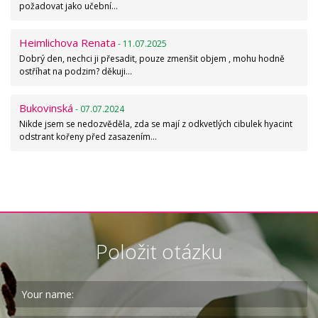
požadovat jako učební…
Heimlichova Renata
- 11.07.2025
Dobrý den, nechci ji přesadit, pouze zmenšit objem , mohu hodně
ostříhat na podzim? děkuji…
Bukovinská
- 07.07.2024
Nikde jsem se nedozvěděla, zda se mají z odkvetlých cibulek hyacint
odstrant kořeny před zasazením…
Položit otázku