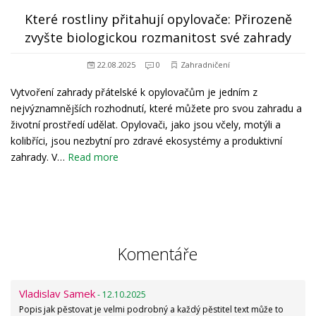
Které rostliny přitahují opylovače: Přirozeně
zvyšte biologickou rozmanitost své zahrady
22.08.2025
0
Zahradničení
Vytvoření zahrady přátelské k opylovačům je jedním z
nejvýznamnějších rozhodnutí, které můžete pro svou zahradu a
životní prostředí udělat. Opylovači, jako jsou včely, motýli a
kolibříci, jsou nezbytní pro zdravé ekosystémy a produktivní
zahrady. V…
Read more
Komentáře
Vladislav Samek
- 12.10.2025
Popis jak pěstovat je velmi podrobný a každý pěstitel text může to