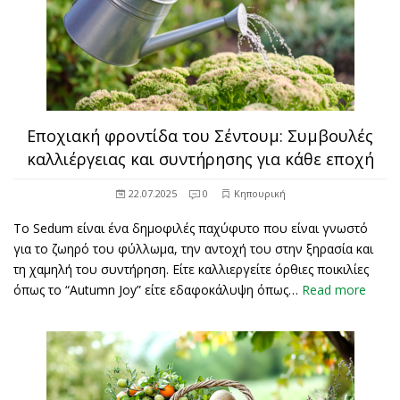
Εποχιακή φροντίδα του Σέντουμ: Συμβουλές
καλλιέργειας και συντήρησης για κάθε εποχή
22.07.2025
0
Κηπουρική
Το Sedum είναι ένα δημοφιλές παχύφυτο που είναι γνωστό
για το ζωηρό του φύλλωμα, την αντοχή του στην ξηρασία και
τη χαμηλή του συντήρηση. Είτε καλλιεργείτε όρθιες ποικιλίες
όπως το “Autumn Joy” είτε εδαφοκάλυψη όπως…
Read more