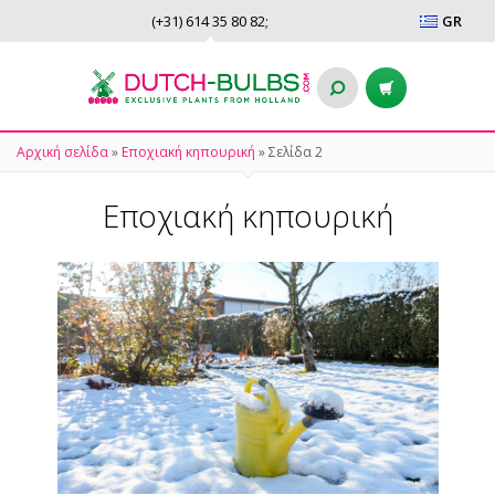
(+31)
614 35 80 82
;
GR
Αρχική σελίδα
»
Εποχιακή κηπουρική
»
Σελίδα 2
Εποχιακή κηπουρική