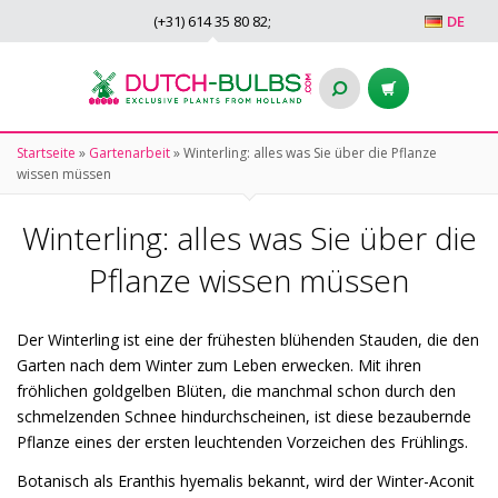
(+31)
614 35 80 82
;
DE
Startseite
»
Gartenarbeit
»
Winterling: alles was Sie über die Pflanze
wissen müssen
Winterling: alles was Sie über die
Pflanze wissen müssen
Der Winterling ist eine der frühesten blühenden Stauden, die den
Garten nach dem Winter zum Leben erwecken. Mit ihren
fröhlichen goldgelben Blüten, die manchmal schon durch den
schmelzenden Schnee hindurchscheinen, ist diese bezaubernde
Pflanze eines der ersten leuchtenden Vorzeichen des Frühlings.
Botanisch als Eranthis hyemalis bekannt, wird der Winter-Aconit