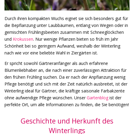
Durch ihren kompakten Wuchs eignet sie sich besonders gut für
die Bepflanzung unter Laubbäumen, entlang von Wegen oder in
gemischten Frühlingsbeeten zusammen mit Schneeglöckchen
und
Krokussen
. Nur wenige Pflanzen bieten so früh im Jahr
Schönheit bei so geringem Aufwand, weshalb der Winterling
nach wie vor eine beliebte Wahl in Ziergärten ist.
Er spricht sowohl Gärtneranfänger als auch erfahrene
Blumenliebhaber an, die nach einer zuverlässigen Attraktion für
den frühen Frühling suchen. Da er nach der Anpflanzung wenig
Pflege benötigt und sich mit der Zeit natürlich ausbreitet, ist der
Winterling ideal für Gärtner, die kräftige saisonale Farbakzente
ohne aufwendige Pflege wünschen. Unser
Gartenblog
ist der
perfekte Ort, um alle Informationen zu finden, die Sie benötigen!
Geschichte und Herkunft des
Winterlings