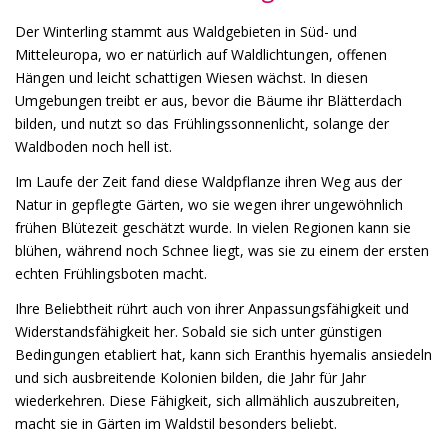
Der Winterling stammt aus Waldgebieten in Süd- und
Mitteleuropa, wo er natürlich auf Waldlichtungen, offenen
Hängen und leicht schattigen Wiesen wächst. In diesen
Umgebungen treibt er aus, bevor die Bäume ihr Blätterdach
bilden, und nutzt so das Frühlingssonnenlicht, solange der
Waldboden noch hell ist.
Im Laufe der Zeit fand diese Waldpflanze ihren Weg aus der
Natur in gepflegte Gärten, wo sie wegen ihrer ungewöhnlich
frühen Blütezeit geschätzt wurde. In vielen Regionen kann sie
blühen, während noch Schnee liegt, was sie zu einem der ersten
echten Frühlingsboten macht.
Ihre Beliebtheit rührt auch von ihrer Anpassungsfähigkeit und
Widerstandsfähigkeit her. Sobald sie sich unter günstigen
Bedingungen etabliert hat, kann sich Eranthis hyemalis ansiedeln
und sich ausbreitende Kolonien bilden, die Jahr für Jahr
wiederkehren. Diese Fähigkeit, sich allmählich auszubreiten,
macht sie in Gärten im Waldstil besonders beliebt.