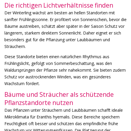
Die richtigen Lichtverhältnisse finden
Der Winterling wächst am besten an hellen Standorten mit
sanfter Frühlingssonne. Er profitiert von Sonnenschein, bevor die
Bäume austreiben, schätzt aber später in der Saison Schutz vor
längerem, starkem direktem Sonnenlicht. Daher eignet er sich
besonders gut für die Pflanzung unter Laubbäumen und
Sträuchern.
Diese Standorte bieten einen natürlichen Rhythmus aus
Frühlingslicht, gefolgt von Sommerbeschattung, was den
Waldursprüngen der Pflanze sehr nahekommt. Sie bieten zudem
Schutz vor austrocknenden Winden, was ein gesünderes
Wachstum fördert.
Bäume und Sträucher als schützende
Pflanzstandorte nutzen
Das Pflanzen unter Sträuchern und Laubbäumen schafft ideale
Mikroklimata für Eranthis hyemalis. Diese Bereiche speichern
Feuchtigkeit oft besser und schützen das empfindliche frühe
Wachstum vor Witterungseinflüssen. Die Platzierung der