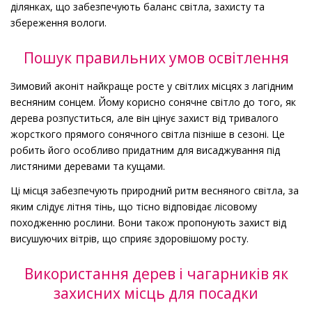
ділянках, що забезпечують баланс світла, захисту та
збереження вологи.
Пошук правильних умов освітлення
Зимовий аконіт найкраще росте у світлих місцях з лагідним
весняним сонцем. Йому корисно сонячне світло до того, як
дерева розпуститься, але він цінує захист від тривалого
жорсткого прямого сонячного світла пізніше в сезоні. Це
робить його особливо придатним для висаджування під
листяними деревами та кущами.
Ці місця забезпечують природний ритм весняного світла, за
яким слідує літня тінь, що тісно відповідає лісовому
походженню рослини. Вони також пропонують захист від
висушуючих вітрів, що сприяє здоровішому росту.
Використання дерев і чагарників як
захисних місць для посадки