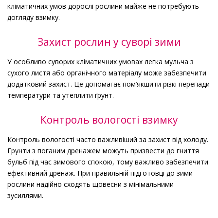
кліматичних умов дорослі рослини майже не потребують
догляду взимку.
Захист рослин у суворі зими
У особливо суворих кліматичних умовах легка мульча з
сухого листя або органічного матеріалу може забезпечити
додатковий захист. Це допомагає пом’якшити різкі перепади
температури та утеплити ґрунт.
Контроль вологості взимку
Контроль вологості часто важливіший за захист від холоду.
Грунти з поганим дренажем можуть призвести до гниття
бульб під час зимового спокою, тому важливо забезпечити
ефективний дренаж. При правильній підготовці до зими
рослини надійно сходять щовесни з мінімальними
зусиллями.