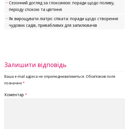
Сезонний догляд за глоксинією: поради щодо поливу,
періоду спокою та цвітіння
Як вирощувати ліатріс спіката: поради щодо створення
чудових садів, привабливих для запилювачів
Залишити відповідь
Ваша e-mail адреса не оприлюднюватиметься.
Обов’язкові поля
позначені
*
Коментар
*