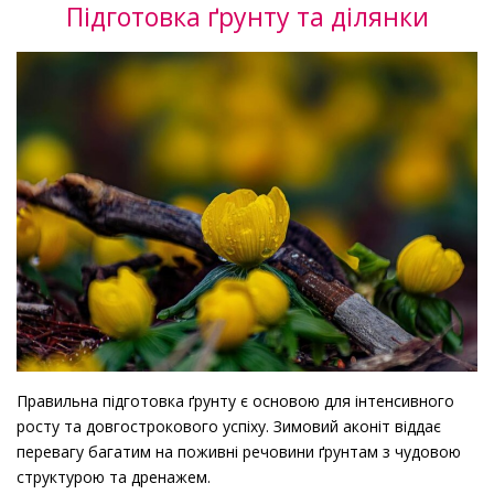
Підготовка ґрунту та ділянки
Правильна підготовка ґрунту є основою для інтенсивного
росту та довгострокового успіху. Зимовий аконіт віддає
перевагу багатим на поживні речовини ґрунтам з чудовою
структурою та дренажем.