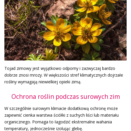
Tojad zimowy jest wyjątkowo odporny i zazwyczaj bardzo
dobrze znosi mrozy. W większości stref klimatycznych dojrzałe
rośliny wymagają niewielkiej opieki zimą.
Ochrona roślin podczas surowych zim
W szczególnie surowym klimacie dodatkową ochronę może
zapewnić cienka warstwa ściółki z suchych liści lub materiału
organicznego. Pomaga to łagodzić ekstremalne wahania
temperatury, jednocześnie izolując glebę.