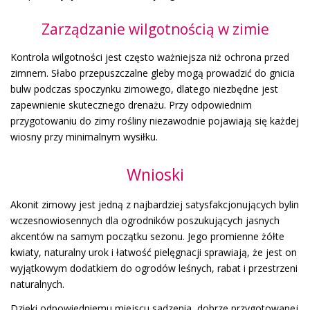
Zarządzanie wilgotnością w zimie
Kontrola wilgotności jest często ważniejsza niż ochrona przed
zimnem. Słabo przepuszczalne gleby mogą prowadzić do gnicia
bulw podczas spoczynku zimowego, dlatego niezbędne jest
zapewnienie skutecznego drenażu. Przy odpowiednim
przygotowaniu do zimy rośliny niezawodnie pojawiają się każdej
wiosny przy minimalnym wysiłku.
Wnioski
Akonit zimowy jest jedną z najbardziej satysfakcjonujących bylin
wczesnowiosennych dla ogrodników poszukujących jasnych
akcentów na samym początku sezonu. Jego promienne żółte
kwiaty, naturalny urok i łatwość pielęgnacji sprawiają, że jest on
wyjątkowym dodatkiem do ogrodów leśnych, rabat i przestrzeni
naturalnych.
Dzięki odpowiedniemu miejscu sadzenia, dobrze przygotowanej