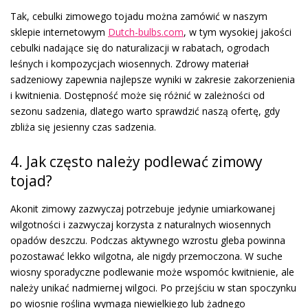
Tak, cebulki zimowego tojadu można zamówić w naszym
sklepie internetowym
Dutch-bulbs.com
, w tym wysokiej jakości
cebulki nadające się do naturalizacji w rabatach, ogrodach
leśnych i kompozycjach wiosennych. Zdrowy materiał
sadzeniowy zapewnia najlepsze wyniki w zakresie zakorzenienia
i kwitnienia. Dostępność może się różnić w zależności od
sezonu sadzenia, dlatego warto sprawdzić naszą ofertę, gdy
zbliża się jesienny czas sadzenia.
4. Jak często należy podlewać zimowy
tojad?
Akonit zimowy zazwyczaj potrzebuje jedynie umiarkowanej
wilgotności i zazwyczaj korzysta z naturalnych wiosennych
opadów deszczu. Podczas aktywnego wzrostu gleba powinna
pozostawać lekko wilgotna, ale nigdy przemoczona. W suche
wiosny sporadyczne podlewanie może wspomóc kwitnienie, ale
należy unikać nadmiernej wilgoci. Po przejściu w stan spoczynku
po wiosnie roślina wymaga niewielkiego lub żadnego