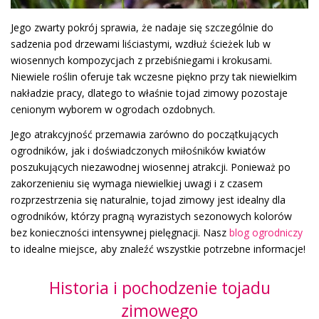
Jego zwarty pokrój sprawia, że nadaje się szczególnie do
sadzenia pod drzewami liściastymi, wzdłuż ścieżek lub w
wiosennych kompozycjach z przebiśniegami i krokusami.
Niewiele roślin oferuje tak wczesne piękno przy tak niewielkim
nakładzie pracy, dlatego to właśnie tojad zimowy pozostaje
cenionym wyborem w ogrodach ozdobnych.
Jego atrakcyjność przemawia zarówno do początkujących
ogrodników, jak i doświadczonych miłośników kwiatów
poszukujących niezawodnej wiosennej atrakcji. Ponieważ po
zakorzenieniu się wymaga niewielkiej uwagi i z czasem
rozprzestrzenia się naturalnie, tojad zimowy jest idealny dla
ogrodników, którzy pragną wyrazistych sezonowych kolorów
bez konieczności intensywnej pielęgnacji. Nasz
blog ogrodniczy
to idealne miejsce, aby znaleźć wszystkie potrzebne informacje!
Historia i pochodzenie tojadu
zimowego