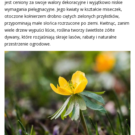
jest ceniony za swoje walory dekoracyjne i wyjątkowo niskie
wymagania pielęgnacyjne. Jego kwiaty w kształcie miseczek,
otoczone kołnierzem drobno ciętych zielonych przylistków,
przypominają małe słońca rozrzucone po ziemi. Kwitnąc, zanim
wiele drzew wypuści liście, roślina tworzy świetliste żółte
dywany, które rozjaśniają skraje lasów, rabaty i naturalne
przestrzenie ogrodowe.