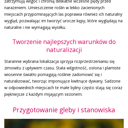
zatrzymują wilgoć i chronią delikatne wczesne pędy przed
narażeniem. Umieszczenie roślin w lekko zacienionych
miejscach przypominających las poprawia również ich naturalny
wygląd, pozwalając im tworzyć urocze kępy, które wyglądają na
naturalne i nie wymagają wysiłku.
Tworzenie najlepszych warunków do
naturalizacji
Starannie wybrana lokalizacja sprzyja rozprzestrzenianiu się
zimowitu z upływem czasu. Stała wilgotność, osłona i plamiste
wiosenne światło pomagają roślinie zadomowić się i
naturalizować, tworząc imponujące kwitnące dywany. Sadzone
w odpowiednich miejscach te małe byliny często stają się coraz
piękniejsze z każdym mijającym sezonem.
Przygotowanie gleby i stanowiska