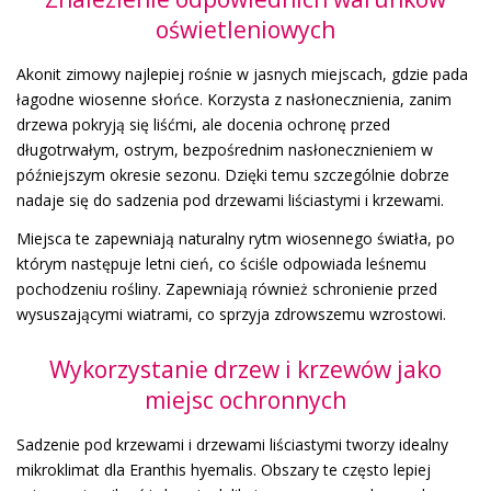
oświetleniowych
Akonit zimowy najlepiej rośnie w jasnych miejscach, gdzie pada
łagodne wiosenne słońce. Korzysta z nasłonecznienia, zanim
drzewa pokryją się liśćmi, ale docenia ochronę przed
długotrwałym, ostrym, bezpośrednim nasłonecznieniem w
późniejszym okresie sezonu. Dzięki temu szczególnie dobrze
nadaje się do sadzenia pod drzewami liściastymi i krzewami.
Miejsca te zapewniają naturalny rytm wiosennego światła, po
którym następuje letni cień, co ściśle odpowiada leśnemu
pochodzeniu rośliny. Zapewniają również schronienie przed
wysuszającymi wiatrami, co sprzyja zdrowszemu wzrostowi.
Wykorzystanie drzew i krzewów jako
miejsc ochronnych
Sadzenie pod krzewami i drzewami liściastymi tworzy idealny
mikroklimat dla Eranthis hyemalis. Obszary te często lepiej