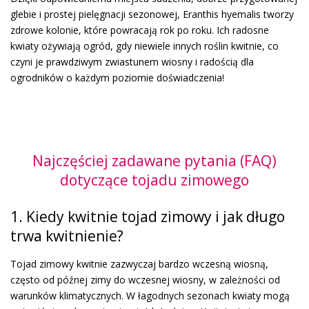
glebie i prostej pielęgnacji sezonowej, Eranthis hyemalis tworzy
zdrowe kolonie, które powracają rok po roku. Ich radosne
kwiaty ożywiają ogród, gdy niewiele innych roślin kwitnie, co
czyni je prawdziwym zwiastunem wiosny i radością dla
ogrodników o każdym poziomie doświadczenia!
Najczęściej zadawane pytania (FAQ)
dotyczące tojadu zimowego
1. Kiedy kwitnie tojad zimowy i jak długo
trwa kwitnienie?
Tojad zimowy kwitnie zazwyczaj bardzo wczesną wiosną,
często od późnej zimy do wczesnej wiosny, w zależności od
warunków klimatycznych. W łagodnych sezonach kwiaty mogą