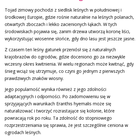
Tojad zimowy pochodzi z siedlisk leśnych w południowej i
środkowej Europie, gdzie rośnie naturalnie na leśnych polanach,
otwartych zboczach i lekko zacienionych łąkach. W tych
środowiskach pojawia się, zanim drzewa utworzą koronę liści,
wykorzystując wiosenne słońce, gdy dno lasu jest jeszcze jasne.
Z czasem ten leśny gatunek przeniósł się z naturalnych
krajobrazów do ogrodów, gdzie doceniono go za niezwykle
wczesny okres kwitnienia. W wielu regionach może kwitnąć, gdy
śnieg wciąż się utrzymuje, co czyni go jednym z pierwszych
prawdziwych znaków wiosny.
Jego popularność wynika również z jego zdolności
adaptacyjnych i odporności. Po zadomowieniu się w
sprzyjających warunkach Eranthis hyemalis może się
naturalizować i tworzyć rozrastające się kolonie, które
powracają rok po roku. Ta zdolność do stopniowego
rozprzestrzeniania się sprawia, że jest szczególnie ceniona w
ogrodach leśnych.