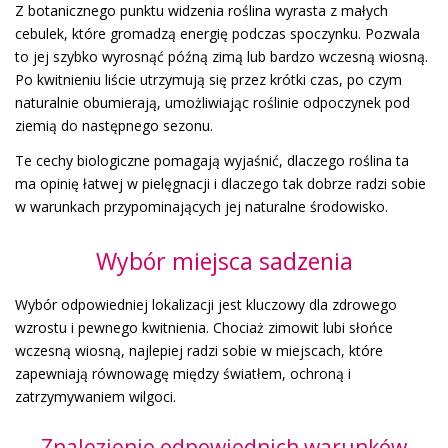
Z botanicznego punktu widzenia roślina wyrasta z małych
cebulek, które gromadzą energię podczas spoczynku. Pozwala
to jej szybko wyrosnąć późną zimą lub bardzo wczesną wiosną.
Po kwitnieniu liście utrzymują się przez krótki czas, po czym
naturalnie obumierają, umożliwiając roślinie odpoczynek pod
ziemią do następnego sezonu.
Te cechy biologiczne pomagają wyjaśnić, dlaczego roślina ta
ma opinię łatwej w pielęgnacji i dlaczego tak dobrze radzi sobie
w warunkach przypominających jej naturalne środowisko.
Wybór miejsca sadzenia
Wybór odpowiedniej lokalizacji jest kluczowy dla zdrowego
wzrostu i pewnego kwitnienia. Chociaż zimowit lubi słońce
wczesną wiosną, najlepiej radzi sobie w miejscach, które
zapewniają równowagę między światłem, ochroną i
zatrzymywaniem wilgoci.
Znalezienie odpowiednich warunków