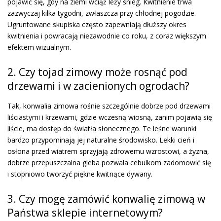
pojawić się, gdy na ziemi wciąż leży śnieg. Kwitnienie trwa
zazwyczaj kilka tygodni, zwłaszcza przy chłodnej pogodzie.
Ugruntowane skupiska często zapewniają dłuższy okres
kwitnienia i powracają niezawodnie co roku, z coraz większym
efektem wizualnym.
2. Czy tojad zimowy może rosnąć pod
drzewami i w zacienionych ogrodach?
Tak, konwalia zimowa rośnie szczególnie dobrze pod drzewami
liściastymi i krzewami, gdzie wczesną wiosną, zanim pojawią się
liście, ma dostęp do światła słonecznego. Te leśne warunki
bardzo przypominają jej naturalne środowisko. Lekki cień i
osłona przed wiatrem sprzyjają zdrowemu wzrostowi, a żyzna,
dobrze przepuszczalna gleba pozwala cebulkom zadomowić się
i stopniowo tworzyć piękne kwitnące dywany.
3. Czy mogę zamówić konwalię zimową w
Państwa sklepie internetowym?