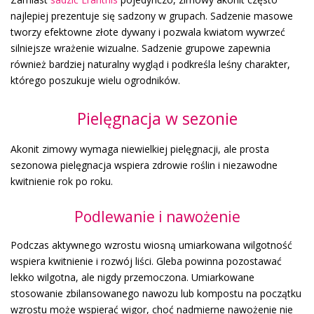
najlepiej prezentuje się sadzony w grupach. Sadzenie masowe
tworzy efektowne złote dywany i pozwala kwiatom wywrzeć
silniejsze wrażenie wizualne. Sadzenie grupowe zapewnia
również bardziej naturalny wygląd i podkreśla leśny charakter,
którego poszukuje wielu ogrodników.
Pielęgnacja w sezonie
Akonit zimowy wymaga niewielkiej pielęgnacji, ale prosta
sezonowa pielęgnacja wspiera zdrowie roślin i niezawodne
kwitnienie rok po roku.
Podlewanie i nawożenie
Podczas aktywnego wzrostu wiosną umiarkowana wilgotność
wspiera kwitnienie i rozwój liści. Gleba powinna pozostawać
lekko wilgotna, ale nigdy przemoczona. Umiarkowane
stosowanie zbilansowanego nawozu lub kompostu na początku
wzrostu może wspierać wigor, choć nadmierne nawożenie nie