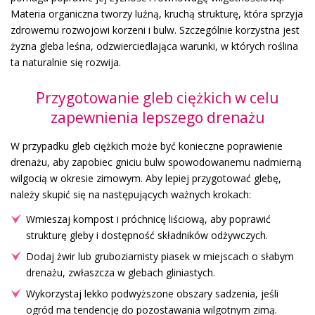
Materia organiczna tworzy luźną, kruchą strukturę, która sprzyja
zdrowemu rozwojowi korzeni i bulw. Szczególnie korzystna jest
żyzna gleba leśna, odzwierciedlająca warunki, w których roślina
ta naturalnie się rozwija.
Przygotowanie gleb ciężkich w celu
zapewnienia lepszego drenażu
W przypadku gleb ciężkich może być konieczne poprawienie
drenażu, aby zapobiec gniciu bulw spowodowanemu nadmierną
wilgocią w okresie zimowym. Aby lepiej przygotować glebę,
należy skupić się na następujących ważnych krokach:
Wmieszaj kompost i próchnicę liściową, aby poprawić
strukturę gleby i dostępność składników odżywczych.
Dodaj żwir lub gruboziarnisty piasek w miejscach o słabym
drenażu, zwłaszcza w glebach gliniastych.
Wykorzystaj lekko podwyższone obszary sadzenia, jeśli
ogród ma tendencję do pozostawania wilgotnym zimą.