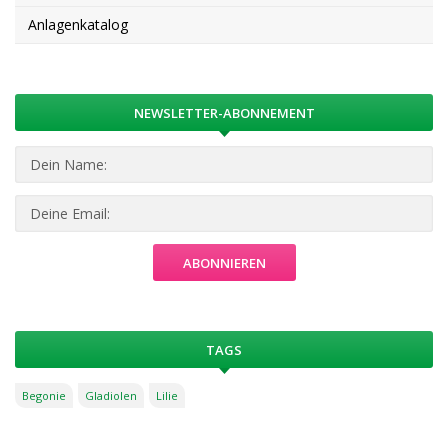
Anlagenkatalog
NEWSLETTER-ABONNEMENT
TAGS
Begonie
Gladiolen
Lilie