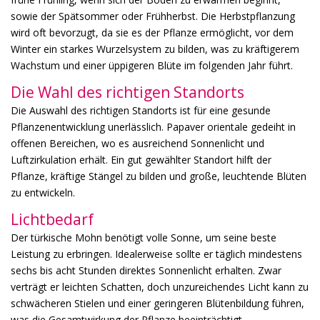
sowie der Spätsommer oder Frühherbst. Die Herbstpflanzung
wird oft bevorzugt, da sie es der Pflanze ermöglicht, vor dem
Winter ein starkes Wurzelsystem zu bilden, was zu kräftigerem
Wachstum und einer üppigeren Blüte im folgenden Jahr führt.
Die Wahl des richtigen Standorts
Die Auswahl des richtigen Standorts ist für eine gesunde
Pflanzenentwicklung unerlässlich. Papaver orientale gedeiht in
offenen Bereichen, wo es ausreichend Sonnenlicht und
Luftzirkulation erhält. Ein gut gewählter Standort hilft der
Pflanze, kräftige Stängel zu bilden und große, leuchtende Blüten
zu entwickeln.
Lichtbedarf
Der türkische Mohn benötigt volle Sonne, um seine beste
Leistung zu erbringen. Idealerweise sollte er täglich mindestens
sechs bis acht Stunden direktes Sonnenlicht erhalten. Zwar
verträgt er leichten Schatten, doch unzureichendes Licht kann zu
schwächeren Stielen und einer geringeren Blütenbildung führen,
was die Gesamtwirkung der Pflanze beeinträchtigt.