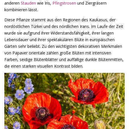
anderen
Stauden
wie Iris,
Pfingstrosen
und Ziergräsern
kombinieren lässt.
Diese Pflanze stammt aus den Regionen des Kaukasus, der
nordöstlichen Türkei und des nördlichen Irans. Im Laufe der Zeit
wurde sie aufgrund ihrer Widerstandsfähigkeit, ihrer langen
Lebensdauer und ihrer spektakulären Blüte in europäischen
Gärten sehr beliebt. Zu den wichtigsten dekorativen Merkmalen
von Papaver orientale zählen große Blüten mit intensiven
Farben, seidige Blütenblätter und auffällige dunkle Blütenmitten,
die einen starken visuellen Kontrast bilden.