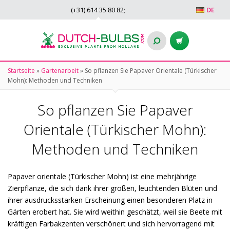
(+31)
614 35 80 82
;
DE
Startseite
»
Gartenarbeit
»
So pflanzen Sie Papaver Orientale (Türkischer
Mohn): Methoden und Techniken
So pflanzen Sie Papaver
Orientale (Türkischer Mohn):
Methoden und Techniken
Papaver orientale (Türkischer Mohn) ist eine mehrjährige
Zierpflanze, die sich dank ihrer großen, leuchtenden Blüten und
ihrer ausdrucksstarken Erscheinung einen besonderen Platz in
Gärten erobert hat. Sie wird weithin geschätzt, weil sie Beete mit
kräftigen Farbakzenten verschönert und sich hervorragend mit