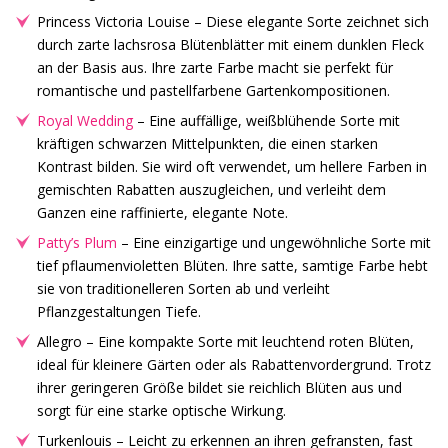
Princess Victoria Louise – Diese elegante Sorte zeichnet sich
durch zarte lachsrosa Blütenblätter mit einem dunklen Fleck
an der Basis aus. Ihre zarte Farbe macht sie perfekt für
romantische und pastellfarbene Gartenkompositionen.
Royal Wedding
– Eine auffällige, weißblühende Sorte mit
kräftigen schwarzen Mittelpunkten, die einen starken
Kontrast bilden. Sie wird oft verwendet, um hellere Farben in
gemischten Rabatten auszugleichen, und verleiht dem
Ganzen eine raffinierte, elegante Note.
Patty’s Plum
– Eine einzigartige und ungewöhnliche Sorte mit
tief pflaumenvioletten Blüten. Ihre satte, samtige Farbe hebt
sie von traditionelleren Sorten ab und verleiht
Pflanzgestaltungen Tiefe.
Allegro – Eine kompakte Sorte mit leuchtend roten Blüten,
ideal für kleinere Gärten oder als Rabattenvordergrund. Trotz
ihrer geringeren Größe bildet sie reichlich Blüten aus und
sorgt für eine starke optische Wirkung.
Turkenlouis – Leicht zu erkennen an ihren gefransten, fast