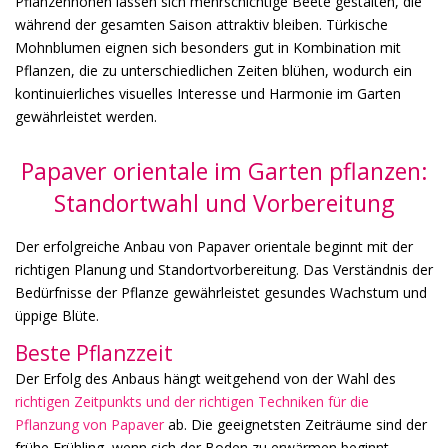
Pflanzenhöhen lassen sich mehrschichtige Beete gestalten, die
während der gesamten Saison attraktiv bleiben. Türkische
Mohnblumen eignen sich besonders gut in Kombination mit
Pflanzen, die zu unterschiedlichen Zeiten blühen, wodurch ein
kontinuierliches visuelles Interesse und Harmonie im Garten
gewährleistet werden.
Papaver orientale im Garten pflanzen:
Standortwahl und Vorbereitung
Der erfolgreiche Anbau von Papaver orientale beginnt mit der
richtigen Planung und Standortvorbereitung. Das Verständnis der
Bedürfnisse der Pflanze gewährleistet gesundes Wachstum und
üppige Blüte.
Beste Pflanzzeit
Der Erfolg des Anbaus hängt weitgehend von der Wahl des
richtigen Zeitpunkts und der richtigen Techniken für die
Pflanzung von Papaver
ab. Die geeignetsten Zeiträume sind der
frühe Frühling, wenn sich der Boden zu erwärmen beginnt,