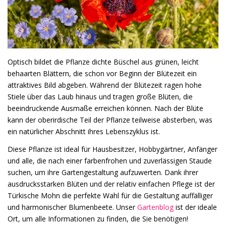
Optisch bildet die Pflanze dichte Büschel aus grünen, leicht
behaarten Blättern, die schon vor Beginn der Blütezeit ein
attraktives Bild abgeben. Während der Blütezeit ragen hohe
Stiele über das Laub hinaus und tragen große Blüten, die
beeindruckende Ausmaße erreichen können. Nach der Blüte
kann der oberirdische Teil der Pflanze teilweise absterben, was
ein natürlicher Abschnitt ihres Lebenszyklus ist.
Diese Pflanze ist ideal für Hausbesitzer, Hobbygärtner, Anfänger
und alle, die nach einer farbenfrohen und zuverlässigen Staude
suchen, um ihre Gartengestaltung aufzuwerten. Dank ihrer
ausdrucksstarken Blüten und der relativ einfachen Pflege ist der
Türkische Mohn die perfekte Wahl für die Gestaltung auffälliger
und harmonischer Blumenbeete. Unser
Gartenblog
ist der ideale
Ort, um alle Informationen zu finden, die Sie benötigen!