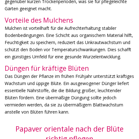
gegenüber kurzen Trockenperioden, was sie für pflegeleichte
Gärten geeignet macht.
Vorteile des Mulchens
Mulchen ist vorteilhaft für die Aufrechterhaltung stabiler
Bodenbedingungen. Eine Schicht aus organischem Material hilft,
Feuchtigkeit zu speichern, reduziert das Unkrautwachstum und
schützt den Boden vor Temperaturschwankungen. Dies schafft
ein günstiges Umfeld für eine gesunde Wurzelentwicklung.
Düngen für kräftige Blüten
Das Düngen der Pflanze im frühen Frühjahr unterstützt kräftiges
Wachstum und üppige Blüte. Ein ausgewogener Dünger liefert
essentielle Nährstoffe, die die Bildung großer, leuchtender
Blüten fördern. Eine übermäßige Düngung sollte jedoch
vermieden werden, da sie zu übermäßigem Blattwachstum
anstelle von Blüten führen kann.
Papaver orientale nach der Blüte
richtig pflegen