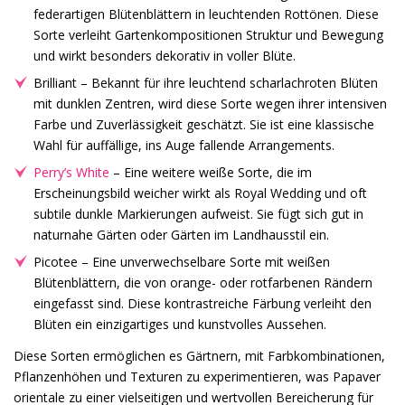
federartigen Blütenblättern in leuchtenden Rottönen. Diese
Sorte verleiht Gartenkompositionen Struktur und Bewegung
und wirkt besonders dekorativ in voller Blüte.
Brilliant – Bekannt für ihre leuchtend scharlachroten Blüten
mit dunklen Zentren, wird diese Sorte wegen ihrer intensiven
Farbe und Zuverlässigkeit geschätzt. Sie ist eine klassische
Wahl für auffällige, ins Auge fallende Arrangements.
Perry’s White
– Eine weitere weiße Sorte, die im
Erscheinungsbild weicher wirkt als Royal Wedding und oft
subtile dunkle Markierungen aufweist. Sie fügt sich gut in
naturnahe Gärten oder Gärten im Landhausstil ein.
Picotee – Eine unverwechselbare Sorte mit weißen
Blütenblättern, die von orange- oder rotfarbenen Rändern
eingefasst sind. Diese kontrastreiche Färbung verleiht den
Blüten ein einzigartiges und kunstvolles Aussehen.
Diese Sorten ermöglichen es Gärtnern, mit Farbkombinationen,
Pflanzenhöhen und Texturen zu experimentieren, was Papaver
orientale zu einer vielseitigen und wertvollen Bereicherung für