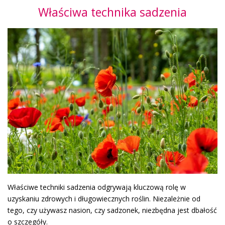
Właściwa technika sadzenia
Właściwe techniki sadzenia odgrywają kluczową rolę w
uzyskaniu zdrowych i długowiecznych roślin. Niezależnie od
tego, czy używasz nasion, czy sadzonek, niezbędna jest dbałość
o szczegóły.