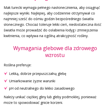
Mak turecki wymaga pełnego nasłonecznienia, aby osiągnąć
najlepsze wyniki. Najlepiej, aby codziennie otrzymywał co
najmniej sześć do ośmiu godzin bezpośredniego światła
słonecznego. Chociaż toleruje lekki cień, niedostateczna ilość
światła może prowadzić do osłabienia łodyg i zmniejszenia
kwitnienia, co wpływa na ogólną atrakcyjność rośliny.
Wymagania glebowe dla zdrowego
wzrostu
Roślina preferuje:
Lekką, dobrze przepuszczalną glebę
Umiarkowanie żyzne warunki
pH od neutralnego do lekko zasadowego
Należy unikać ciężkiej gliny lub gleby podmokłej, ponieważ
może to spowodować gnicie korzeni.