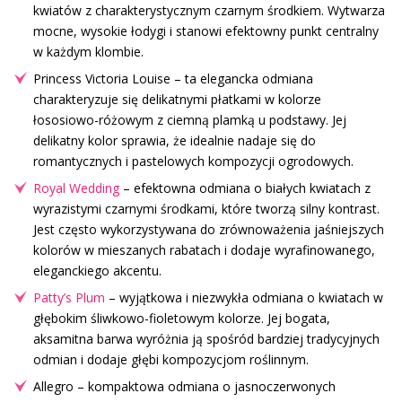
kwiatów z charakterystycznym czarnym środkiem. Wytwarza
mocne, wysokie łodygi i stanowi efektowny punkt centralny
w każdym klombie.
Princess Victoria Louise – ta elegancka odmiana
charakteryzuje się delikatnymi płatkami w kolorze
łososiowo-różowym z ciemną plamką u podstawy. Jej
delikatny kolor sprawia, że idealnie nadaje się do
romantycznych i pastelowych kompozycji ogrodowych.
Royal Wedding
– efektowna odmiana o białych kwiatach z
wyrazistymi czarnymi środkami, które tworzą silny kontrast.
Jest często wykorzystywana do zrównoważenia jaśniejszych
kolorów w mieszanych rabatach i dodaje wyrafinowanego,
eleganckiego akcentu.
Patty’s Plum
– wyjątkowa i niezwykła odmiana o kwiatach w
głębokim śliwkowo-fioletowym kolorze. Jej bogata,
aksamitna barwa wyróżnia ją spośród bardziej tradycyjnych
odmian i dodaje głębi kompozycjom roślinnym.
Allegro – kompaktowa odmiana o jasnoczerwonych