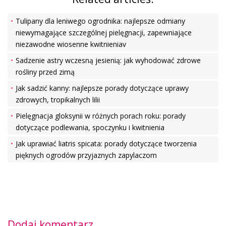
Tulipany dla leniwego ogrodnika: najlepsze odmiany
niewymagające szczególnej pielęgnacji, zapewniające
niezawodne wiosenne kwitnieniav
Sadzenie astry wczesną jesienią: jak wyhodować zdrowe
rośliny przed zimą
Jak sadzić kanny: najlepsze porady dotyczące uprawy
zdrowych, tropikalnych lilii
Pielęgnacja gloksynii w różnych porach roku: porady
dotyczące podlewania, spoczynku i kwitnienia
Jak uprawiać liatris spicata: porady dotyczące tworzenia
pięknych ogrodów przyjaznych zapylaczom
Dodaj komentarz