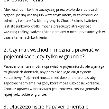
Mak wschodni kwitnie zazwyczaj przez około dwa do trzech
tygodni późną wiosną lub wczesnym latem, w zależności od
odmiany i warunków klimatycznych. Chociaż okres kwitnienia
jest stosunkowo krótki, można przedłużyć atrakcyjność
wizualną rośliny, sadząc różne odmiany o nieco przesuniętych w
czasie terminach kwitnienia.
2. Czy mak wschodni można uprawiać w
pojemnikach, czy tylko w gruncie?
Papaver orientale można uprawiać w pojemnikach, ale wymaga
to głębokich doniczek, aby pomieścić jego długi system
korzeniowy. Pojemniki muszą mieć doskonałe drenaż, aby
zapobiec nadmiernej wilgoci, która może uszkodzić korzenie.
Chociaż uprawa w doniczkach jest możliwa, roślina generalnie
lepiej radzi sobie w gruncie.
3. Dlaczego liście Papaver orientale