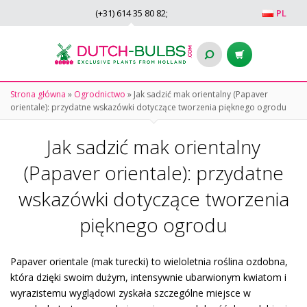
(+31)
614 35 80 82
;
PL
Strona główna
»
Ogrodnictwo
»
Jak sadzić mak orientalny (Papaver
orientale): przydatne wskazówki dotyczące tworzenia pięknego ogrodu
Jak sadzić mak orientalny
(Papaver orientale): przydatne
wskazówki dotyczące tworzenia
pięknego ogrodu
Papaver orientale (mak turecki) to wieloletnia roślina ozdobna,
która dzięki swoim dużym, intensywnie ubarwionym kwiatom i
wyrazistemu wyglądowi zyskała szczególne miejsce w