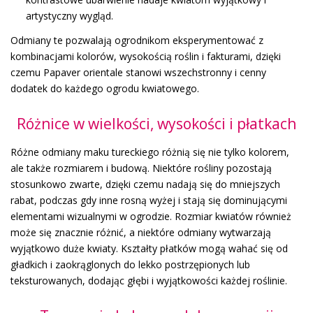
artystyczny wygląd.
Odmiany te pozwalają ogrodnikom eksperymentować z
kombinacjami kolorów, wysokością roślin i fakturami, dzięki
czemu Papaver orientale stanowi wszechstronny i cenny
dodatek do każdego ogrodu kwiatowego.
Różnice w wielkości, wysokości i płatkach
Różne odmiany maku tureckiego różnią się nie tylko kolorem,
ale także rozmiarem i budową. Niektóre rośliny pozostają
stosunkowo zwarte, dzięki czemu nadają się do mniejszych
rabat, podczas gdy inne rosną wyżej i stają się dominującymi
elementami wizualnymi w ogrodzie. Rozmiar kwiatów również
może się znacznie różnić, a niektóre odmiany wytwarzają
wyjątkowo duże kwiaty. Kształty płatków mogą wahać się od
gładkich i zaokrąglonych do lekko postrzępionych lub
teksturowanych, dodając głębi i wyjątkowości każdej roślinie.