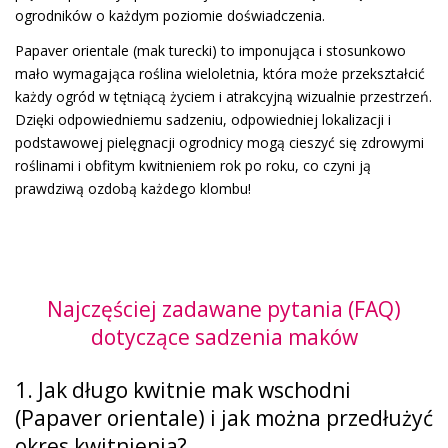
ogrodników o każdym poziomie doświadczenia.
Papaver orientale (mak turecki) to imponująca i stosunkowo
mało wymagająca roślina wieloletnia, która może przekształcić
każdy ogród w tętniącą życiem i atrakcyjną wizualnie przestrzeń.
Dzięki odpowiedniemu sadzeniu, odpowiedniej lokalizacji i
podstawowej pielęgnacji ogrodnicy mogą cieszyć się zdrowymi
roślinami i obfitym kwitnieniem rok po roku, co czyni ją
prawdziwą ozdobą każdego klombu!
Najczęściej zadawane pytania (FAQ)
dotyczące sadzenia maków
1. Jak długo kwitnie mak wschodni
(Papaver orientale) i jak można przedłużyć
okres kwitnienia?