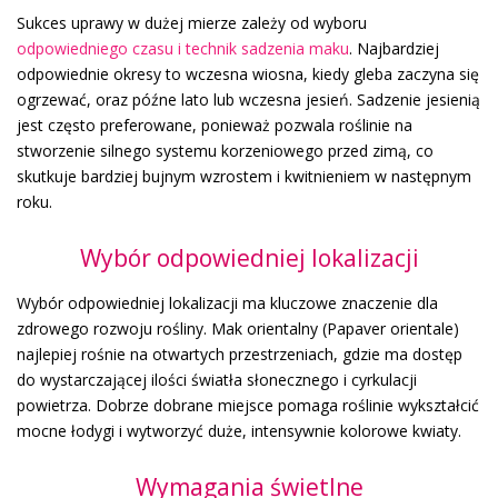
Sukces uprawy w dużej mierze zależy od wyboru
odpowiedniego czasu i technik sadzenia maku
. Najbardziej
odpowiednie okresy to wczesna wiosna, kiedy gleba zaczyna się
ogrzewać, oraz późne lato lub wczesna jesień. Sadzenie jesienią
jest często preferowane, ponieważ pozwala roślinie na
stworzenie silnego systemu korzeniowego przed zimą, co
skutkuje bardziej bujnym wzrostem i kwitnieniem w następnym
roku.
Wybór odpowiedniej lokalizacji
Wybór odpowiedniej lokalizacji ma kluczowe znaczenie dla
zdrowego rozwoju rośliny. Mak orientalny (Papaver orientale)
najlepiej rośnie na otwartych przestrzeniach, gdzie ma dostęp
do wystarczającej ilości światła słonecznego i cyrkulacji
powietrza. Dobrze dobrane miejsce pomaga roślinie wykształcić
mocne łodygi i wytworzyć duże, intensywnie kolorowe kwiaty.
Wymagania świetlne