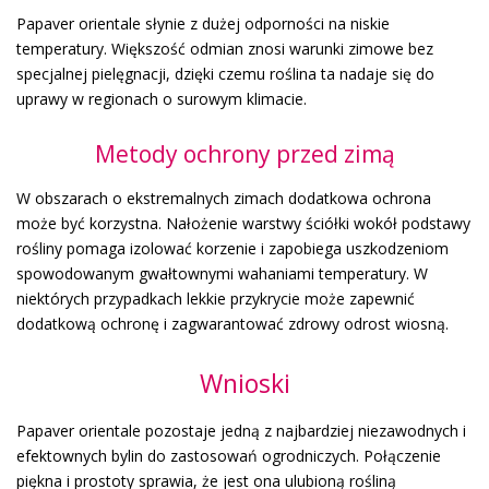
Papaver orientale słynie z dużej odporności na niskie
temperatury. Większość odmian znosi warunki zimowe bez
specjalnej pielęgnacji, dzięki czemu roślina ta nadaje się do
uprawy w regionach o surowym klimacie.
Metody ochrony przed zimą
W obszarach o ekstremalnych zimach dodatkowa ochrona
może być korzystna. Nałożenie warstwy ściółki wokół podstawy
rośliny pomaga izolować korzenie i zapobiega uszkodzeniom
spowodowanym gwałtownymi wahaniami temperatury. W
niektórych przypadkach lekkie przykrycie może zapewnić
dodatkową ochronę i zagwarantować zdrowy odrost wiosną.
Wnioski
Papaver orientale pozostaje jedną z najbardziej niezawodnych i
efektownych bylin do zastosowań ogrodniczych. Połączenie
piękna i prostoty sprawia, że jest ona ulubioną rośliną