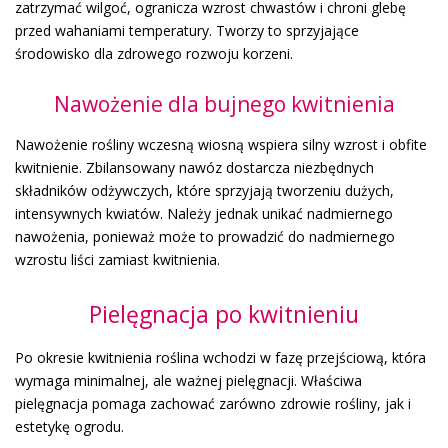
zatrzymać wilgoć, ogranicza wzrost chwastów i chroni glebę
przed wahaniami temperatury. Tworzy to sprzyjające
środowisko dla zdrowego rozwoju korzeni.
Nawożenie dla bujnego kwitnienia
Nawożenie rośliny wczesną wiosną wspiera silny wzrost i obfite
kwitnienie. Zbilansowany nawóz dostarcza niezbędnych
składników odżywczych, które sprzyjają tworzeniu dużych,
intensywnych kwiatów. Należy jednak unikać nadmiernego
nawożenia, ponieważ może to prowadzić do nadmiernego
wzrostu liści zamiast kwitnienia.
Pielęgnacja po kwitnieniu
Po okresie kwitnienia roślina wchodzi w fazę przejściową, która
wymaga minimalnej, ale ważnej pielęgnacji. Właściwa
pielęgnacja pomaga zachować zarówno zdrowie rośliny, jak i
estetykę ogrodu.