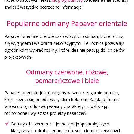
rabat kwiatowych. Nasz
blog ogrodniczy
to idealne miejsce, aby
znaleźć wszystkie potrzebne informacje!
Popularne odmiany Papaver orientale
Papaver orientale oferuje szeroki wybór odmian, które różnią
się wyglądem i walorami dekoracyjnymi. Te różnice pozwalają
ogrodnikom wybrać rośliny, które idealnie pasują do ich celów
projektowych.
Odmiany czerwone, różowe,
pomarańczowe i białe
Papaver orientale jest dostępny w szerokiej gamie odmian,
które różnią się przede wszystkim kolorem. Każda odmiana
wnosi do ogrodu swój własny charakter, umożliwiając
różnorodne i wyraziste projekty nasadzeń:
Beauty of Livermere – jedna z najpopularniejszych
klasycznych odmian, znana z dużych, ciemnoczerwonych