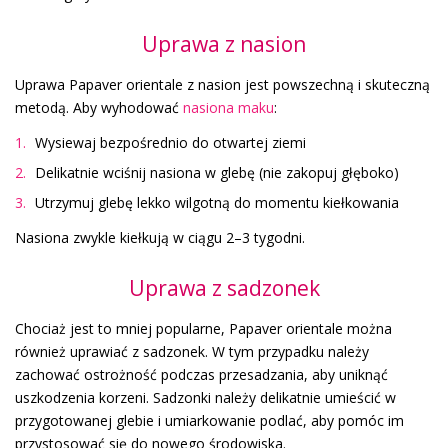
Uprawa z nasion
Uprawa Papaver orientale z nasion jest powszechną i skuteczną
metodą. Aby wyhodować
nasiona maku
:
Wysiewaj bezpośrednio do otwartej ziemi
Delikatnie wciśnij nasiona w glebę (nie zakopuj głęboko)
Utrzymuj glebę lekko wilgotną do momentu kiełkowania
Nasiona zwykle kiełkują w ciągu 2–3 tygodni.
Uprawa z sadzonek
Chociaż jest to mniej popularne, Papaver orientale można
również uprawiać z sadzonek. W tym przypadku należy
zachować ostrożność podczas przesadzania, aby uniknąć
uszkodzenia korzeni. Sadzonki należy delikatnie umieścić w
przygotowanej glebie i umiarkowanie podlać, aby pomóc im
przystosować się do nowego środowiska.