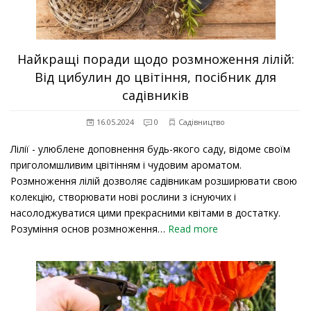
Найкращі поради щодо розмноження лілій:
Від цибулин до цвітіння, посібник для
садівників
16.05.2024
0
Садівництво
Лілії - улюблене доповнення будь-якого саду, відоме своїм
приголомшливим цвітінням і чудовим ароматом.
Розмноження лілій дозволяє садівникам розширювати свою
колекцію, створювати нові рослини з існуючих і
насолоджуватися цими прекрасними квітами в достатку.
Розуміння основ розмноження…
Read more