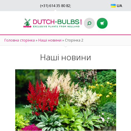
(+31)
614 35 80 82
;
UA
Головна сторінка
»
Наші новини
»
Сторінка 2
Наші новини