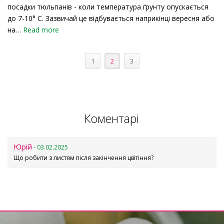
посадки тюльпанів - коли температура ґрунту опускається
до 7-10° C. Зазвичай це відбувається наприкінці вересня або
на…
Read more
1
2
3
Коментарі
Юрій
- 03.02.2025
Що робити з листям після закінчення цвітіння?