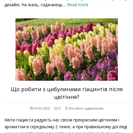
дизайні. На жаль, саджанець…
Read more
Що робити з цибулинами гіацинтів після
цвітіння?
04.03.2022
0
Весняне садівництво
Квіти гіацинта радують нас своїм прекрасним цвітінням і
ароматом в середньому 2 тижні, а при правильному догляді