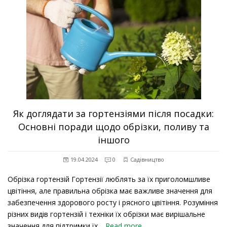
Як доглядати за гортензіями після посадки:
Основні поради щодо обрізки, поливу та
іншого
19.04.2024
0
Садівництво
Обрізка гортензій Гортензії люблять за їх приголомшливе
цвітіння, але правильна обрізка має важливе значення для
забезпечення здорового росту і рясного цвітіння. Розуміння
різних видів гортензій і техніки їх обрізки має вирішальне
значення для підтримки їх…
Read more