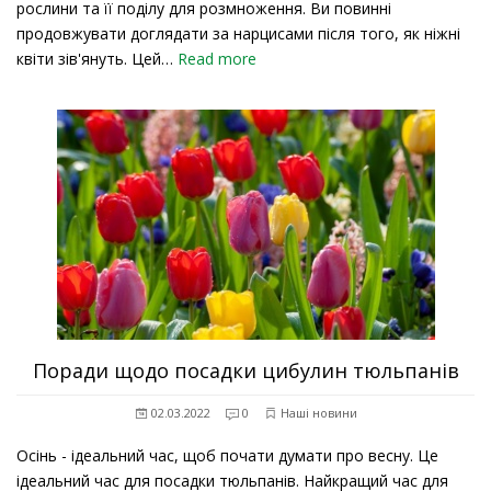
рослини та її поділу для розмноження. Ви повинні
продовжувати доглядати за нарцисами після того, як ніжні
квіти зів'януть. Цей…
Read more
Поради щодо посадки цибулин тюльпанів
02.03.2022
0
Наші новини
Осінь - ідеальний час, щоб почати думати про весну. Це
ідеальний час для посадки тюльпанів. Найкращий час для