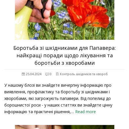
Боротьба зі шкідниками для Папавера:
найкращі поради щодо лікування та
боротьби з хворобами
25.04.2024
0
Контроль шкідників та хвороб
У нашому блозі ви знайдете вичерпну інформацію про
виявлення, профілактику та боротьбу зі шкідниками і
хворобами, які загрожують папавери. Від попелиці до
борошнистої роси - у наших статтях ви знайдете цінну
інформацію та практичні рішення,…
Read more