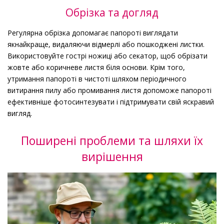
Обрізка та догляд
Регулярна обрізка допомагає папороті виглядати
якнайкраще, видаляючи відмерлі або пошкоджені листки.
Використовуйте гострі ножиці або секатор, щоб обрізати
жовте або коричневе листя біля основи. Крім того,
утримання папороті в чистоті шляхом періодичного
витирання пилу або промивання листя допоможе папороті
ефективніше фотосинтезувати і підтримувати свій яскравий
вигляд.
Поширені проблеми та шляхи їх
вирішення