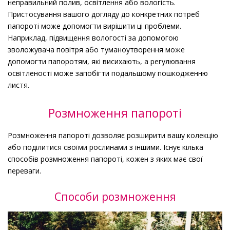
неправильний полив, освітлення або вологість.
Пристосування вашого догляду до конкретних потреб
папороті може допомогти вирішити ці проблеми.
Наприклад, підвищення вологості за допомогою
зволожувача повітря або туманоутворення може
допомогти папоротям, які висихають, а регулювання
освітленості може запобігти подальшому пошкодженню
листя.
Розмноження папороті
Розмноження папороті дозволяє розширити вашу колекцію
або поділитися своїми рослинами з іншими. Існує кілька
способів розмноження папороті, кожен з яких має свої
переваги.
Способи розмноження