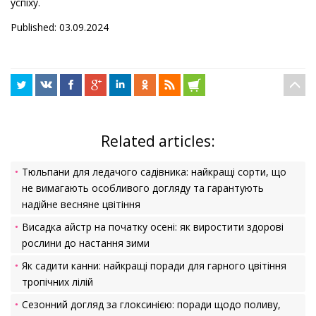
успіху.
Published: 03.09.2024
Related articles:
Тюльпани для ледачого садівника: найкращі сорти, що
не вимагають особливого догляду та гарантують
надійне весняне цвітіння
Висадка айстр на початку осені: як виростити здорові
рослини до настання зими
Як садити канни: найкращі поради для гарного цвітіння
тропічних лілій
Сезонний догляд за глоксинією: поради щодо поливу,