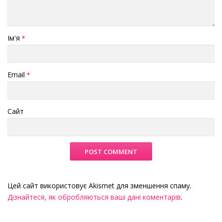
Ім'я
*
Email
*
Сайт
Цей сайт використовує Akismet для зменшення спаму.
Дізнайтеся, як обробляються ваші дані коментарів
.