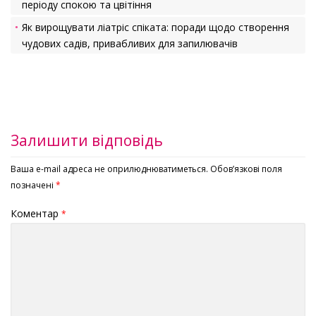
періоду спокою та цвітіння
Як вирощувати ліатріс спіката: поради щодо створення
чудових садів, привабливих для запилювачів
Залишити відповідь
Ваша e-mail адреса не оприлюднюватиметься.
Обов’язкові поля
позначені
*
Коментар
*