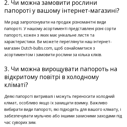
2. Чи можна замовити рослини
папороті у вашому інтернет-магазині?
Ми раді запропонувати на продаж різноманітні види
папороті. У нашому асортименті представлені різні сорти
папороті, кожен з яких має унікальне листя та
характеристики. Ви можете переглянути наш інтернет-
магазин Dutch-bulbs.com, щоб ознайомитися з
асортиментом і замовити рослини за кілька кліків.
3. Чи можна вирощувати папороть на
відкритому повітрі в холодному
кліматі?
Деякі папороті витривалі і можуть переносити холодний
клімат, особливо якщо їх захищати взимку. Важливо
вибирати види папороті, які підходять для вашого клімату, і
забезпечувати мульчею або іншими захисними заходами під
час суворих зим.