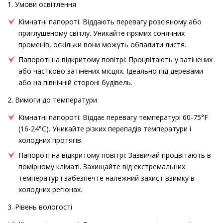
1. Умови освітлення
Кімнатні папороті: Віддають перевагу розсіяному або
приглушеному світлу. Уникайте прямих сонячних
променів, оскільки вони можуть обпалити листя.
Папороті на відкритому повітрі: Процвітають у затінених
або частково затінених місцях. Ідеально під деревами
або на північній стороні будівель.
2. Вимоги до температури
Кімнатні папороті: Віддає перевагу температурі 60-75°F
(16-24°C). Уникайте різких перепадів температури і
холодних протягів.
Папороті на відкритому повітрі: Зазвичай процвітають в
помірному кліматі. Захищайте від екстремальних
температур і забезпечте належний захист взимку в
холодних регіонах.
3. Рівень вологості