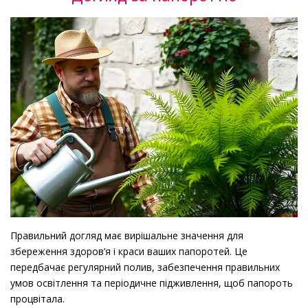
Правильний догляд має вирішальне значення для
збереження здоров’я і краси ваших папоротей. Це
передбачає регулярний полив, забезпечення правильних
умов освітлення та періодичне підживлення, щоб папороть
процвітала.