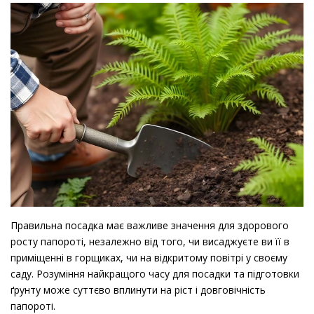
Правильна посадка має важливе значення для здорового
росту папороті, незалежно від того, чи висаджуєте ви її в
приміщенні в горщиках, чи на відкритому повітрі у своєму
саду. Розуміння найкращого часу для посадки та підготовки
ґрунту може суттєво вплинути на ріст і довговічність
папороті.