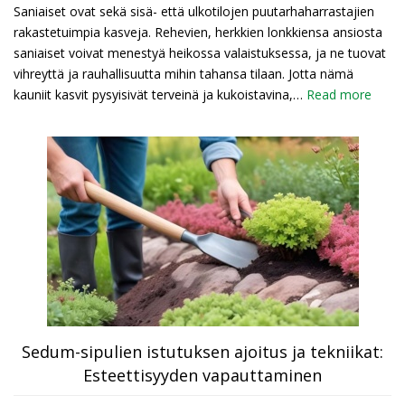
Saniaiset ovat sekä sisä- että ulkotilojen puutarhaharrastajien
rakastetuimpia kasveja. Rehevien, herkkien lonkkiensa ansiosta
saniaiset voivat menestyä heikossa valaistuksessa, ja ne tuovat
vihreyttä ja rauhallisuutta mihin tahansa tilaan. Jotta nämä
kauniit kasvit pysyisivät terveinä ja kukoistavina,…
Read more
Sedum-sipulien istutuksen ajoitus ja tekniikat:
Esteettisyyden vapauttaminen