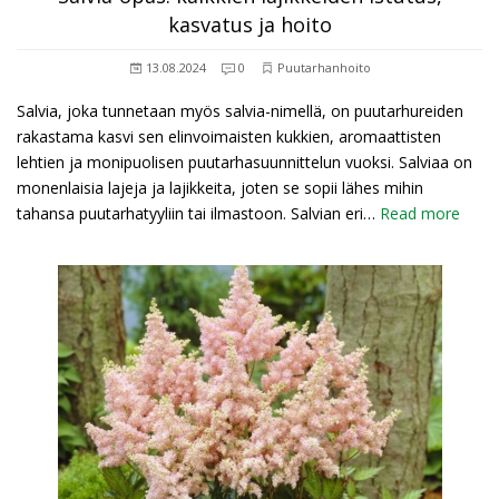
kasvatus ja hoito
13.08.2024
0
Puutarhanhoito
Salvia, joka tunnetaan myös salvia-nimellä, on puutarhureiden
rakastama kasvi sen elinvoimaisten kukkien, aromaattisten
lehtien ja monipuolisen puutarhasuunnittelun vuoksi. Salviaa on
monenlaisia lajeja ja lajikkeita, joten se sopii lähes mihin
tahansa puutarhatyyliin tai ilmastoon. Salvian eri…
Read more