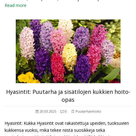
Read more
Hyasintit: Puutarha ja sisätilojen kukkien hoito-
opas
20.03.2025
0
Puutarhanhoito
Hyasintit: Kukka Hyasintit ovat rakastettuja upeiden, tuoksuvien
kukkiensa vuoksi, mikä tekee niistä suosikkeja sekä