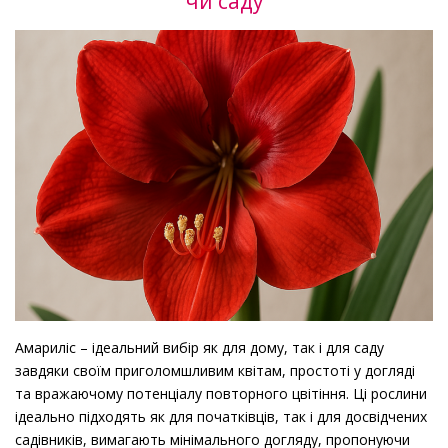
чи саду
Амариліс – ідеальний вибір як для дому, так і для саду
завдяки своїм приголомшливим квітам, простоті у догляді
та вражаючому потенціалу повторного цвітіння. Ці рослини
ідеально підходять як для початківців, так і для досвідчених
садівників, вимагають мінімального догляду, пропонуючи