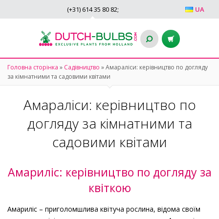
(+31)
614 35 80 82
;
UA
Головна сторінка
»
Садівництво
»
Амараліси: керівництво по догляду
за кімнатними та садовими квітами
Амараліси: керівництво по
догляду за кімнатними та
садовими квітами
Амариліс: керівництво по догляду за
квіткою
Амариліс – приголомшлива квітуча рослина, відома своїм