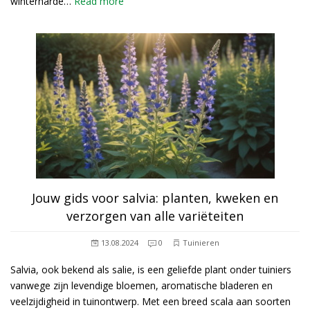
winterharde…
Read more
Jouw gids voor salvia: planten, kweken en
verzorgen van alle variëteiten
13.08.2024
0
Tuinieren
Salvia, ook bekend als salie, is een geliefde plant onder tuiniers
vanwege zijn levendige bloemen, aromatische bladeren en
veelzijdigheid in tuinontwerp. Met een breed scala aan soorten