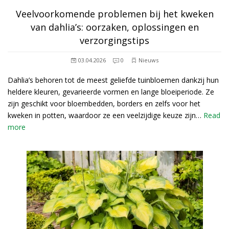
Veelvoorkomende problemen bij het kweken
van dahlia’s: oorzaken, oplossingen en
verzorgingstips
03.04.2026
0
Nieuws
Dahlia’s behoren tot de meest geliefde tuinbloemen dankzij hun
heldere kleuren, gevarieerde vormen en lange bloeiperiode. Ze
zijn geschikt voor bloembedden, borders en zelfs voor het
kweken in potten, waardoor ze een veelzijdige keuze zijn…
Read
more