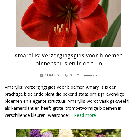
Amarallis: Verzorgingsgids voor bloemen
binnenshuis en in de tuin
11.04.2025
0
Tuinieren
Amaryllis: Verzorgingsgids voor bloemen Amaryllis is een
prachtige bloeiende plant die bekend staat om zijn levendige
bloemen en elegante structuur. Amaryllis wordt vaak gekweekt
als kamerplant en heeft grote, trompetvormige bloemen in
verschillende kleuren, waaronder…
Read more