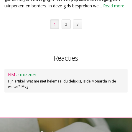
tuinperken en borders. In deze gids bespreken we…
Read more
1
2
3
Reacties
NM
- 10.02.2025
Fijn artikel. Wat me niet helemaal duidelijk is, is de Monarda in de
winter?! Mvg