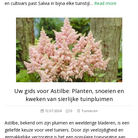
en cultivars past Salvia in bijna elke tuinstijl…
Read more
Uw gids voor Astilbe: Planten, snoeien en
kweken van sierlijke tuinpluimen
12.07.2024
0
Tuinieren
Astilbe, bekend om zijn pluimen en weelderige bladeren, is een
geliefde keuze voor veel tuiniers. Door zijn veelzijdigheid en
gemakkelijke verzorging is het een populaire toevoeging aan