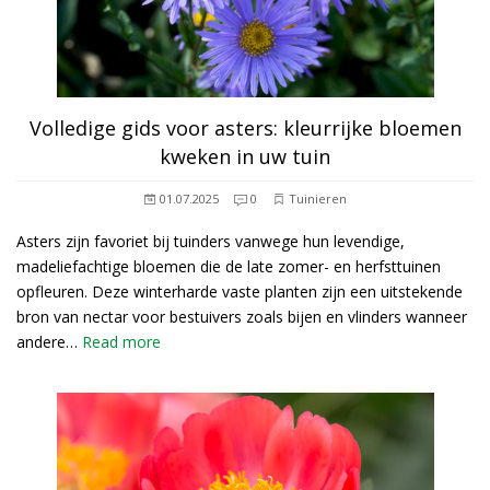
Volledige gids voor asters: kleurrijke bloemen
kweken in uw tuin
01.07.2025
0
Tuinieren
Asters zijn favoriet bij tuinders vanwege hun levendige,
madeliefachtige bloemen die de late zomer- en herfsttuinen
opfleuren. Deze winterharde vaste planten zijn een uitstekende
bron van nectar voor bestuivers zoals bijen en vlinders wanneer
andere…
Read more