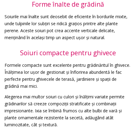
Forme înalte de grădină
Soiurile mai înalte sunt deosebit de eficiente în bordurile mixte,
unde tulpinile lor subțiri se ridică grațios printre alte plante
perene. Aceste soiuri pot crea accente verticale delicate,
menținând în același timp un aspect ușor și natural.
Soiuri compacte pentru ghivece
Formele compacte sunt excelente pentru grădinăritul în ghivece.
Înălțimea lor ușor de gestionat și înflorirea abundentă le fac
perfecte pentru ghivecele de terasă, jardiniere și spații de
grădină mai mici.
Alegerea mai multor soiuri cu culori și înălțimi variate permite
grădinarilor să creeze compoziții stratificate și combinații
impresionante. Ixia se îmbină frumos cu alte bulbi de vară și
plante ornamentale rezistente la secetă, adăugând atât
luminozitate, cât și textură.