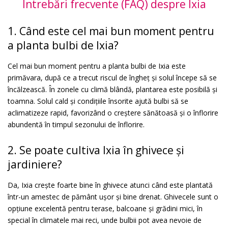
Întrebări frecvente (FAQ) despre Ixia
1. Când este cel mai bun moment pentru
a planta bulbi de Ixia?
Cel mai bun moment pentru a planta bulbi de Ixia este
primăvara, după ce a trecut riscul de îngheț și solul începe să se
încălzească. În zonele cu climă blândă, plantarea este posibilă și
toamna. Solul cald și condițiile însorite ajută bulbi să se
aclimatizeze rapid, favorizând o creștere sănătoasă și o înflorire
abundentă în timpul sezonului de înflorire.
2. Se poate cultiva Ixia în ghivece și
jardiniere?
Da, Ixia crește foarte bine în ghivece atunci când este plantată
într-un amestec de pământ ușor și bine drenat. Ghivecele sunt o
opțiune excelentă pentru terase, balcoane și grădini mici, în
special în climatele mai reci, unde bulbii pot avea nevoie de