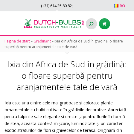
(+31)
614 35 80 82
;
RO
Pagina de start
»
Grădinărit
»
Ixia din Africa de Sud în grădină: o floare
superbă pentru aranjamentele tale de vară
Ixia din Africa de Sud în grădină:
o floare superbă pentru
aranjamentele tale de vară
Ixia este una dintre cele mai grațioase și colorate plante
ornamentale cu bulbi cultivate în grădinile decorative. Apreciată
pentru tulpinile sale elegante și erecte și pentru florile în formă
de stea, aceasta conferă mișcare, luminozitate și un caracter
exotic straturilor de flori și ghivecelor de terasă. Originară din