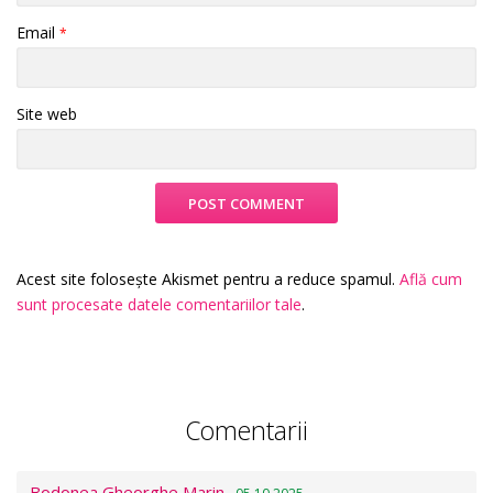
Email
*
Site web
Acest site folosește Akismet pentru a reduce spamul.
Află cum
sunt procesate datele comentariilor tale
.
Comentarii
Bodonea Gheorghe Marin