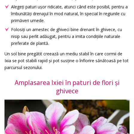
Alegeți paturi ușor ridicate, atunci când este posibil, pentru a
îmbunătăți drenajul în mod natural, în special în regiunile cu
primăveri umede.
Folosiți un amestec de ghiveci bine drenant în ghivece, cu
nisip sau perlit adăugat, pentru a imita condițiile naturale
preferate de plantă.
Un sol bine pregătit creează un mediu stabil în care cormii de
Ixia se pot stabili rapid și pot susține o înflorire sănătoasă pe tot
parcursul sezonului.
Amplasarea Ixiei în paturi de flori și
ghivece