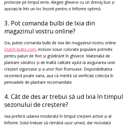
protecție pe timpul iernii. Alegeți ghivece cu un drenaj bun și
așezați-le într-un loc însorit pentru o înflorire optimă.
3. Pot comanda bulbi de Ixia din
magazinul vostru online?
Da, puteți comanda bulbi de Ixia din magazinul nostru online
Dutch-bulbs.com
, inclusiv soiuri colorate populare potrivite
pentru paturi de flori și grădinărit în ghivece. Materialul de
plantare sănătos și de înaltă calitate ajută la asigurarea unei
creșteri viguroase și a unor flori frumoase. Disponibilitatea
sezonieră poate varia, așa că merită să verificați colecția în
perioadele de plantare recomandate.
4. Cât de des ar trebui să ud Ixia în timpul
sezonului de creștere?
Ixia preferă udarea moderată în timpul creșterii active și al
înfloririi. Solul trebuie să rămână ușor umed, dar niciodată