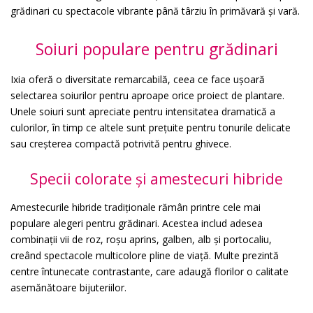
grădinari cu spectacole vibrante până târziu în primăvară și vară.
Soiuri populare pentru grădinari
Ixia oferă o diversitate remarcabilă, ceea ce face ușoară
selectarea soiurilor pentru aproape orice proiect de plantare.
Unele soiuri sunt apreciate pentru intensitatea dramatică a
culorilor, în timp ce altele sunt prețuite pentru tonurile delicate
sau creșterea compactă potrivită pentru ghivece.
Specii colorate și amestecuri hibride
Amestecurile hibride tradiționale rămân printre cele mai
populare alegeri pentru grădinari. Acestea includ adesea
combinații vii de roz, roșu aprins, galben, alb și portocaliu,
creând spectacole multicolore pline de viață. Multe prezintă
centre întunecate contrastante, care adaugă florilor o calitate
asemănătoare bijuteriilor.