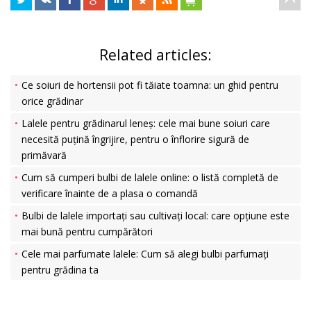
Related articles:
Ce soiuri de hortensii pot fi tăiate toamna: un ghid pentru
orice grădinar
Lalele pentru grădinarul leneș: cele mai bune soiuri care
necesită puțină îngrijire, pentru o înflorire sigură de
primăvară
Cum să cumperi bulbi de lalele online: o listă completă de
verificare înainte de a plasa o comandă
Bulbi de lalele importați sau cultivați local: care opțiune este
mai bună pentru cumpărători
Cele mai parfumate lalele: Cum să alegi bulbi parfumați
pentru grădina ta