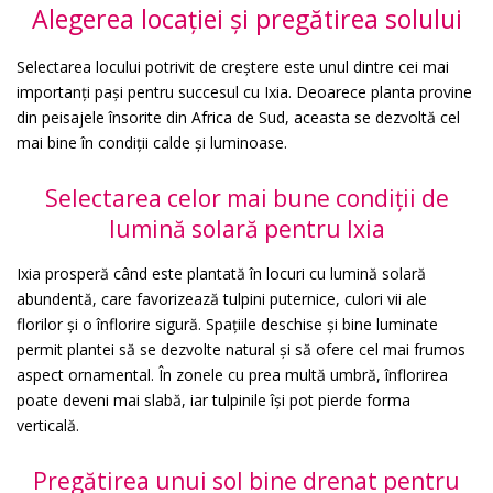
Alegerea locației și pregătirea solului
Selectarea locului potrivit de creștere este unul dintre cei mai
importanți pași pentru succesul cu Ixia. Deoarece planta provine
din peisajele însorite din Africa de Sud, aceasta se dezvoltă cel
mai bine în condiții calde și luminoase.
Selectarea celor mai bune condiții de
lumină solară pentru Ixia
Ixia prosperă când este plantată în locuri cu lumină solară
abundentă, care favorizează tulpini puternice, culori vii ale
florilor și o înflorire sigură. Spațiile deschise și bine luminate
permit plantei să se dezvolte natural și să ofere cel mai frumos
aspect ornamental. În zonele cu prea multă umbră, înflorirea
poate deveni mai slabă, iar tulpinile își pot pierde forma
verticală.
Pregătirea unui sol bine drenat pentru