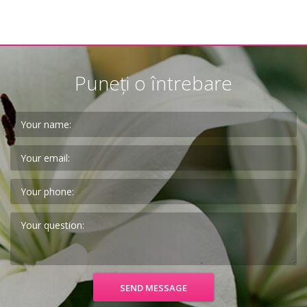
Puneți o întrebare