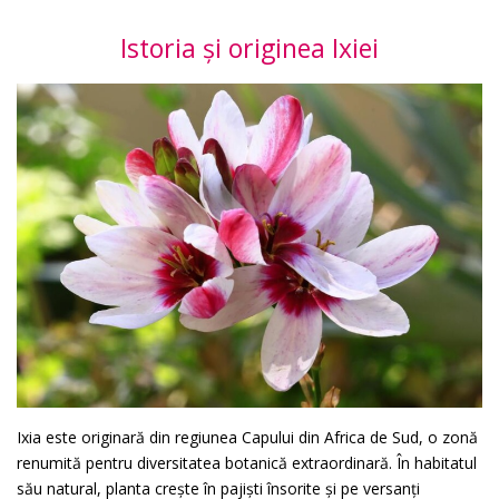
Istoria și originea Ixiei
Ixia este originară din regiunea Capului din Africa de Sud, o zonă
renumită pentru diversitatea botanică extraordinară. În habitatul
său natural, planta crește în pajiști însorite și pe versanți