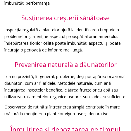
îmbunătăți performanța.
Susținerea creșterii sănătoase
Inspecția regulată a plantelor ajută la identificarea timpurie a
problemelor și menține aspectul proaspăt al aranjamentului.
Îndepărtarea florilor ofilite poate îmbunătăți aspectul și poate
încuraja o perioadă de înflorire mai lungă.
Prevenirea naturală a dăunătorilor
Ixia nu prezintă, în general, probleme, deși pot apărea ocazional
dăunători, cum ar fi afidele. Metodele naturale, cum ar fi
încurajarea insectelor benefice, clătirea frunzelor cu apă sau
utilizarea tratamentelor organice ușoare, sunt adesea suficiente.
Observarea de rutină și întreținerea simplă contribuie în mare
măsură la menținerea plantelor viguroase și decorative.
Înmulțirea și depozitarea pe timpul