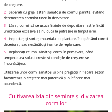
de creștere.
Separați cu grijă lăstarii sănătoși de cormul părinte, evitând
deteriorarea cormilor tineri în dezvoltare.
Lăsați cormii să se usuce înainte de depozitare, astfel încât
umiditatea excesivă să nu ducă la putrezire în timpul iernii.
Inspectați și sortați materialul de plantare, îndepărtând cormii
deteriorați sau nesănătoși înainte de replantare.
Replantați cei mai sănătoși cormi în primăvară, când
temperatura solului crește și condițiile de creștere se
îmbunătățesc.
Utilizarea unor cormi sănătoși și bine pregătiți în fiecare sezon
favorizează o creștere mai puternică și o înflorire mai
abundentă.
Cultivarea Ixia din semințe și divizarea
cormilor