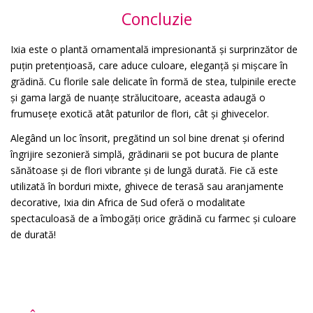
Concluzie
Ixia este o plantă ornamentală impresionantă și surprinzător de
puțin pretențioasă, care aduce culoare, eleganță și mișcare în
grădină. Cu florile sale delicate în formă de stea, tulpinile erecte
și gama largă de nuanțe strălucitoare, aceasta adaugă o
frumusețe exotică atât paturilor de flori, cât și ghivecelor.
Alegând un loc însorit, pregătind un sol bine drenat și oferind
îngrijire sezonieră simplă, grădinarii se pot bucura de plante
sănătoase și de flori vibrante și de lungă durată. Fie că este
utilizată în borduri mixte, ghivece de terasă sau aranjamente
decorative, Ixia din Africa de Sud oferă o modalitate
spectaculoasă de a îmbogăți orice grădină cu farmec și culoare
de durată!