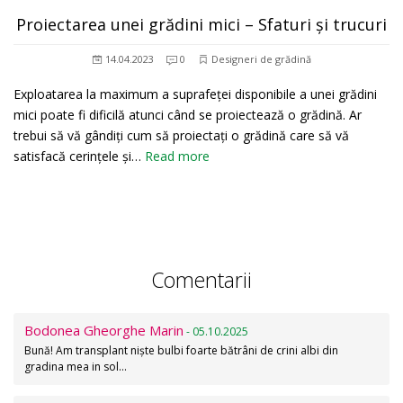
Proiectarea unei grădini mici – Sfaturi și trucuri
14.04.2023
0
Designeri de grădină
Exploatarea la maximum a suprafeței disponibile a unei grădini
mici poate fi dificilă atunci când se proiectează o grădină. Ar
trebui să vă gândiți cum să proiectați o grădină care să vă
satisfacă cerințele și…
Read more
Comentarii
Bodonea Gheorghe Marin
- 05.10.2025
Bună! Am transplant niște bulbi foarte bătrâni de crini albi din
gradina mea in sol…