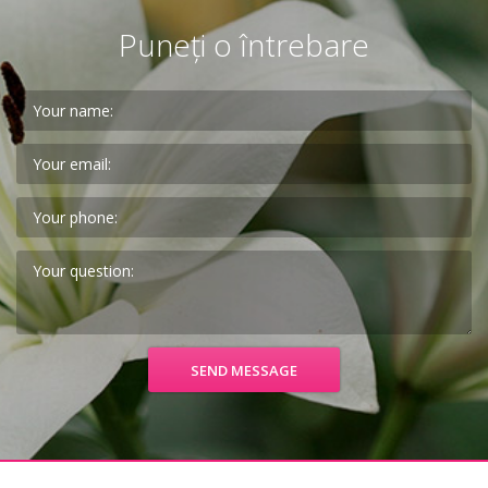
Puneți o întrebare