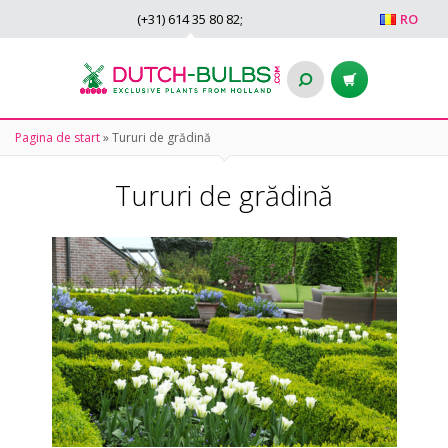
(+31)
614 35 80 82
;
RO
Pagina de start
»
Tururi de grădină
Tururi de grădină