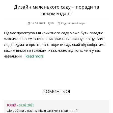
Дизайн маленького саду – поради та
рекомендації
14.04.2023
0
Садові дизайнери
Під час проектування крихітного саду може бути складно
максимально ефективно використати наявну площу. Вам
слід подумати про те, як створити сад, який відповідатиме
вашим вимогам і смакам, незалежно від того, чи є у вас
невеликий…
Read more
Коментарі
Юрій
- 03.02.2025
Що робити з листям після закінчення цвітіння?