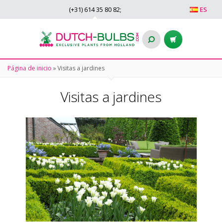
(+31)
614 35 80 82
;
ES
Página de inicio
»
Visitas a jardines
Visitas a jardines