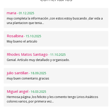
maria
- 01.12.2025
muy completa la información ,con estos estoy buscando ,dar vida a
una plantacion que tenia…
Rosalbina
- 15.10.2025
Muy bueno el articulo
Rhodes Matos Santiago
- 11.10.2025
Genial. Artículo muy detallado y organizado.
julio santillan
- 18.09.2025
muy buen comentario.gracias
Miguel angel
- 16.03.2025
Hermosa página ,los felicito y les comento tengo Lirios Asiáticos
colores varios, por primera vez…