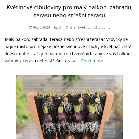
Květinové cibuloviny pro malý balkon, zahradu,
terasu nebo střešní terasu
06.08.2020
0
Jarní kvetoucí cibuloviny
Malý balkon, zahrada, terasa nebo střešní terasa? Vždycky se
najde místo pro nějaké pěkné květinové cibulky v květináčích! V
dnešní době stačí jen pár metrů čtverečních, aby se váš balkon,
zahrada, terasa nebo střešní terasa…
Read more