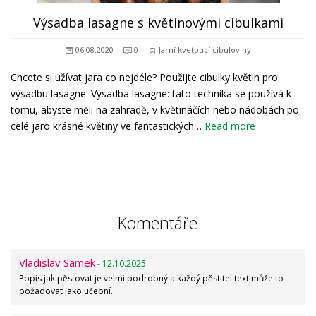
Výsadba lasagne s květinovými cibulkami
06.08.2020
0
Jarní kvetoucí cibuloviny
Chcete si užívat jara co nejdéle? Použijte cibulky květin pro
výsadbu lasagne. Výsadba lasagne: tato technika se používá k
tomu, abyste měli na zahradě, v květináčích nebo nádobách po
celé jaro krásné květiny ve fantastických…
Read more
Komentáře
Vladislav Samek
- 12.10.2025
Popis jak pěstovat je velmi podrobný a každý pěstitel text může to
požadovat jako učební…