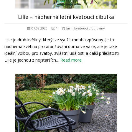
Lilie – nádherná letní kvetoucí cibulka
07.08.2020
1
Jarní kvetoucí cibuloviny
Lilie je druh květiny, který lze využít mnoha způsoby. Je to
nádherná květina pro aranžování doma ve váze, ale je také
ideální volbou pro svatby, zvláštní události a další příležitosti.
Lilie je jednou z nejstarších…
Read more