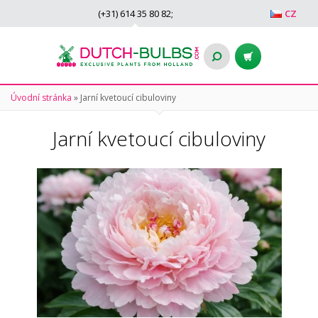
(+31)
614 35 80 82
;
CZ
Úvodní stránka
»
Jarní kvetoucí cibuloviny
Jarní kvetoucí cibuloviny