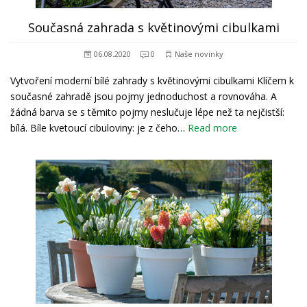
Současná zahrada s květinovými cibulkami
06.08.2020
0
Naše novinky
Vytvoření moderní bílé zahrady s květinovými cibulkami Klíčem k
současné zahradě jsou pojmy jednoduchost a rovnováha. A
žádná barva se s těmito pojmy neslučuje lépe než ta nejčistší:
bílá. Bíle kvetoucí cibuloviny: je z čeho…
Read more