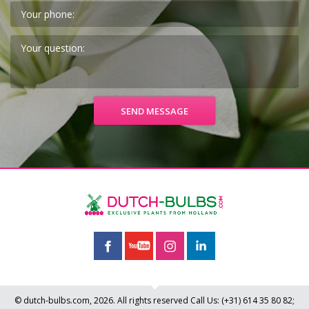
© dutch-bulbs.com, 2026. All rights reserved
Call Us:
(+31)
614 35 80 82
;