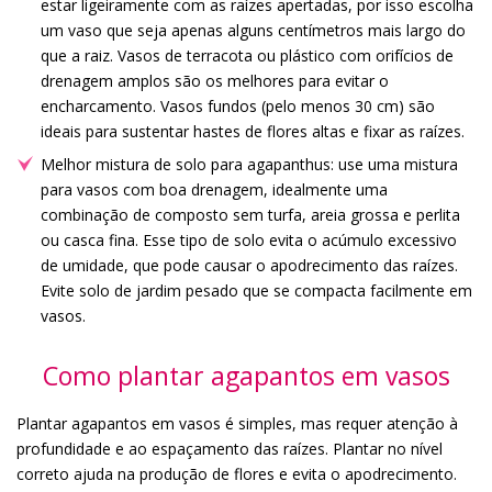
estar ligeiramente com as raízes apertadas, por isso escolha
um vaso que seja apenas alguns centímetros mais largo do
que a raiz. Vasos de terracota ou plástico com orifícios de
drenagem amplos são os melhores para evitar o
encharcamento. Vasos fundos (pelo menos 30 cm) são
ideais para sustentar hastes de flores altas e fixar as raízes.
Melhor mistura de solo para agapanthus: use uma mistura
para vasos com boa drenagem, idealmente uma
combinação de composto sem turfa, areia grossa e perlita
ou casca fina. Esse tipo de solo evita o acúmulo excessivo
de umidade, que pode causar o apodrecimento das raízes.
Evite solo de jardim pesado que se compacta facilmente em
vasos.
Como plantar agapantos em vasos
Plantar agapantos em vasos é simples, mas requer atenção à
profundidade e ao espaçamento das raízes. Plantar no nível
correto ajuda na produção de flores e evita o apodrecimento.