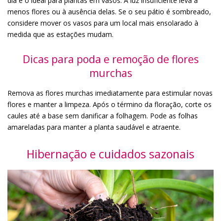
dia é o ideal para plantas em vasos. A luz insuficiente leva a
menos flores ou à ausência delas. Se o seu pátio é sombreado,
considere mover os vasos para um local mais ensolarado à
medida que as estações mudam.
Dicas para poda e remoção de flores
murchas
Remova as flores murchas imediatamente para estimular novas
flores e manter a limpeza. Após o término da floração, corte os
caules até a base sem danificar a folhagem. Pode as folhas
amareladas para manter a planta saudável e atraente.
Hibernação e cuidados sazonais