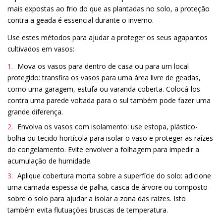
mais expostas ao frio do que as plantadas no solo, a proteção
contra a geada é essencial durante o inverno.
Use estes métodos para ajudar a proteger os seus agapantos
cultivados em vasos:
Mova os vasos para dentro de casa ou para um local
protegido: transfira os vasos para uma área livre de geadas,
como uma garagem, estufa ou varanda coberta. Colocá-los
contra uma parede voltada para o sul também pode fazer uma
grande diferença.
Envolva os vasos com isolamento: use estopa, plástico-
bolha ou tecido hortícola para isolar o vaso e proteger as raízes
do congelamento. Evite envolver a folhagem para impedir a
acumulação de humidade.
Aplique cobertura morta sobre a superfície do solo: adicione
uma camada espessa de palha, casca de árvore ou composto
sobre o solo para ajudar a isolar a zona das raízes. Isto
também evita flutuações bruscas de temperatura.