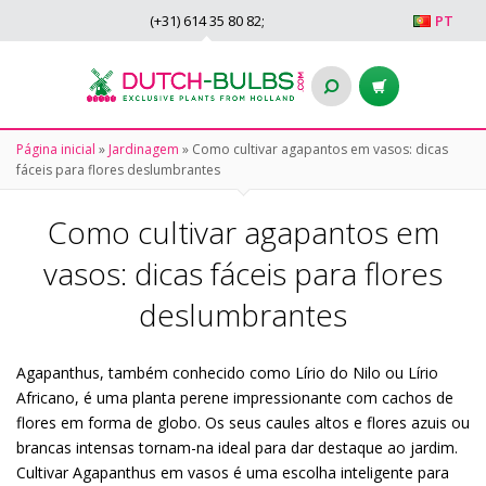
(+31)
614 35 80 82
;
PT
Página inicial
»
Jardinagem
»
Como cultivar agapantos em vasos: dicas
fáceis para flores deslumbrantes
Como cultivar agapantos em
vasos: dicas fáceis para flores
deslumbrantes
Agapanthus, também conhecido como Lírio do Nilo ou Lírio
Africano, é uma planta perene impressionante com cachos de
flores em forma de globo. Os seus caules altos e flores azuis ou
brancas intensas tornam-na ideal para dar destaque ao jardim.
Cultivar Agapanthus em vasos é uma escolha inteligente para