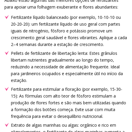
Abaixo estão algumas das melhores opções de fertilizantes
para apoiar uma folhagem exuberante e flores abundantes:
Fertilizante líquido balanceado (por exemplo, 10-10-10 ou
20-20-20): um fertilizante líquido de uso geral com partes
iguais de nitrogénio, fósforo e potássio promove um
crescimento geral saudável e flores vibrantes. Aplique a cada
2–4 semanas durante a estação de crescimento.
Pellets de fertilizante de libertação lenta: Estes grânulos
libertam nutrientes gradualmente ao longo do tempo,
reduzindo a necessidade de alimentação frequente. Ideal
para jardineiros ocupados e especialmente útil no início da
estação.
Fertilizante para estimular a floração (por exemplo, 15-30-
15): As fórmulas com alto teor de fósforo estimulam a
produção de flores fortes e são mais bem utilizadas quando
a formação dos botões começa. Evite usar com muita
frequência para evitar o desequilíbrio nutricional.
Extrato de algas marinhas ou algas: orgânico e rico em
oligoelementos, o fertilizante de algas marinhas aumenta a