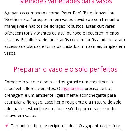
Melhores variedades para vasos
Agapantos compactos como ‘Peter Pan’, ‘Blue Heaven’ ou
‘Northern Star’ prosperam em vasos devido ao seu tamanho
manejável e hábitos de floração robustos. Estas cultivares
oferecem tons vibrantes de azul ou roxo e requerem menos
estacas. Escolher variedades anãs ou semi-anãs ajuda a evitar o
excesso de plantas e torna os cuidados muito mais simples em
vasos.
Preparar o vaso e o solo perfeitos
Fornecer o vaso e o solo certos garante um crescimento
saudável e flores vibrantes. O
agapanthus
precisa de boa
drenagem e um ambiente ligeiramente aconchegante para
estimular a floração. Escolher o recipiente e a mistura de solo
adequados estabelece uma base sólida para o sucesso do
cultivo em vasos.
Tamanho e tipo de recipiente ideal: O agapanthus prefere