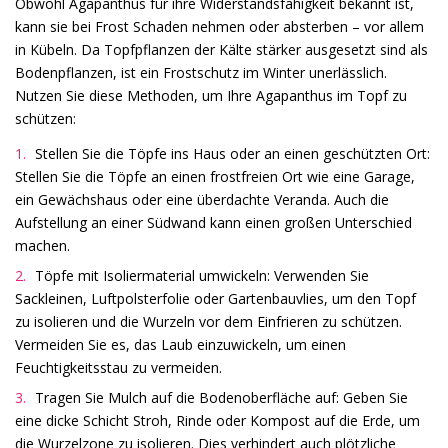
Obwohl Agapanthus für ihre Widerstandsfähigkeit bekannt ist,
kann sie bei Frost Schaden nehmen oder absterben – vor allem
in Kübeln. Da Topfpflanzen der Kälte stärker ausgesetzt sind als
Bodenpflanzen, ist ein Frostschutz im Winter unerlässlich.
Nutzen Sie diese Methoden, um Ihre Agapanthus im Topf zu
schützen:
Stellen Sie die Töpfe ins Haus oder an einen geschützten Ort:
Stellen Sie die Töpfe an einen frostfreien Ort wie eine Garage,
ein Gewächshaus oder eine überdachte Veranda. Auch die
Aufstellung an einer Südwand kann einen großen Unterschied
machen.
Töpfe mit Isoliermaterial umwickeln: Verwenden Sie
Sackleinen, Luftpolsterfolie oder Gartenbauvlies, um den Topf
zu isolieren und die Wurzeln vor dem Einfrieren zu schützen.
Vermeiden Sie es, das Laub einzuwickeln, um einen
Feuchtigkeitsstau zu vermeiden.
Tragen Sie Mulch auf die Bodenoberfläche auf: Geben Sie
eine dicke Schicht Stroh, Rinde oder Kompost auf die Erde, um
die Wurzelzone zu isolieren. Dies verhindert auch plötzliche