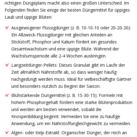
richtigen Düngeplans macht also einen großen Unterschied. Im
Folgenden finden Sie einige der besten Düngemittel für üppiges
Laub und üppige Blüten:
Ausgewogener Flüssigdünger (z. B. 10-10-10 oder 20-20-20):
Ein Allzweck-Flüssigdünger mit gleichen Anteilen an
Stickstoff, Phosphor und Kalium fördert ein gesundes
Gesamtwachstum und eine üppige Blüte. Während der
Wachstumsperiode alle 2-4 Wochen ausbringen.
Langzeitdünger-Pellets: Dieses Granulat gibt im Laufe der
Zeit allmählich Nährstoffe ab, so dass weniger häufig
nachgedüngt werden muss. Ideal für vielbeschäftigte Gärtner
und besonders nützlich zu Beginn der Saison.
Blühstärkende Düngemittel (z. B. 15-30-15): Formeln mit
hohem Phosphorgehalt fördern eine starke Blütenproduktion
und werden am besten verwendet, sobald die
Knospenbildung beginnt. Vermeiden Sie eine zu häufige
Anwendung, um ein Nährstoffungleichgewicht zu vermeiden.
Algen- oder Kelp-Extrakt: Organischer Dünger, der reich an