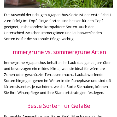
Die Auswahl der richtigen Agapanthus-Sorte ist der erste Schritt
zum Erfolg im Topf. Einige Sorten sind besser für den Topf
geeignet, insbesondere kompaktere Sorten. Auch der
Unterschied zwischen immergrünen und laubabwerfenden
Sorten ist für die saisonale Pflege wichtig.
Immergrüne vs. sommergrüne Arten
Immergrüne Agapanthus behalten ihr Laub das ganze Jahr über
und bevorzugen ein mildes Klima, was sie ideal für wärmere
Zonen oder geschützte Terrassen macht. Laubabwerfende
Sorten hingegen gehen im Winter in die Ruhephase und sind oft
kälteresistenter. Je nachdem, welche Sorte Sie haben, können
Sie Ihre Winterpflege und Ihre Standortstrategien festlegen.
Beste Sorten für Gefäße
Kompakte Agapanthus wie ‚Peter Pan‘, ‚Blue Heaven‘ oder