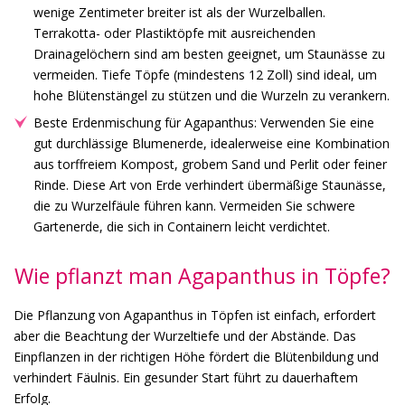
wenige Zentimeter breiter ist als der Wurzelballen.
Terrakotta- oder Plastiktöpfe mit ausreichenden
Drainagelöchern sind am besten geeignet, um Staunässe zu
vermeiden. Tiefe Töpfe (mindestens 12 Zoll) sind ideal, um
hohe Blütenstängel zu stützen und die Wurzeln zu verankern.
Beste Erdenmischung für Agapanthus: Verwenden Sie eine
gut durchlässige Blumenerde, idealerweise eine Kombination
aus torffreiem Kompost, grobem Sand und Perlit oder feiner
Rinde. Diese Art von Erde verhindert übermäßige Staunässe,
die zu Wurzelfäule führen kann. Vermeiden Sie schwere
Gartenerde, die sich in Containern leicht verdichtet.
Wie pflanzt man Agapanthus in Töpfe?
Die Pflanzung von Agapanthus in Töpfen ist einfach, erfordert
aber die Beachtung der Wurzeltiefe und der Abstände. Das
Einpflanzen in der richtigen Höhe fördert die Blütenbildung und
verhindert Fäulnis. Ein gesunder Start führt zu dauerhaftem
Erfolg.