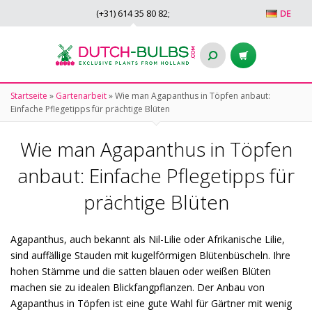
(+31)
614 35 80 82
;
DE
Startseite
»
Gartenarbeit
»
Wie man Agapanthus in Töpfen anbaut:
Einfache Pflegetipps für prächtige Blüten
Wie man Agapanthus in Töpfen
anbaut: Einfache Pflegetipps für
prächtige Blüten
Agapanthus, auch bekannt als Nil-Lilie oder Afrikanische Lilie,
sind auffällige Stauden mit kugelförmigen Blütenbüscheln. Ihre
hohen Stämme und die satten blauen oder weißen Blüten
machen sie zu idealen Blickfangpflanzen. Der Anbau von
Agapanthus in Töpfen ist eine gute Wahl für Gärtner mit wenig