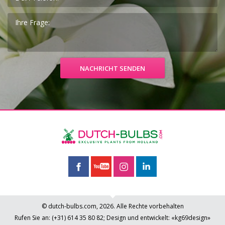
© dutch-bulbs.com, 2026. Alle Rechte vorbehalten
Rufen Sie an:
(+31)
614 35 80 82
;
Design und entwickelt: «kg69design»