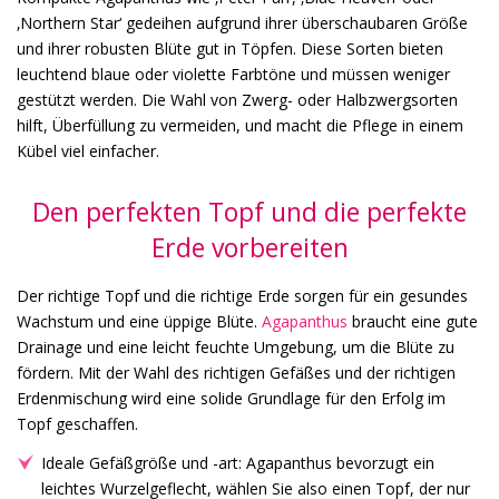
‚Northern Star‘ gedeihen aufgrund ihrer überschaubaren Größe
und ihrer robusten Blüte gut in Töpfen. Diese Sorten bieten
leuchtend blaue oder violette Farbtöne und müssen weniger
gestützt werden. Die Wahl von Zwerg- oder Halbzwergsorten
hilft, Überfüllung zu vermeiden, und macht die Pflege in einem
Kübel viel einfacher.
Den perfekten Topf und die perfekte
Erde vorbereiten
Der richtige Topf und die richtige Erde sorgen für ein gesundes
Wachstum und eine üppige Blüte.
Agapanthus
braucht eine gute
Drainage und eine leicht feuchte Umgebung, um die Blüte zu
fördern. Mit der Wahl des richtigen Gefäßes und der richtigen
Erdenmischung wird eine solide Grundlage für den Erfolg im
Topf geschaffen.
Ideale Gefäßgröße und -art: Agapanthus bevorzugt ein
leichtes Wurzelgeflecht, wählen Sie also einen Topf, der nur