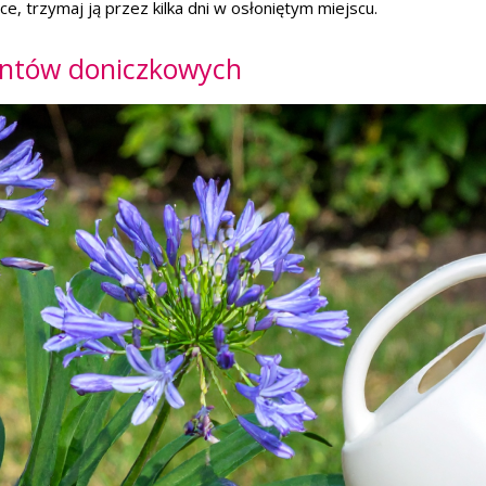
e, trzymaj ją przez kilka dni w osłoniętym miejscu.
antów doniczkowych