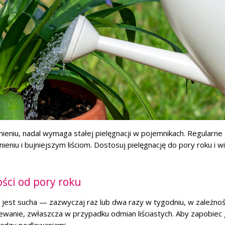
ieniu, nadal wymaga stałej pielęgnacji w pojemnikach. Regularne
ieniu i bujniejszym liściom. Dostosuj pielęgnację do pory roku i wi
ści od pory roku
 jest sucha — zazwyczaj raz lub dwa razy w tygodniu, w zależnoś
lewanie, zwłaszcza w przypadku odmian liściastych. Aby zapobiec g