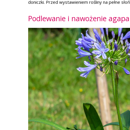
doniczki. Przed wystawieniem rośliny na pełne słońc
Podlewanie i nawożenie agap