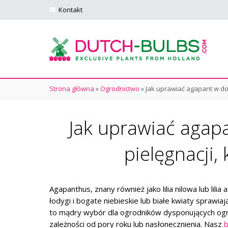
Kontakt
Strona główna
»
Ogrodnictwo
»
Jak uprawiać agapant w do
Jak uprawiać agap
pielęgnacji,
Agapanthus, znany również jako lilia nilowa lub lili
łodygi i bogate niebieskie lub białe kwiaty sprawi
to mądry wybór dla ogrodników dysponujących ogran
zależności od pory roku lub nasłonecznienia. Nasz
b