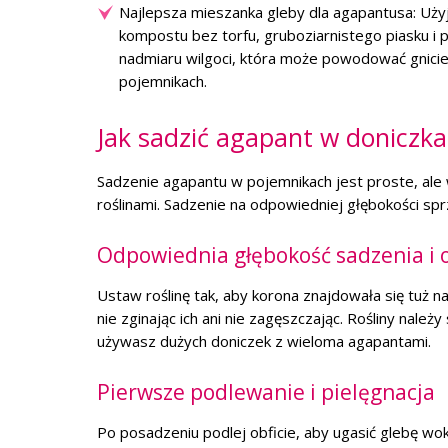
Najlepsza mieszanka gleby dla agapantusa: Użyj
kompostu bez torfu, gruboziarnistego piasku i p
nadmiaru wilgoci, która może powodować gnicie k
pojemnikach.
Jak sadzić agapant w doniczk
Sadzenie agapantu w pojemnikach jest proste, ale
roślinami. Sadzenie na odpowiedniej głębokości sprz
Odpowiednia głębokość sadzenia i 
Ustaw roślinę tak, aby korona znajdowała się tuż nad
nie zginając ich ani nie zagęszczając. Rośliny należ
używasz dużych doniczek z wieloma agapantami.
Pierwsze podlewanie i pielęgnacja
Po posadzeniu podlej obficie, aby ugasić glebę w