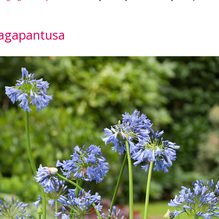
 agapantusa