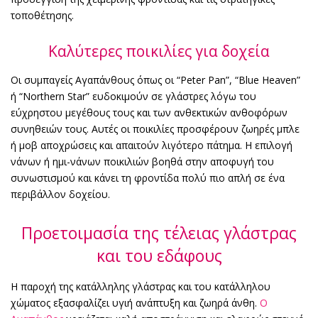
τοποθέτησης.
Καλύτερες ποικιλίες για δοχεία
Οι συμπαγείς Αγαπάνθους όπως οι “Peter Pan”, “Blue Heaven”
ή “Northern Star” ευδοκιμούν σε γλάστρες λόγω του
εύχρηστου μεγέθους τους και των ανθεκτικών ανθοφόρων
συνηθειών τους. Αυτές οι ποικιλίες προσφέρουν ζωηρές μπλε
ή μοβ αποχρώσεις και απαιτούν λιγότερο πάτημα. Η επιλογή
νάνων ή ημι-νάνων ποικιλιών βοηθά στην αποφυγή του
συνωστισμού και κάνει τη φροντίδα πολύ πιο απλή σε ένα
περιβάλλον δοχείου.
Προετοιμασία της τέλειας γλάστρας
και του εδάφους
Η παροχή της κατάλληλης γλάστρας και του κατάλληλου
χώματος εξασφαλίζει υγιή ανάπτυξη και ζωηρά άνθη.
Ο