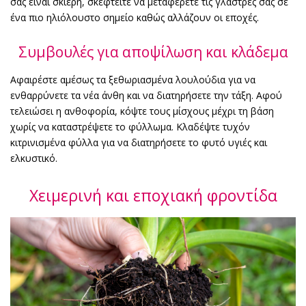
σας είναι σκιερή, σκεφτείτε να μεταφέρετε τις γλάστρες σας σε
ένα πιο ηλιόλουστο σημείο καθώς αλλάζουν οι εποχές.
Συμβουλές για αποψίλωση και κλάδεμα
Αφαιρέστε αμέσως τα ξεθωριασμένα λουλούδια για να
ενθαρρύνετε τα νέα άνθη και να διατηρήσετε την τάξη. Αφού
τελειώσει η ανθοφορία, κόψτε τους μίσχους μέχρι τη βάση
χωρίς να καταστρέψετε το φύλλωμα. Κλαδέψτε τυχόν
κιτρινισμένα φύλλα για να διατηρήσετε το φυτό υγιές και
ελκυστικό.
Χειμερινή και εποχιακή φροντίδα