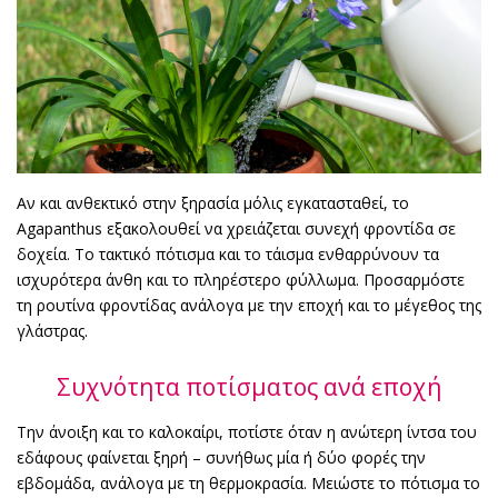
Αν και ανθεκτικό στην ξηρασία μόλις εγκατασταθεί, το
Agapanthus εξακολουθεί να χρειάζεται συνεχή φροντίδα σε
δοχεία. Το τακτικό πότισμα και το τάισμα ενθαρρύνουν τα
ισχυρότερα άνθη και το πληρέστερο φύλλωμα. Προσαρμόστε
τη ρουτίνα φροντίδας ανάλογα με την εποχή και το μέγεθος της
γλάστρας.
Συχνότητα ποτίσματος ανά εποχή
Την άνοιξη και το καλοκαίρι, ποτίστε όταν η ανώτερη ίντσα του
εδάφους φαίνεται ξηρή – συνήθως μία ή δύο φορές την
εβδομάδα, ανάλογα με τη θερμοκρασία. Μειώστε το πότισμα το