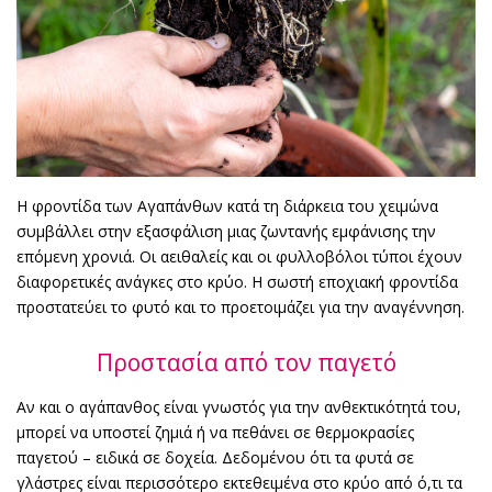
Η φροντίδα των Αγαπάνθων κατά τη διάρκεια του χειμώνα
συμβάλλει στην εξασφάλιση μιας ζωντανής εμφάνισης την
επόμενη χρονιά. Οι αειθαλείς και οι φυλλοβόλοι τύποι έχουν
διαφορετικές ανάγκες στο κρύο. Η σωστή εποχιακή φροντίδα
προστατεύει το φυτό και το προετοιμάζει για την αναγέννηση.
Προστασία από τον παγετό
Αν και ο αγάπανθος είναι γνωστός για την ανθεκτικότητά του,
μπορεί να υποστεί ζημιά ή να πεθάνει σε θερμοκρασίες
παγετού – ειδικά σε δοχεία. Δεδομένου ότι τα φυτά σε
γλάστρες είναι περισσότερο εκτεθειμένα στο κρύο από ό,τι τα