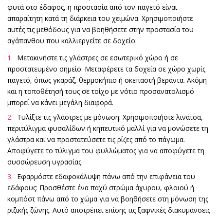
φυτά στο έδαφος, η προστασία από τον παγετό είναι
απαραίτητη κατά τη διάρκεια του χειμώνα. Χρησιμοποιήστε
αυτές τις μεθόδους για να βοηθήσετε στην προστασία του
αγάπανθου που καλλιεργείτε σε δοχείο:
Μετακινήστε τις γλάστρες σε εσωτερικό χώρο ή σε
προστατευμένο σημείο: Μεταφέρετε τα δοχεία σε χώρο χωρίς
παγετό, όπως γκαράζ, θερμοκήπιο ή σκεπαστή βεράντα. Ακόμη
και η τοποθέτησή τους σε τοίχο με νότιο προσανατολισμό
μπορεί να κάνει μεγάλη διαφορά.
Τυλίξτε τις γλάστρες με μόνωση: Χρησιμοποιήστε λινάτσα,
περιτύλιγμα φυσαλίδων ή κηπευτικό μαλλί για να μονώσετε τη
γλάστρα και να προστατεύσετε τις ρίζες από το πάγωμα.
Αποφύγετε το τύλιγμα του φυλλώματος για να αποφύγετε τη
συσσώρευση υγρασίας.
Εφαρμόστε εδαφοκάλυψη πάνω από την επιφάνεια του
εδάφους: Προσθέστε ένα παχύ στρώμα άχυρου, φλοιού ή
κομπόστ πάνω από το χώμα για να βοηθήσετε στη μόνωση της
ριζικής ζώνης. Αυτό αποτρέπει επίσης τις ξαφνικές διακυμάνσεις