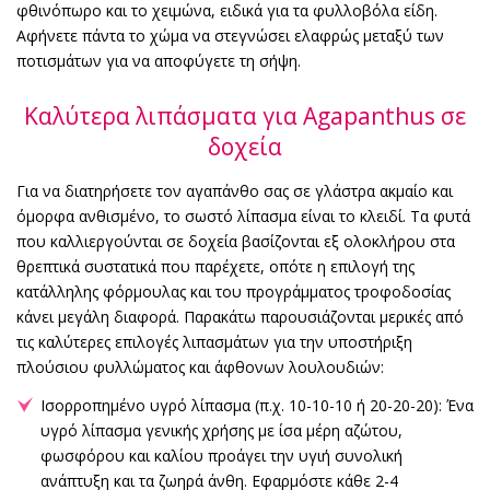
φθινόπωρο και το χειμώνα, ειδικά για τα φυλλοβόλα είδη.
Αφήνετε πάντα το χώμα να στεγνώσει ελαφρώς μεταξύ των
ποτισμάτων για να αποφύγετε τη σήψη.
Καλύτερα λιπάσματα για Agapanthus σε
δοχεία
Για να διατηρήσετε τον αγαπάνθο σας σε γλάστρα ακμαίο και
όμορφα ανθισμένο, το σωστό λίπασμα είναι το κλειδί. Τα φυτά
που καλλιεργούνται σε δοχεία βασίζονται εξ ολοκλήρου στα
θρεπτικά συστατικά που παρέχετε, οπότε η επιλογή της
κατάλληλης φόρμουλας και του προγράμματος τροφοδοσίας
κάνει μεγάλη διαφορά. Παρακάτω παρουσιάζονται μερικές από
τις καλύτερες επιλογές λιπασμάτων για την υποστήριξη
πλούσιου φυλλώματος και άφθονων λουλουδιών:
Ισορροπημένο υγρό λίπασμα (π.χ. 10-10-10 ή 20-20-20): Ένα
υγρό λίπασμα γενικής χρήσης με ίσα μέρη αζώτου,
φωσφόρου και καλίου προάγει την υγιή συνολική
ανάπτυξη και τα ζωηρά άνθη. Εφαρμόστε κάθε 2-4