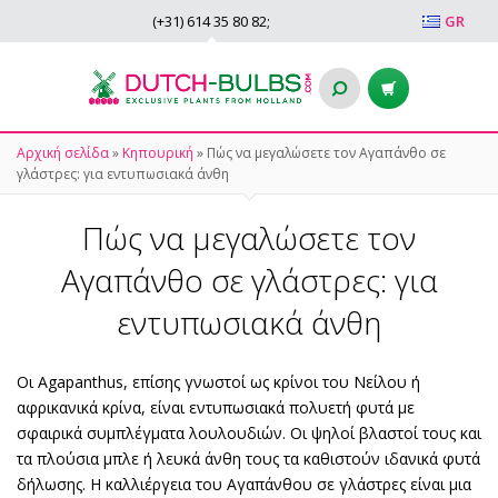
(+31)
614 35 80 82
;
GR
Αρχική σελίδα
»
Κηπουρική
»
Πώς να μεγαλώσετε τον Αγαπάνθο σε
γλάστρες: για εντυπωσιακά άνθη
Πώς να μεγαλώσετε τον
Αγαπάνθο σε γλάστρες: για
εντυπωσιακά άνθη
Οι Agapanthus, επίσης γνωστοί ως κρίνοι του Νείλου ή
αφρικανικά κρίνα, είναι εντυπωσιακά πολυετή φυτά με
σφαιρικά συμπλέγματα λουλουδιών. Οι ψηλοί βλαστοί τους και
τα πλούσια μπλε ή λευκά άνθη τους τα καθιστούν ιδανικά φυτά
δήλωσης. Η καλλιέργεια του Αγαπάνθου σε γλάστρες είναι μια