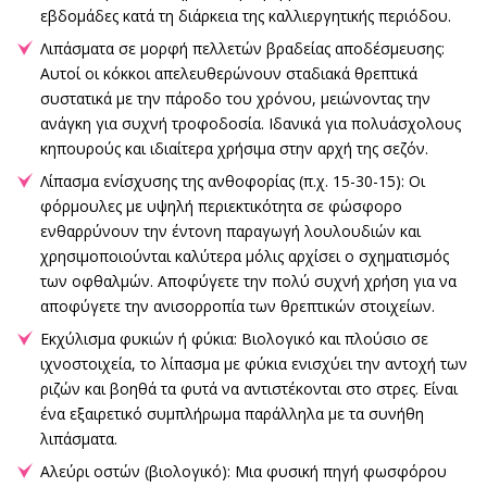
εβδομάδες κατά τη διάρκεια της καλλιεργητικής περιόδου.
Λιπάσματα σε μορφή πελλετών βραδείας αποδέσμευσης:
Αυτοί οι κόκκοι απελευθερώνουν σταδιακά θρεπτικά
συστατικά με την πάροδο του χρόνου, μειώνοντας την
ανάγκη για συχνή τροφοδοσία. Ιδανικά για πολυάσχολους
κηπουρούς και ιδιαίτερα χρήσιμα στην αρχή της σεζόν.
Λίπασμα ενίσχυσης της ανθοφορίας (π.χ. 15-30-15): Οι
φόρμουλες με υψηλή περιεκτικότητα σε φώσφορο
ενθαρρύνουν την έντονη παραγωγή λουλουδιών και
χρησιμοποιούνται καλύτερα μόλις αρχίσει ο σχηματισμός
των οφθαλμών. Αποφύγετε την πολύ συχνή χρήση για να
αποφύγετε την ανισορροπία των θρεπτικών στοιχείων.
Εκχύλισμα φυκιών ή φύκια: Βιολογικό και πλούσιο σε
ιχνοστοιχεία, το λίπασμα με φύκια ενισχύει την αντοχή των
ριζών και βοηθά τα φυτά να αντιστέκονται στο στρες. Είναι
ένα εξαιρετικό συμπλήρωμα παράλληλα με τα συνήθη
λιπάσματα.
Αλεύρι οστών (βιολογικό): Μια φυσική πηγή φωσφόρου