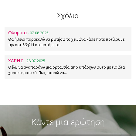
Σχόλια
Ολυμπια
- 07.08.2025
Θα ήθελα παρακαλώ να ρωτήσω το χειμώνα κάθε πότε ποτίζουμε
την αστιλβη? Η σταματάμε το…
ΧΑΡΗΣ
- 28.07.2025
Θέλω να αναπαράγω μια ορτανσία από υπάρχων φυτό με τις ίδια
χαρακτηριστικά. Πως μπορώ να…
Κάντε μια ερώτηση