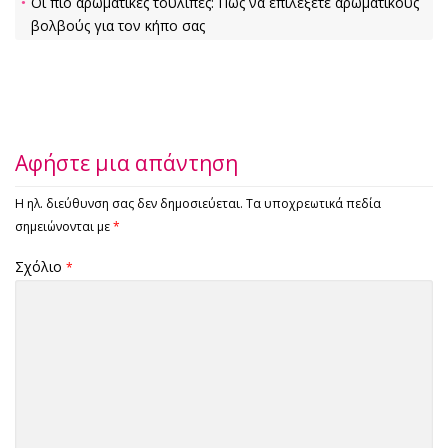
Οι πιο αρωματικές τουλίπες: Πώς να επιλέξετε αρωματικούς
βολβούς για τον κήπο σας
Αφήστε μια απάντηση
Η ηλ. διεύθυνση σας δεν δημοσιεύεται.
Τα υποχρεωτικά πεδία
σημειώνονται με
*
Σχόλιο
*