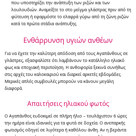
που υποστηρίζει την ανάπτυξη των ριζών και των
λουλουδιών. Αναμείξτε το στο μείγμα γλάστρας πριν από τη
φύτευση ή εφαρμόστε το ελαφρά γύρω από τη ζώνη ριζών
κατά τα πρώτα στάδια ανάπτυξης.
Ενθάρρυνση υγιών ανθέων
Για να έχετε την καλύτερη απόδοση από τους Αγαπάνθους σε
γλάστρες, εξασφαλίστε ότι λαμβάνουν το κατάλληλο ηλιακό
φως και εποχιακή περιποίηση. Η ανθοφορία ξεκινά συνήθως
στις αρχές του καλοκαιριού και διαρκεί αρκετές εβδομάδες.
Μερικές απλές συμβουλές μπορούν να κάνουν μεγάλη
διαφορά.
Απαιτήσεις ηλιακού φωτός
Ο Αγαπάνθος ευδοκιμεί σε πλήρη ήλιο – τουλάχιστον 6 ώρες
την ημέρα είναι ιδανικές για τα φυτά σε δοχεία. Ο ανεπαρκής
φωτισμός οδηγεί σε λιγότερα ή καθόλου άνθη. Αν η βεράντα