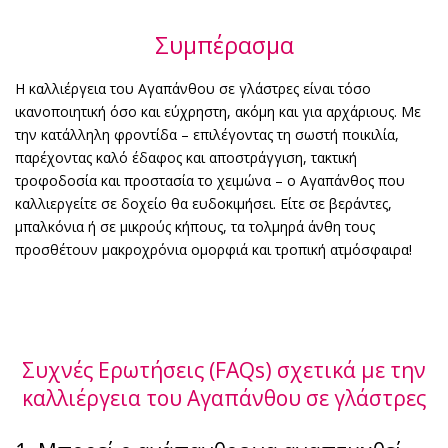
Συμπέρασμα
Η καλλιέργεια του Αγαπάνθου σε γλάστρες είναι τόσο
ικανοποιητική όσο και εύχρηστη, ακόμη και για αρχάριους. Με
την κατάλληλη φροντίδα – επιλέγοντας τη σωστή ποικιλία,
παρέχοντας καλό έδαφος και αποστράγγιση, τακτική
τροφοδοσία και προστασία το χειμώνα – ο Αγαπάνθος που
καλλιεργείτε σε δοχείο θα ευδοκιμήσει. Είτε σε βεράντες,
μπαλκόνια ή σε μικρούς κήπους, τα τολμηρά άνθη τους
προσθέτουν μακροχρόνια ομορφιά και τροπική ατμόσφαιρα!
Συχνές Ερωτήσεις (FAQs) σχετικά με την
καλλιέργεια του Αγαπάνθου σε γλάστρες