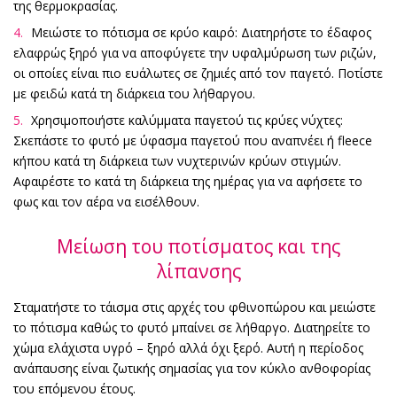
της θερμοκρασίας.
Μειώστε το πότισμα σε κρύο καιρό: Διατηρήστε το έδαφος
ελαφρώς ξηρό για να αποφύγετε την υφαλμύρωση των ριζών,
οι οποίες είναι πιο ευάλωτες σε ζημιές από τον παγετό. Ποτίστε
με φειδώ κατά τη διάρκεια του λήθαργου.
Χρησιμοποιήστε καλύμματα παγετού τις κρύες νύχτες:
Σκεπάστε το φυτό με ύφασμα παγετού που αναπνέει ή fleece
κήπου κατά τη διάρκεια των νυχτερινών κρύων στιγμών.
Αφαιρέστε το κατά τη διάρκεια της ημέρας για να αφήσετε το
φως και τον αέρα να εισέλθουν.
Μείωση του ποτίσματος και της
λίπανσης
Σταματήστε το τάισμα στις αρχές του φθινοπώρου και μειώστε
το πότισμα καθώς το φυτό μπαίνει σε λήθαργο. Διατηρείτε το
χώμα ελάχιστα υγρό – ξηρό αλλά όχι ξερό. Αυτή η περίοδος
ανάπαυσης είναι ζωτικής σημασίας για τον κύκλο ανθοφορίας
του επόμενου έτους.