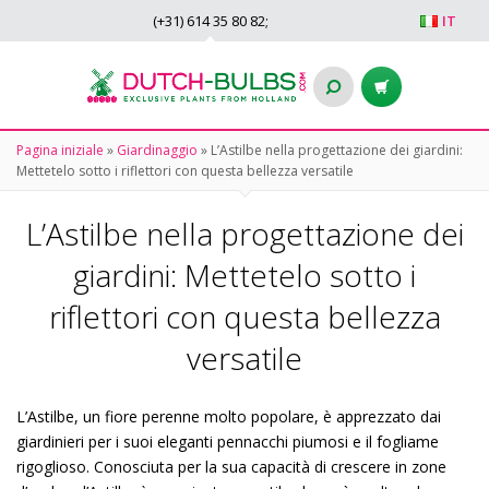
(+31)
614 35 80 82
;
IT
Pagina iniziale
»
Giardinaggio
»
L’Astilbe nella progettazione dei giardini:
Mettetelo sotto i riflettori con questa bellezza versatile
L’Astilbe nella progettazione dei
giardini: Mettetelo sotto i
riflettori con questa bellezza
versatile
L’Astilbe, un fiore perenne molto popolare, è apprezzato dai
giardinieri per i suoi eleganti pennacchi piumosi e il fogliame
rigoglioso. Conosciuta per la sua capacità di crescere in zone