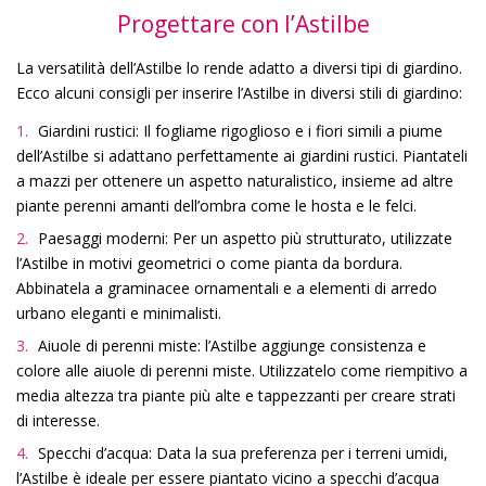
Progettare con l’Astilbe
La versatilità dell’Astilbe lo rende adatto a diversi tipi di giardino.
Ecco alcuni consigli per inserire l’Astilbe in diversi stili di giardino:
Giardini rustici: Il fogliame rigoglioso e i fiori simili a piume
dell’Astilbe si adattano perfettamente ai giardini rustici. Piantateli
a mazzi per ottenere un aspetto naturalistico, insieme ad altre
piante perenni amanti dell’ombra come le hosta e le felci.
Paesaggi moderni: Per un aspetto più strutturato, utilizzate
l’Astilbe in motivi geometrici o come pianta da bordura.
Abbinatela a graminacee ornamentali e a elementi di arredo
urbano eleganti e minimalisti.
Aiuole di perenni miste: l’Astilbe aggiunge consistenza e
colore alle aiuole di perenni miste. Utilizzatelo come riempitivo a
media altezza tra piante più alte e tappezzanti per creare strati
di interesse.
Specchi d’acqua: Data la sua preferenza per i terreni umidi,
l’Astilbe è ideale per essere piantato vicino a specchi d’acqua