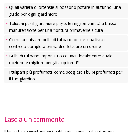
Quali varietà di ortensie si possono potare in autunno: una
guida per ogni giardiniere
Tulipani per il giardiniere pigro: le migliori varietà a bassa
manutenzione per una fioritura primaverile sicura
Come acquistare bulbi di tulipano online: una lista di
controllo completa prima di effettuare un ordine
Bulbi di tulipano importati o coltivati localmente: quale
opzione è migliore per gli acquirenti?
I tulipani più profumati: come scegliere i bulbi profumati per
il tuo giardino
Lascia un commento
Il tuo indirizzo email non sarà pubblicato.
I campi obbligatori sono