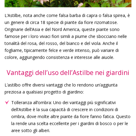
L’Astilbe, nota anche come falsa barba di capra o falsa spirea, è
un genere di circa 18 specie di piante da fiore rizomatose.
Originarie dell’Asia e del Nord America, queste piante sono
famose per i loro vivaci fiori simili a piume che sbocciano nelle
tonalità del rosa, del rosso, del bianco e del viola. Anche il
fogliame, tipicamente felce e verde intenso, può variare di
colore, aggiungendo consistenza e interesse alle aiuole.
Vantaggi dell’uso dell’Astilbe nei giardini
L’astilbo offre diversi vantaggi che lo rendono un’aggiunta
preziosa a qualsiasi progetto di giardino:
Tolleranza all’ombra: Uno dei vantaggi più significativi
dell’Astilbe è la sua capacità di crescere in condizioni di
ombra, dove molte altre piante da fiore fanno fatica. Questo
la rende una scelta eccellente per i giardini di bosco o per le
aree sotto gli alberi.