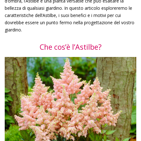
d’ombra, l’Astilbe è una pianta versatile che può esaltare la
bellezza di qualsiasi giardino. In questo articolo esploreremo le
caratteristiche dell’Astilbe, i suoi benefici e i motivi per cui
dovrebbe essere un punto fermo nella progettazione del vostro
giardino.
Che cos’è l’Astilbe?