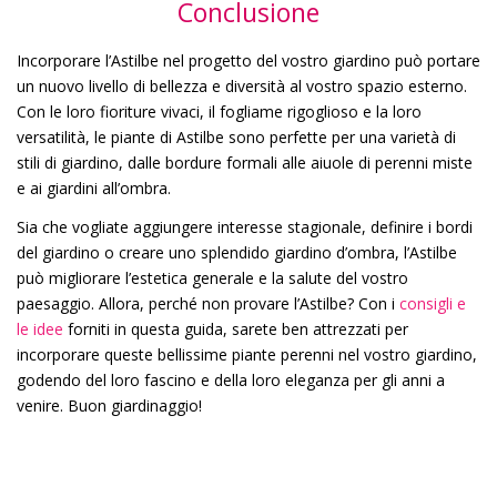
Conclusione
Incorporare l’Astilbe nel progetto del vostro giardino può portare
un nuovo livello di bellezza e diversità al vostro spazio esterno.
Con le loro fioriture vivaci, il fogliame rigoglioso e la loro
versatilità, le piante di Astilbe sono perfette per una varietà di
stili di giardino, dalle bordure formali alle aiuole di perenni miste
e ai giardini all’ombra.
Sia che vogliate aggiungere interesse stagionale, definire i bordi
del giardino o creare uno splendido giardino d’ombra, l’Astilbe
può migliorare l’estetica generale e la salute del vostro
paesaggio. Allora, perché non provare l’Astilbe? Con i
consigli e
le idee
forniti in questa guida, sarete ben attrezzati per
incorporare queste bellissime piante perenni nel vostro giardino,
godendo del loro fascino e della loro eleganza per gli anni a
venire. Buon giardinaggio!