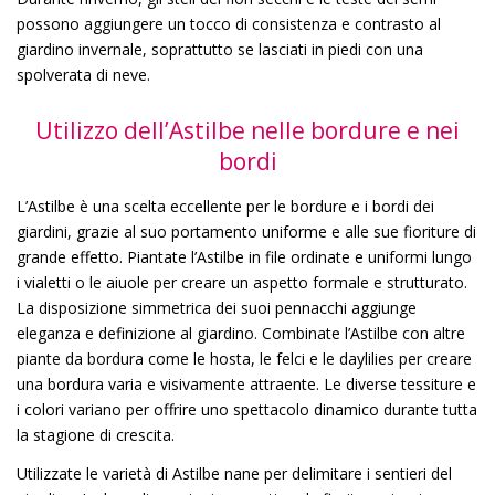
possono aggiungere un tocco di consistenza e contrasto al
giardino invernale, soprattutto se lasciati in piedi con una
spolverata di neve.
Utilizzo dell’Astilbe nelle bordure e nei
bordi
L’Astilbe è una scelta eccellente per le bordure e i bordi dei
giardini, grazie al suo portamento uniforme e alle sue fioriture di
grande effetto. Piantate l’Astilbe in file ordinate e uniformi lungo
i vialetti o le aiuole per creare un aspetto formale e strutturato.
La disposizione simmetrica dei suoi pennacchi aggiunge
eleganza e definizione al giardino. Combinate l’Astilbe con altre
piante da bordura come le hosta, le felci e le daylilies per creare
una bordura varia e visivamente attraente. Le diverse tessiture e
i colori variano per offrire uno spettacolo dinamico durante tutta
la stagione di crescita.
Utilizzate le varietà di Astilbe nane per delimitare i sentieri del