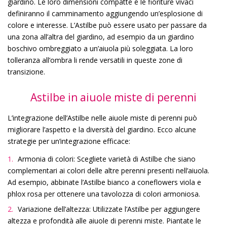
giardino. Le loro dimensioni compatte e le fioriture vivaci
definiranno il camminamento aggiungendo un’esplosione di
colore e interesse. L’Astilbe può essere usato per passare da
una zona all’altra del giardino, ad esempio da un giardino
boschivo ombreggiato a un’aiuola più soleggiata. La loro
tolleranza all’ombra li rende versatili in queste zone di
transizione.
Astilbe in aiuole miste di perenni
L’integrazione dell’Astilbe nelle aiuole miste di perenni può
migliorare l’aspetto e la diversità del giardino. Ecco alcune
strategie per un’integrazione efficace:
Armonia di colori: Scegliete varietà di Astilbe che siano
complementari ai colori delle altre perenni presenti nell’aiuola.
Ad esempio, abbinate l’Astilbe bianco a coneflowers viola e
phlox rosa per ottenere una tavolozza di colori armoniosa.
Variazione dell’altezza: Utilizzate l’Astilbe per aggiungere
altezza e profondità alle aiuole di perenni miste. Piantate le