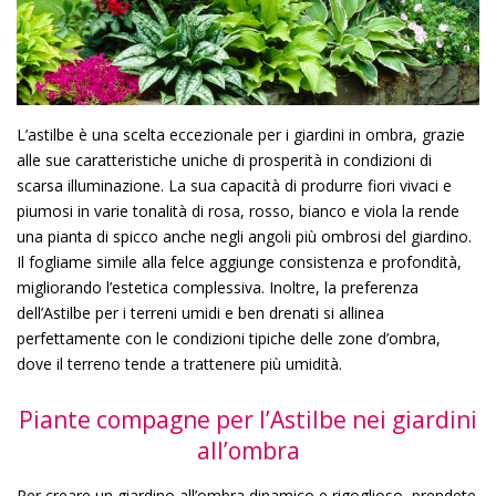
L’astilbe è una scelta eccezionale per i giardini in ombra, grazie
alle sue caratteristiche uniche di prosperità in condizioni di
scarsa illuminazione. La sua capacità di produrre fiori vivaci e
piumosi in varie tonalità di rosa, rosso, bianco e viola la rende
una pianta di spicco anche negli angoli più ombrosi del giardino.
Il fogliame simile alla felce aggiunge consistenza e profondità,
migliorando l’estetica complessiva. Inoltre, la preferenza
dell’Astilbe per i terreni umidi e ben drenati si allinea
perfettamente con le condizioni tipiche delle zone d’ombra,
dove il terreno tende a trattenere più umidità.
Piante compagne per l’Astilbe nei giardini
all’ombra
Per creare un giardino all’ombra dinamico e rigoglioso, prendete