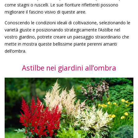
come stagni o ruscelli. Le sue fioriture riflettenti possono
migliorare il fascino visivo di queste aree.
Conoscendo le condizioni ideali di coltivazione, selezionando le
varietà giuste e posizionando strategicamente l’Astilbe nel
vostro giardino, potrete creare un paesaggio straordinario che
mette in mostra queste bellissime piante perenni amanti
dell’ombra.
Astilbe nei giardini all’ombra