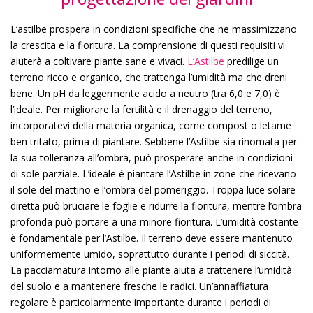
L’astilbe prospera in condizioni specifiche che ne massimizzano
la crescita e la fioritura. La comprensione di questi requisiti vi
aiuterà a coltivare piante sane e vivaci.
L’Astilbe
predilige un
terreno ricco e organico, che trattenga l’umidità ma che dreni
bene. Un pH da leggermente acido a neutro (tra 6,0 e 7,0) è
l’ideale. Per migliorare la fertilità e il drenaggio del terreno,
incorporatevi della materia organica, come compost o letame
ben tritato, prima di piantare. Sebbene l’Astilbe sia rinomata per
la sua tolleranza all’ombra, può prosperare anche in condizioni
di sole parziale. L’ideale è piantare l’Astilbe in zone che ricevano
il sole del mattino e l’ombra del pomeriggio. Troppa luce solare
diretta può bruciare le foglie e ridurre la fioritura, mentre l’ombra
profonda può portare a una minore fioritura. L’umidità costante
è fondamentale per l’Astilbe. Il terreno deve essere mantenuto
uniformemente umido, soprattutto durante i periodi di siccità.
La pacciamatura intorno alle piante aiuta a trattenere l’umidità
del suolo e a mantenere fresche le radici. Un’annaffiatura
regolare è particolarmente importante durante i periodi di