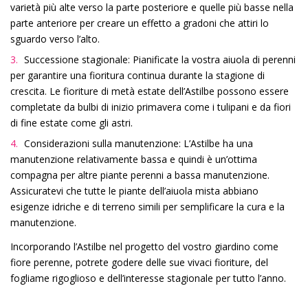
varietà più alte verso la parte posteriore e quelle più basse nella
parte anteriore per creare un effetto a gradoni che attiri lo
sguardo verso l’alto.
Successione stagionale: Pianificate la vostra aiuola di perenni
per garantire una fioritura continua durante la stagione di
crescita. Le fioriture di metà estate dell’Astilbe possono essere
completate da bulbi di inizio primavera come i tulipani e da fiori
di fine estate come gli astri.
Considerazioni sulla manutenzione: L’Astilbe ha una
manutenzione relativamente bassa e quindi è un’ottima
compagna per altre piante perenni a bassa manutenzione.
Assicuratevi che tutte le piante dell’aiuola mista abbiano
esigenze idriche e di terreno simili per semplificare la cura e la
manutenzione.
Incorporando l’Astilbe nel progetto del vostro giardino come
fiore perenne, potrete godere delle sue vivaci fioriture, del
fogliame rigoglioso e dell’interesse stagionale per tutto l’anno.