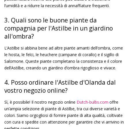
l’umidità e a ridurre la necessità di annaffiature frequenti.
3. Quali sono le buone piante da
compagnia per l'Astilbe in un giardino
all'ombra?
L’Astilbe si abbina bene ad altre piante amanti dell’ombra, come
le hosta, le felci, le heuchere (campane di corallo) e il sigillo di
Salomone. Queste piante completano la consistenza e il colore
dell’Astilbe, creando un giardino d’ombra rigoglioso e vivace.
4. Posso ordinare l'Astilbe d'Olanda dal
vostro negozio online?
Sì, è possibile! Il nostro negozio online
Dutch-bulbs.com
offre
un’ampia selezione di piante di Astilbe, tra cui diverse varietà e
colori. Siamo orgogliosi di fornire piante di alta qualità, coltivate
con cura e spedite con attenzione per garantire che vi arrivino in
perfette condizioni.