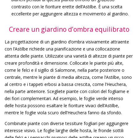
contrasto con le fioriture erette dell’Astilbe. È una scelta
eccellente per aggiungere altezza e movimento al giardino.
Creare un giardino d’ombra equilibrato
La progettazione di un giardino d’ombra visivamente attraente
con l’Astilbe richiede una pianificazione e una collocazione
attenta delle piante. Utilizzate una varietà di altezze di piante per
creare profondità e dimensione. Collocate le piante più alte,
come le felci e il sigillo di Salomone, nella parte posteriore o
centrale, mentre le piante di media altezza, come l’Astilbe, sono
al centro e i tappeti erbosi a bassa crescita, come l’Heuchera,
nella parte anteriore. Scegliete piante con colori del fogliame e
dei fiori complementari. Ad esempio, le foglie verde intenso
delle hosta possono esaltare le fioriture vivaci dell’Astilbe,
mentre le foglie viola scuro dell’Heuchera fanno da sfondo.
Combinate piante con diverse tessiture fogliari per aggiungere
interesse visivo. Le foglie larghe delle hosta, le fronde sottili
delle felci e i pennacchi piumosi delle astilbe creano un ricco