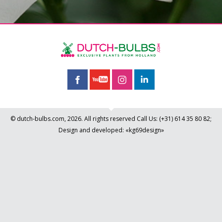
© dutch-bulbs.com, 2026. All rights reserved
Call Us:
(+31)
614 35 80 82
;
Design and developed: «kg69design»