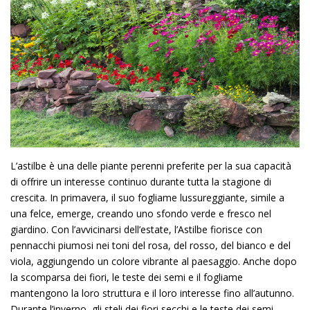
L’astilbe è una delle piante perenni preferite per la sua capacità
di offrire un interesse continuo durante tutta la stagione di
crescita. In primavera, il suo fogliame lussureggiante, simile a
una felce, emerge, creando uno sfondo verde e fresco nel
giardino. Con l’avvicinarsi dell’estate, l’Astilbe fiorisce con
pennacchi piumosi nei toni del rosa, del rosso, del bianco e del
viola, aggiungendo un colore vibrante al paesaggio. Anche dopo
la scomparsa dei fiori, le teste dei semi e il fogliame
mantengono la loro struttura e il loro interesse fino all’autunno.
Durante l’inverno, gli steli dei fiori secchi e le teste dei semi