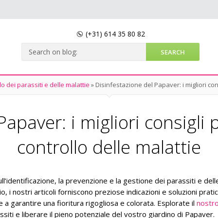
(+31)
614 35 80 82
lo dei parassiti e delle malattie
»
Disinfestazione del Papaver: i migliori cons
apaver: i migliori consigli p
controllo delle malattie
’identificazione, la prevenzione e la gestione dei parassiti e dell
io, i nostri articoli forniscono preziose indicazioni e soluzioni prat
 a garantire una fioritura rigogliosa e colorata. Esplorate il
nostro
ssiti e liberare il pieno potenziale del vostro giardino di Papaver.