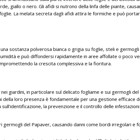
de, giallo o nero. Gli afidi si nutrono della linfa delle piante, caus
 foglie. La melata secreta dagli afidi attira le formiche e può portar
una sostanza polverosa bianca o grigia su foglie, steli e germogli
 umidità e può diffondersi rapidamente in aree affollate o poco ven
compromettendo la crescita complessiva e la fioritura.
i giardini, in particolare sul delicato fogliame e sui germogli del
i della loro presenza è fondamentale per una gestione efficace d
ull’identificazione, la prevenzione e il controllo delle infestazioni
:
i germogli del Papaver, causando danni come bordi irregolari e for