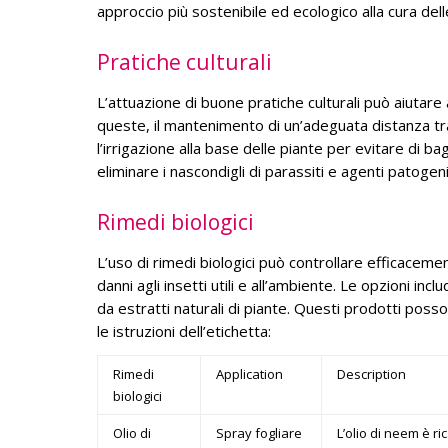
approccio più sostenibile ed ecologico alla cura dell
Pratiche culturali
L’attuazione di buone pratiche culturali può aiutare
queste, il mantenimento di un’adeguata distanza tra
l’irrigazione alla base delle piante per evitare di ba
eliminare i nascondigli di parassiti e agenti patogeni
Rimedi biologici
L’uso di rimedi biologici può controllare efficacemen
danni agli insetti utili e all’ambiente. Le opzioni inclu
da estratti naturali di piante. Questi prodotti pos
le istruzioni dell’etichetta:
Rimedi
Application
Description
biologici
Olio di
Spray fogliare
L’olio di neem è r