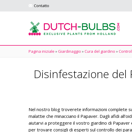
Contatto
Pagina iniziale
»
Giardinaggio
»
Cura del giardino
»
Control
Disinfestazione del P
Nel nostro blog troverete informazioni complete sull
malattie che minacciano il Papaver. Dagli afidi all’oid
aiutarvi a proteggere il vostro giardino di Papaver e
per trovare consigli di esperti sul controllo dei para