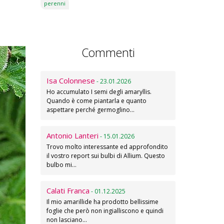
perenni
Commenti
Isa Colonnese
- 23.01.2026
Ho accumulato I semi degli amaryllis.
Quando è come piantarla e quanto
aspettare perché germoglino…
Antonio Lanteri
- 15.01.2026
Trovo molto interessante ed approfondito
il vostro report sui bulbi di Allium. Questo
bulbo mi…
Calati Franca
- 01.12.2025
Il mio amarillide ha prodotto bellissime
foglie che però non ingialliscono e quindi
non lasciano…