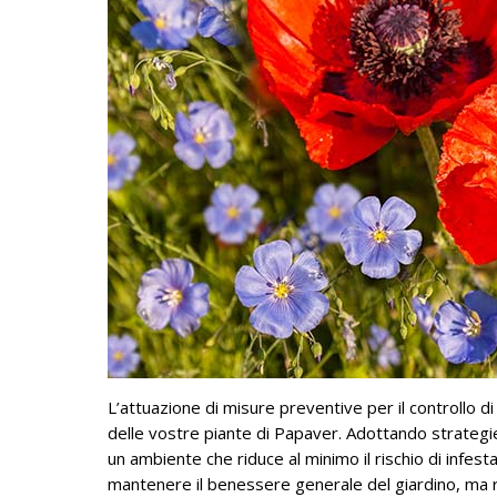
L’attuazione di misure preventive per il controllo di
delle vostre piante di Papaver. Adottando strategie 
un ambiente che riduce al minimo il rischio di infest
mantenere il benessere generale del giardino, ma r