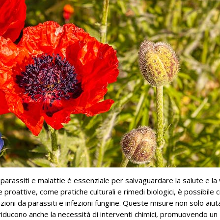
 parassiti e malattie è essenziale per salvaguardare la salute e la v
proattive, come pratiche culturali e rimedi biologici, è possibile 
azioni da parassiti e infezioni fungine. Queste misure non solo aiut
iducono anche la necessità di interventi chimici, promuovendo un