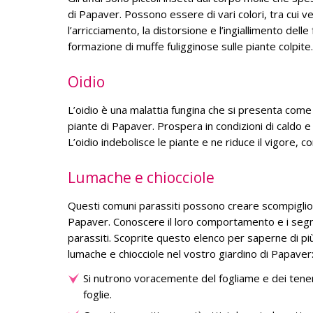
di Papaver. Possono essere di vari colori, tra cui ver
l’arricciamento, la distorsione e l’ingiallimento delle
formazione di muffe fuligginose sulle piante colpite.
Oidio
L’oidio è una malattia fungina che si presenta come 
piante di Papaver. Prospera in condizioni di caldo e
L’oidio indebolisce le piante e ne riduce il vigore, 
Lumache e chiocciole
Questi comuni parassiti possono creare scompiglio ne
Papaver. Conoscere il loro comportamento e i segn
parassiti. Scoprite questo elenco per saperne di più s
lumache e chiocciole nel vostro giardino di Papaver
Si nutrono voracemente del fogliame e dei tener
foglie.