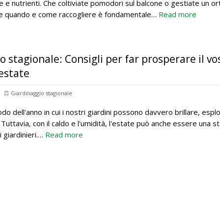
e e nutrienti. Che coltiviate pomodori sul balcone o gestiate un or
e quando e come raccogliere è fondamentale…
Read more
 stagionale: Consigli per far prosperare il vo
 estate
Giardinaggio stagionale
iodo dell'anno in cui i nostri giardini possono davvero brillare, esp
a. Tuttavia, con il caldo e l'umidità, l'estate può anche essere una 
 giardinieri.…
Read more