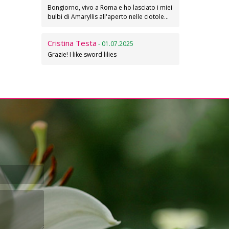
Bongiorno, vivo a Roma e ho lasciato i miei
bulbi di Amaryllis all'aperto nelle ciotole…
Cristina Testa
- 01.07.2025
Grazie! I like sword lilies