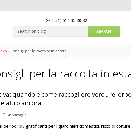
(+31)
614 35 80 82
tivo
»
Consigli per la raccolta in estate
nsigli per la raccolta in est
tiva: quando e come raccogliere verdure, erb
e altro ancora
Giardinaggio
 periodi più gratificanti per i giardinieri domestici, ricco di colture