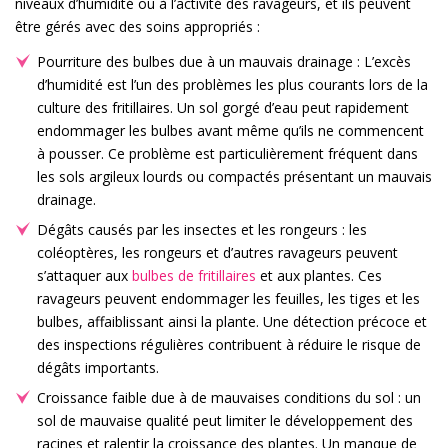
niveaux d’humidité ou à l’activité des ravageurs, et ils peuvent
être gérés avec des soins appropriés :
Pourriture des bulbes due à un mauvais drainage : L’excès
d’humidité est l’un des problèmes les plus courants lors de la
culture des fritillaires. Un sol gorgé d’eau peut rapidement
endommager les bulbes avant même qu’ils ne commencent
à pousser. Ce problème est particulièrement fréquent dans
les sols argileux lourds ou compactés présentant un mauvais
drainage.
Dégâts causés par les insectes et les rongeurs : les
coléoptères, les rongeurs et d’autres ravageurs peuvent
s’attaquer aux
bulbes de fritillaires
et aux plantes. Ces
ravageurs peuvent endommager les feuilles, les tiges et les
bulbes, affaiblissant ainsi la plante. Une détection précoce et
des inspections régulières contribuent à réduire le risque de
dégâts importants.
Croissance faible due à de mauvaises conditions du sol : un
sol de mauvaise qualité peut limiter le développement des
racines et ralentir la croissance des plantes. Un manque de