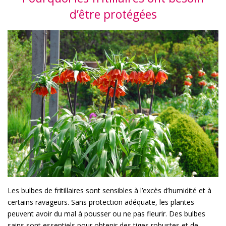
d’être protégées
Les bulbes de fritillaires sont sensibles à l’excès d’humidité et à
certains ravageurs. Sans protection adéquate, les plantes
peuvent avoir du mal à pousser ou ne pas fleurir. Des bulbes
sains sont essentiels pour obtenir des tiges robustes et de