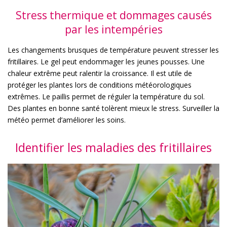
Stress thermique et dommages causés
par les intempéries
Les changements brusques de température peuvent stresser les
fritillaires. Le gel peut endommager les jeunes pousses. Une
chaleur extrême peut ralentir la croissance. Il est utile de
protéger les plantes lors de conditions météorologiques
extrêmes. Le paillis permet de réguler la température du sol.
Des plantes en bonne santé tolèrent mieux le stress. Surveiller la
météo permet d’améliorer les soins.
Identifier les maladies des fritillaires