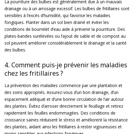
La pourriture des bulbes est généralement due à un mauvais
drainage ou à un arrosage excessif. Les bulbes de fritillaires sont
sensibles à l’excès d’humidité, qui favorise les maladies
fongiques. Planter dans un sol bien drainé et éviter les
conditions de bourrelet d’eau aide à prévenir la pourriture. Des
plates-bandes surélevées ou l’ajout de sable et de compost au
sol peuvent améliorer considérablement le drainage et la santé
des bulbes.
4. Comment puis-je prévenir les maladies
chez les fritillaires ?
La prévention des maladies commence par une plantation et
des soins appropriés. Assurez-vous d’un bon drainage, d’un
espacement adéquat et d’une bonne circulation de l’air autour
des plantes. Évitez d’arroser directement le feuillage et retirez
rapidement les feuilles endommagées. Des conditions de
croissance saines réduisent le stress et améliorent la résistance
des plantes, aidant ainsi les fritillaires à rester vigoureuses et
moins sensibles aux infections fongiques.