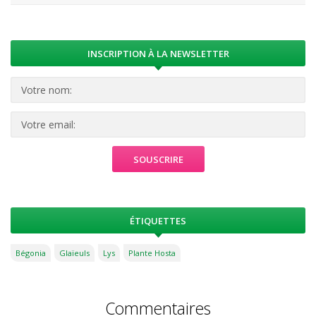
INSCRIPTION À LA NEWSLETTER
ÉTIQUETTES
Bégonia
Glaïeuls
Lys
Plante Hosta
Commentaires