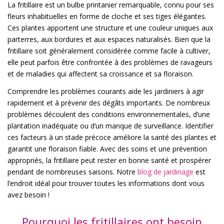
La fritillaire est un bulbe printanier remarquable, connu pour ses
fleurs inhabituelles en forme de cloche et ses tiges élégantes.
Ces plantes apportent une structure et une couleur uniques aux
parterres, aux bordures et aux espaces naturalisés. Bien que la
fritillaire soit généralement considérée comme facile à cultiver,
elle peut parfois être confrontée à des problèmes de ravageurs
et de maladies qui affectent sa croissance et sa floraison.
Comprendre les problèmes courants aide les jardiniers à agir
rapidement et à prévenir des dégâts importants. De nombreux
problèmes découlent des conditions environnementales, d’une
plantation inadéquate ou d’un manque de surveillance. Identifier
ces facteurs à un stade précoce améliore la santé des plantes et
garantit une floraison fiable. Avec des soins et une prévention
appropriés, la fritillaire peut rester en bonne santé et prospérer
pendant de nombreuses saisons. Notre
blog de jardinage
est
l’endroit idéal pour trouver toutes les informations dont vous
avez besoin !
Pourquoi les fritillaires ont besoin