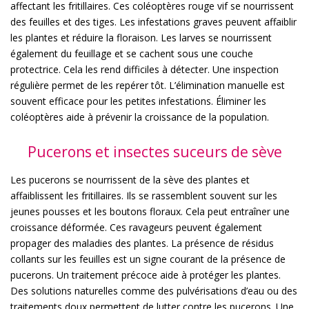
affectant les fritillaires. Ces coléoptères rouge vif se nourrissent
des feuilles et des tiges. Les infestations graves peuvent affaiblir
les plantes et réduire la floraison. Les larves se nourrissent
également du feuillage et se cachent sous une couche
protectrice. Cela les rend difficiles à détecter. Une inspection
régulière permet de les repérer tôt. L’élimination manuelle est
souvent efficace pour les petites infestations. Éliminer les
coléoptères aide à prévenir la croissance de la population.
Pucerons et insectes suceurs de sève
Les pucerons se nourrissent de la sève des plantes et
affaiblissent les fritillaires. Ils se rassemblent souvent sur les
jeunes pousses et les boutons floraux. Cela peut entraîner une
croissance déformée. Ces ravageurs peuvent également
propager des maladies des plantes. La présence de résidus
collants sur les feuilles est un signe courant de la présence de
pucerons. Un traitement précoce aide à protéger les plantes.
Des solutions naturelles comme des pulvérisations d’eau ou des
traitements doux permettent de lutter contre les pucerons. Une