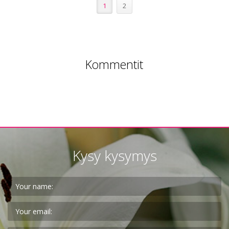
1
2
Kommentit
Kysy kysymys