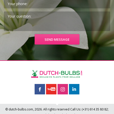
© dutch-bulbs.com, 2026. All rights reserved
Call Us:
(+31)
614 35 80 82
;