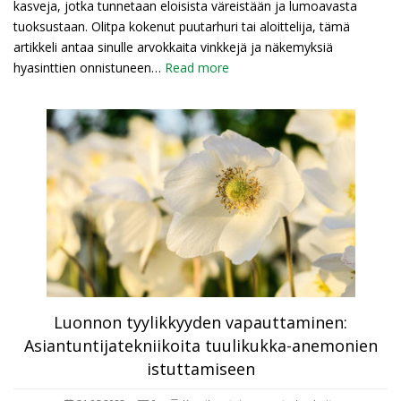
kasveja, jotka tunnetaan eloisista väreistään ja lumoavasta
tuoksustaan. Olitpa kokenut puutarhuri tai aloittelija, tämä
artikkeli antaa sinulle arvokkaita vinkkejä ja näkemyksiä
hyasinttien onnistuneen…
Read more
Luonnon tyylikkyyden vapauttaminen:
Asiantuntijatekniikoita tuulikukka-anemonien
istuttamiseen