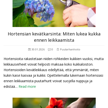
Hortensian kevätkarsinta: Miten lukea kukka
ennen leikkaamista
30.01.2026
0
Puutarhanhoito
Hortensioita rakastetaan niiden rohkeiden kukkien vuoksi, mutta
leikkausvirheet voivat helposti maksaa koko kukkaloiston.
Hortensioiden kevätleikkaus edellyttää, että ymmärrät, miten
kukin kasvi kasvaa ja kukkii. Opettelemalla lukemaan hortensiasi
ennen leikkaamista puutarhurit voivat suojella nuppuja ja
edistää…
Read more