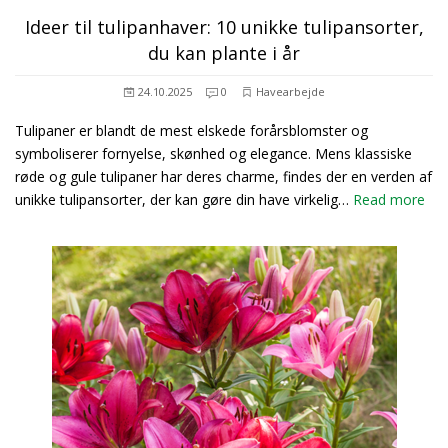
Ideer til tulipanhaver: 10 unikke tulipansorter,
du kan plante i år
24.10.2025
0
Havearbejde
Tulipaner er blandt de mest elskede forårsblomster og
symboliserer fornyelse, skønhed og elegance. Mens klassiske
røde og gule tulipaner har deres charme, findes der en verden af
unikke tulipansorter, der kan gøre din have virkelig…
Read more