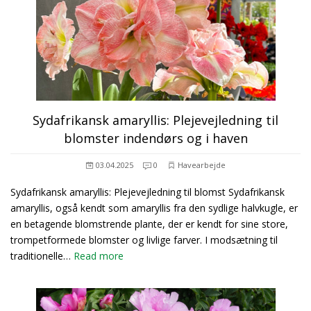
Sydafrikansk amaryllis: Plejevejledning til
blomster indendørs og i haven
03.04.2025
0
Havearbejde
Sydafrikansk amaryllis: Plejevejledning til blomst Sydafrikansk
amaryllis, også kendt som amaryllis fra den sydlige halvkugle, er
en betagende blomstrende plante, der er kendt for sine store,
trompetformede blomster og livlige farver. I modsætning til
traditionelle…
Read more