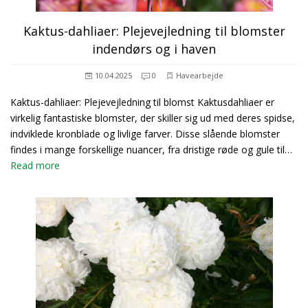
Kaktus-dahliaer: Plejevejledning til blomster
indendørs og i haven
10.04.2025
0
Havearbejde
Kaktus-dahliaer: Plejevejledning til blomst Kaktusdahliaer er
virkelig fantastiske blomster, der skiller sig ud med deres spidse,
indviklede kronblade og livlige farver. Disse slående blomster
findes i mange forskellige nuancer, fra dristige røde og gule til…
Read more