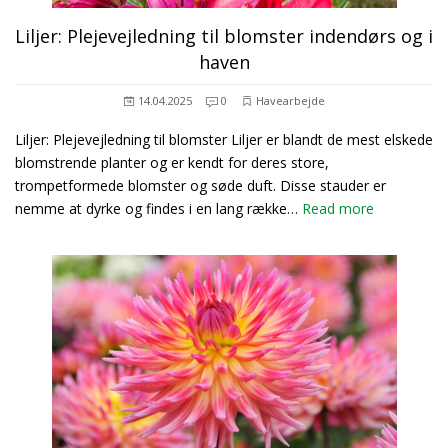
Liljer: Plejevejledning til blomster indendørs og i
haven
14.04.2025
0
Havearbejde
Liljer: Plejevejledning til blomster Liljer er blandt de mest elskede
blomstrende planter og er kendt for deres store,
trompetformede blomster og søde duft. Disse stauder er
nemme at dyrke og findes i en lang række…
Read more