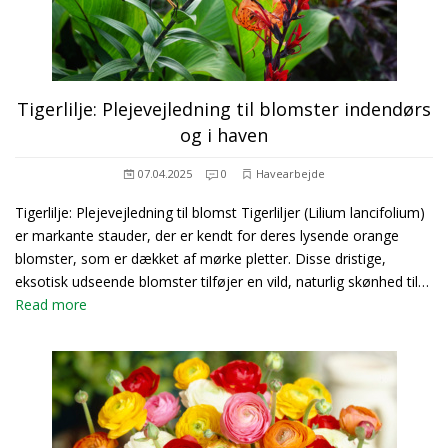
Tigerlilje: Plejevejledning til blomster indendørs
og i haven
07.04.2025
0
Havearbejde
Tigerlilje: Plejevejledning til blomst Tigerliljer (Lilium lancifolium)
er markante stauder, der er kendt for deres lysende orange
blomster, som er dækket af mørke pletter. Disse dristige,
eksotisk udseende blomster tilføjer en vild, naturlig skønhed til…
Read more