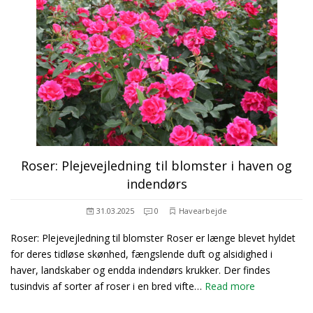
Roser: Plejevejledning til blomster i haven og
indendørs
31.03.2025
0
Havearbejde
Roser: Plejevejledning til blomster Roser er længe blevet hyldet
for deres tidløse skønhed, fængslende duft og alsidighed i
haver, landskaber og endda indendørs krukker. Der findes
tusindvis af sorter af roser i en bred vifte…
Read more