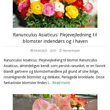
Ranunculus Asiaticus: Plejevejledning til
blomster indendørs og i haven
04.04.2025
0
Havearbejde
Ranunculus Asiaticus: Plejevejledning til blomst Ranunculus
Asiaticus, almindeligvis kendt som persisk ranunkel, er en favorit
blandt gartnere og blomsterhandlere på grund af sine livlige,
rosenlignende blomster og delikate, flerlagede kronblade. Disse
fantastiske blomster findes i…
Read more