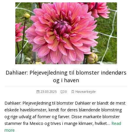
Dahliaer: Plejevejledning til blomster indendørs
og i haven
23.03.2025
0
Havearbejde
Dahliaer: Plejevejledning til blomster Dahliaer er blandt de mest
elskede haveblomster, kendt for deres blændende blomstring
og rige udvalg af former og farver. Disse markante blomster
stammer fra Mexico og trives i mange klimaer, hvilket…
Read
more