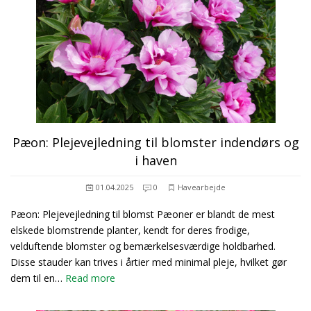
Pæon: Plejevejledning til blomster indendørs og
i haven
01.04.2025
0
Havearbejde
Pæon: Plejevejledning til blomst Pæoner er blandt de mest
elskede blomstrende planter, kendt for deres frodige,
velduftende blomster og bemærkelsesværdige holdbarhed.
Disse stauder kan trives i årtier med minimal pleje, hvilket gør
dem til en…
Read more