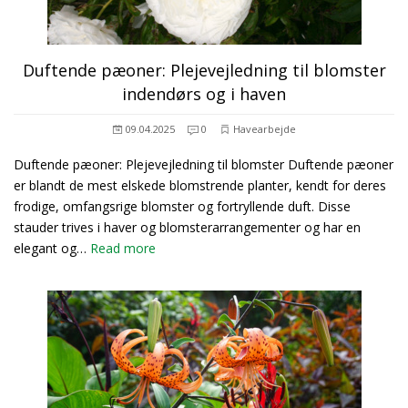
Duftende pæoner: Plejevejledning til blomster
indendørs og i haven
09.04.2025
0
Havearbejde
Duftende pæoner: Plejevejledning til blomster Duftende pæoner
er blandt de mest elskede blomstrende planter, kendt for deres
frodige, omfangsrige blomster og fortryllende duft. Disse
stauder trives i haver og blomsterarrangementer og har en
elegant og…
Read more