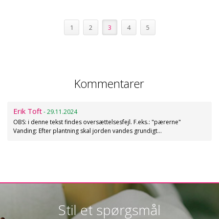
1
2
3
4
5
Kommentarer
Erik Toft
- 29.11.2024
OBS: i denne tekst findes oversættelsesfejl. F.eks.: "pærerne"
Vanding: Efter plantning skal jorden vandes grundigt…
Stil et spørgsmål