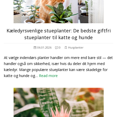
Kæledyrsvenlige stueplanter: De bedste giftfri
stueplanter til katte og hunde
06.01.2026
0
Husplanter
At vælge indendørs planter handler om mere end bare stil — det
handler også om sikkerhed, især hvis du deler dit hjem med
kæledyr. Mange populære stueplanter kan være skadelige for
katte og hunde og…
Read more