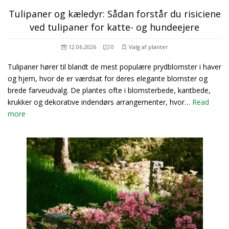
Tulipaner og kæledyr: Sådan forstår du risiciene
ved tulipaner for katte- og hundeejere
12.06.2026
0
Valg af planter
Tulipaner hører til blandt de mest populære prydblomster i haver
og hjem, hvor de er værdsat for deres elegante blomster og
brede farveudvalg. De plantes ofte i blomsterbede, kantbede,
krukker og dekorative indendørs arrangementer, hvor…
Read
more