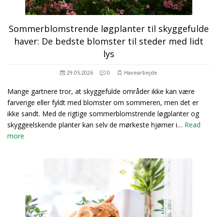
Sommerblomstrende løgplanter til skyggefulde
haver: De bedste blomster til steder med lidt
lys
29.05.2026
0
Havearbejde
Mange gartnere tror, at skyggefulde områder ikke kan være
farverige eller fyldt med blomster om sommeren, men det er
ikke sandt. Med de rigtige sommerblomstrende løgplanter og
skyggeelskende planter kan selv de mørkeste hjørner i…
Read
more