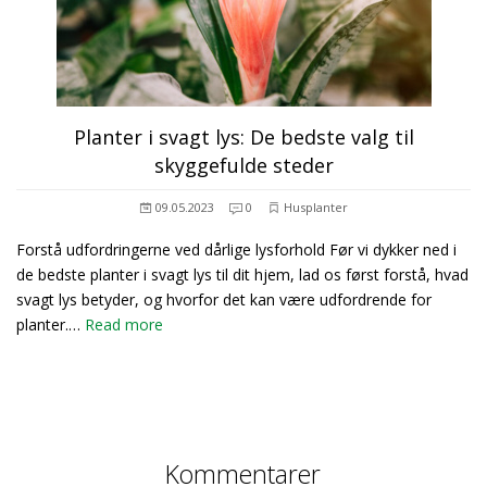
Planter i svagt lys: De bedste valg til
skyggefulde steder
09.05.2023
0
Husplanter
Forstå udfordringerne ved dårlige lysforhold Før vi dykker ned i
de bedste planter i svagt lys til dit hjem, lad os først forstå, hvad
svagt lys betyder, og hvorfor det kan være udfordrende for
planter.…
Read more
Kommentarer