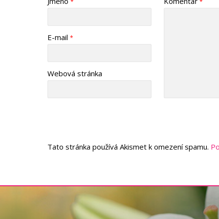
Jméno
Komentář
*
*
E-mail
*
Webová stránka
Tato stránka používá Akismet k omezení spamu.
Po