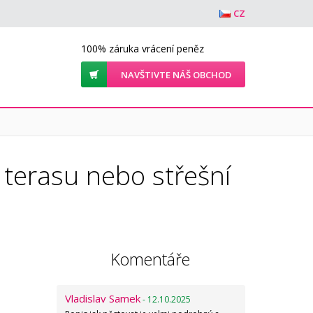
CZ
100% záruka vrácení peněz
NAVŠTIVTE NÁŠ OBCHOD
 terasu nebo střešní
Komentáře
Vladislav Samek
- 12.10.2025