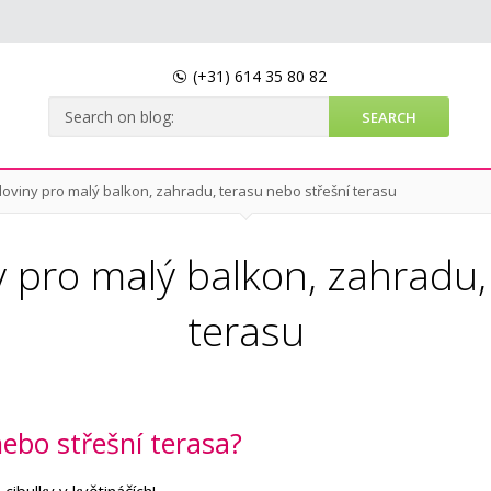
(+31)
614 35 80 82
loviny pro malý balkon, zahradu, terasu nebo střešní terasu
y pro malý balkon, zahradu,
terasu
ebo střešní terasa?