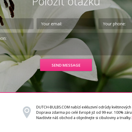
Položit otázku
DUTCH-BULBS.COM nabízí exkluzivní odrůdy květinových 
Doprava zdarma po celé Evropě již od 99 eur. 100% záru
Navštivte náš obchod a objednejte si cibuloviny a trvalky.