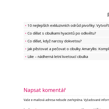
10 nejlepších exkluzivních odrůd pivoňky: Vytvořt
Co dělat s cibulkami hyacintů po odkvětu?
Co dělat, když narcisy dokvetou?
Jak pěstovat a pečovat o cibulky Amaryllis: Komp
Lilie – nádherná letní kvetoucí cibulka
Napsat komentář
Vaše e-mailová adresa nebude zveřejněna.
Vyžadované infor