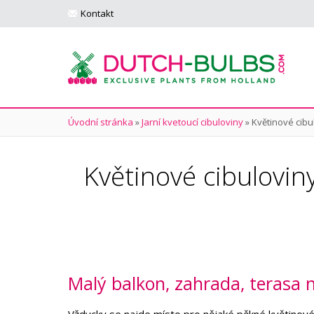
Kontakt
Úvodní stránka
»
Jarní kvetoucí cibuloviny
»
Květinové cibu
Květinové cibulovin
Malý balkon, zahrada, terasa n