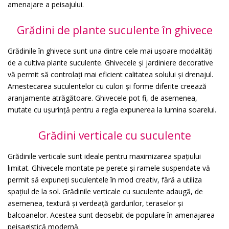
amenajare a peisajului.
Grădini de plante suculente în ghivece
Grădinile în ghivece sunt una dintre cele mai ușoare modalități
de a cultiva plante suculente. Ghivecele și jardiniere decorative
vă permit să controlați mai eficient calitatea solului și drenajul.
Amestecarea suculentelor cu culori și forme diferite creează
aranjamente atrăgătoare. Ghivecele pot fi, de asemenea,
mutate cu ușurință pentru a regla expunerea la lumina soarelui.
Grădini verticale cu suculente
Grădinile verticale sunt ideale pentru maximizarea spațiului
limitat. Ghivecele montate pe perete și ramele suspendate vă
permit să expuneți suculentele în mod creativ, fără a utiliza
spațiul de la sol. Grădinile verticale cu suculente adaugă, de
asemenea, textură și verdeață gardurilor, teraselor și
balcoanelor. Acestea sunt deosebit de populare în amenajarea
peisagistică modernă.