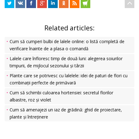
Related articles:
Cum să cumperi bulbi de lalele online: o listă completă de
verificare înainte de a plasa o comandă
Lalele care înfloresc timp de două luni: alegerea soiurilor
timpurii, de mijlocul sezonului și târzii
Plante care se potrivesc cu lalelele: idei de paturi de flori cu
combinații perfecte de primăvară
Cum să schimbi culoarea hortensiei: secretul florilor
albastre, roz și violet
Cum să amenajezi un iaz de grădină: ghid de proiectare,
plante și întreținere