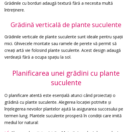
Grădinile cu borduri adaugă textură fără a necesita multă
întreținere.
Grădină verticală de plante suculente
Grădinile verticale de plante suculente sunt ideale pentru spații
mici. Ghivecele montate sau ramele de perete vă permit să
creați artă vie folosind plante suculente. Acest design adaugă
verdeață fără a ocupa spațiu la sol.
Planificarea unei grădini cu plante
suculente
O planificare atentă este esențială atunci când proiectați o
grădină cu plante suculente. Alegerea locației potrivite și
înțelegerea nevoilor plantelor ajută la asigurarea succesului pe
termen lung. Plantele suculente prosperă în condiții care imită
mediul lor natural: