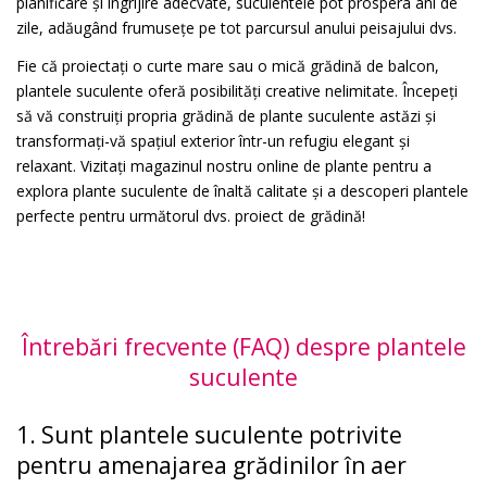
planificare și îngrijire adecvate, suculentele pot prospera ani de
zile, adăugând frumusețe pe tot parcursul anului peisajului dvs.
Fie că proiectați o curte mare sau o mică grădină de balcon,
plantele suculente oferă posibilități creative nelimitate. Începeți
să vă construiți propria grădină de plante suculente astăzi și
transformați-vă spațiul exterior într-un refugiu elegant și
relaxant. Vizitați magazinul nostru online de plante pentru a
explora plante suculente de înaltă calitate și a descoperi plantele
perfecte pentru următorul dvs. proiect de grădină!
Întrebări frecvente (FAQ) despre plantele
suculente
1. Sunt plantele suculente potrivite
pentru amenajarea grădinilor în aer