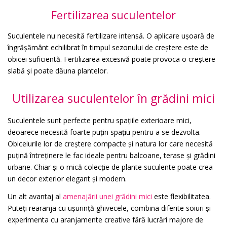
Fertilizarea suculentelor
Suculentele nu necesită fertilizare intensă. O aplicare ușoară de
îngrășământ echilibrat în timpul sezonului de creștere este de
obicei suficientă. Fertilizarea excesivă poate provoca o creștere
slabă și poate dăuna plantelor.
Utilizarea suculentelor în grădini mici
Suculentele sunt perfecte pentru spațiile exterioare mici,
deoarece necesită foarte puțin spațiu pentru a se dezvolta.
Obiceiurile lor de creștere compacte și natura lor care necesită
puțină întreținere le fac ideale pentru balcoane, terase și grădini
urbane. Chiar și o mică colecție de plante suculente poate crea
un decor exterior elegant și modern.
Un alt avantaj al
amenajării unei grădini mici
este flexibilitatea.
Puteți rearanja cu ușurință ghivecele, combina diferite soiuri și
experimenta cu aranjamente creative fără lucrări majore de