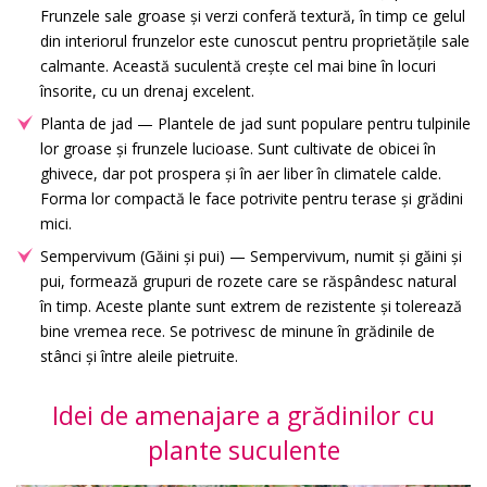
Frunzele sale groase și verzi conferă textură, în timp ce gelul
din interiorul frunzelor este cunoscut pentru proprietățile sale
calmante. Această suculentă crește cel mai bine în locuri
însorite, cu un drenaj excelent.
Planta de jad — Plantele de jad sunt populare pentru tulpinile
lor groase și frunzele lucioase. Sunt cultivate de obicei în
ghivece, dar pot prospera și în aer liber în climatele calde.
Forma lor compactă le face potrivite pentru terase și grădini
mici.
Sempervivum (Găini și pui) — Sempervivum, numit și găini și
pui, formează grupuri de rozete care se răspândesc natural
în timp. Aceste plante sunt extrem de rezistente și tolerează
bine vremea rece. Se potrivesc de minune în grădinile de
stânci și între aleile pietruite.
Idei de amenajare a grădinilor cu
plante suculente