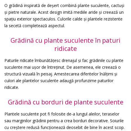
O grădină inspirată de deșert combină plante suculente, cactuși
și pietre naturale. Acest design imită mediile aride și creează un
spațiu exterior spectaculos. Culorile calde și plantele rezistente
la secetă completează aspectul.
Grădină cu plante suculente în paturi
ridicate
Paturile ridicate îmbunătățesc drenajul și fac grădinile cu plante
suculente mai ușor de întreținut. De asemenea, ele creează o
structură vizuală în peisaj. Amestecarea diferitelor înălțimi și
culori ale plantelor suculente adaugă profunzime paturilor
ridicate.
Grădină cu borduri de plante suculente
Plantele suculente pot fi folosite de-a lungul aleilor, teraselor
sau marginilor grădinii pentru a crea borduri decorative. Soiurile
cu creștere redusă funcționează deosebit de bine în acest scop.