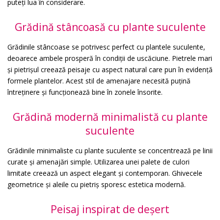
puteți lua în considerare.
Grădină stâncoasă cu plante suculente
Grădinile stâncoase se potrivesc perfect cu plantele suculente,
deoarece ambele prosperă în condiții de uscăciune. Pietrele mari
și pietrișul creează peisaje cu aspect natural care pun în evidență
formele plantelor. Acest stil de amenajare necesită puțină
întreținere și funcționează bine în zonele însorite.
Grădină modernă minimalistă cu plante
suculente
Grădinile minimaliste cu plante suculente se concentrează pe linii
curate și amenajări simple. Utilizarea unei palete de culori
limitate creează un aspect elegant și contemporan. Ghivecele
geometrice și aleile cu pietriș sporesc estetica modernă.
Peisaj inspirat de deșert