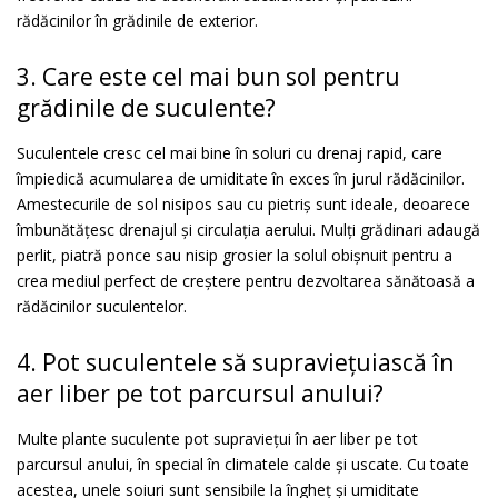
rădăcinilor în grădinile de exterior.
3. Care este cel mai bun sol pentru
grădinile de suculente?
Suculentele cresc cel mai bine în soluri cu drenaj rapid, care
împiedică acumularea de umiditate în exces în jurul rădăcinilor.
Amestecurile de sol nisipos sau cu pietriș sunt ideale, deoarece
îmbunătățesc drenajul și circulația aerului. Mulți grădinari adaugă
perlit, piatră ponce sau nisip grosier la solul obișnuit pentru a
crea mediul perfect de creștere pentru dezvoltarea sănătoasă a
rădăcinilor suculentelor.
4. Pot suculentele să supraviețuiască în
aer liber pe tot parcursul anului?
Multe plante suculente pot supraviețui în aer liber pe tot
parcursul anului, în special în climatele calde și uscate. Cu toate
acestea, unele soiuri sunt sensibile la îngheț și umiditate