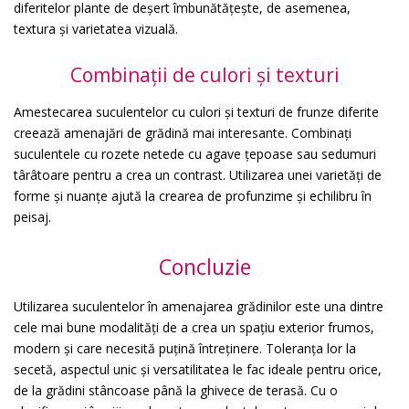
diferitelor plante de deșert îmbunătățește, de asemenea,
textura și varietatea vizuală.
Combinații de culori și texturi
Amestecarea suculentelor cu culori și texturi de frunze diferite
creează amenajări de grădină mai interesante. Combinați
suculentele cu rozete netede cu agave țepoase sau sedumuri
târâtoare pentru a crea un contrast. Utilizarea unei varietăți de
forme și nuanțe ajută la crearea de profunzime și echilibru în
peisaj.
Concluzie
Utilizarea suculentelor în amenajarea grădinilor este una dintre
cele mai bune modalități de a crea un spațiu exterior frumos,
modern și care necesită puțină întreținere. Toleranța lor la
secetă, aspectul unic și versatilitatea le fac ideale pentru orice,
de la grădini stâncoase până la ghivece de terasă. Cu o