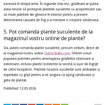
excesivă în timpul iernii. În regiunile mai reci, grădinarii ar putea
avea nevoie să protejeze plantele suculente cu acoperitoare sau
să mute plantele din ghivece în interior pentru a preveni
deteriorarea cauzată de frig și a menține o creștere sănătoasă.
5. Pot comanda plante suculente de la
magazinul vostru online de plante?
Da, puteți comanda plante suculente, precum sedum, direct de
la magazinul nostru online
Dutch-bulbs.com
. Oferim soiuri
populare potrivite pentru amenajarea grădinilor interioare și
exterioare, inclusiv plante rezistente la secetă și ușor de îngrijit
de către începători. Plantele noastre suculente sunt ambalate și
expediate cu grijă pentru a ne asigura că ajung sănătoase și
gata de plantat.
Published: 12.05.2026