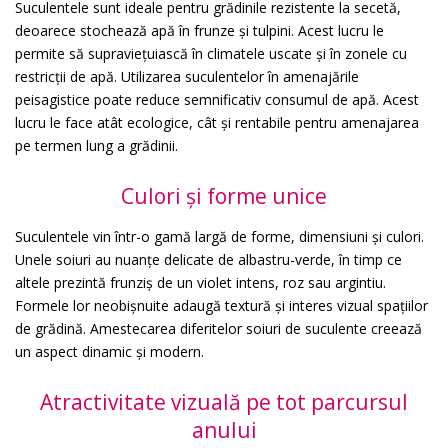
Suculentele sunt ideale pentru grădinile rezistente la secetă,
deoarece stochează apă în frunze și tulpini. Acest lucru le
permite să supraviețuiască în climatele uscate și în zonele cu
restricții de apă. Utilizarea suculentelor în amenajările
peisagistice poate reduce semnificativ consumul de apă. Acest
lucru le face atât ecologice, cât și rentabile pentru amenajarea
pe termen lung a grădinii.
Culori și forme unice
Suculentele vin într-o gamă largă de forme, dimensiuni și culori.
Unele soiuri au nuanțe delicate de albastru-verde, în timp ce
altele prezintă frunziș de un violet intens, roz sau argintiu.
Formele lor neobișnuite adaugă textură și interes vizual spațiilor
de grădină. Amestecarea diferitelor soiuri de suculente creează
un aspect dinamic și modern.
Atractivitate vizuală pe tot parcursul
anului