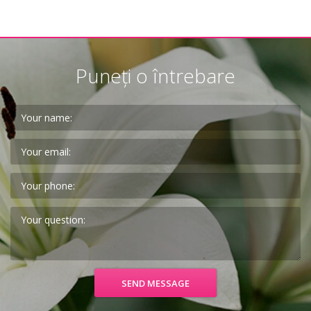
Puneți o întrebare