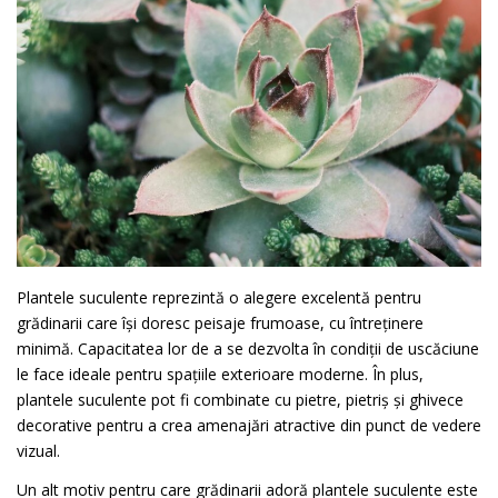
Plantele suculente reprezintă o alegere excelentă pentru
grădinarii care își doresc peisaje frumoase, cu întreținere
minimă. Capacitatea lor de a se dezvolta în condiții de uscăciune
le face ideale pentru spațiile exterioare moderne. În plus,
plantele suculente pot fi combinate cu pietre, pietriș și ghivece
decorative pentru a crea amenajări atractive din punct de vedere
vizual.
Un alt motiv pentru care grădinarii adoră plantele suculente este