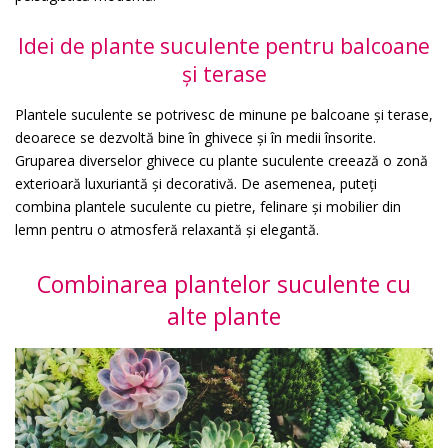
Idei de plante suculente pentru balcoane
și terase
Plantele suculente se potrivesc de minune pe balcoane și terase,
deoarece se dezvoltă bine în ghivece și în medii însorite.
Gruparea diverselor ghivece cu plante suculente creează o zonă
exterioară luxuriantă și decorativă. De asemenea, puteți
combina plantele suculente cu pietre, felinare și mobilier din
lemn pentru o atmosferă relaxantă și elegantă.
Combinarea plantelor suculente cu
alte plante