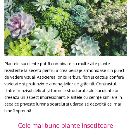
Plantele suculente pot fi combinate cu multe alte plante
rezistente la secetă pentru a crea peisaje armonioase din punct
de vedere vizual. Asocierea lor cu ierburi, flori și cactuși conferă
varietate și profunzime amenajărilor de grădină. Contrastul
dintre frunzișul delicat și formele structurate ale suculentelor
creează un aspect impresionant. Plantele cu cerințe similare în
ceea ce privește lumina soarelui și udarea se dezvoltă cel mai
bine împreună.
Cele mai bune plante însoțitoare