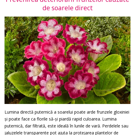
de soarele direct
Lumina directă puternică a soarelui poate arde frunzele gloxiniei
și poate face ca florile să-și piardă rapid culoarea. Lumina
puternică, dar filtrată, este ideală în lunile de vară. Perdelele sau
jaluzelele transparente pot ajuta la protejarea plantelor de