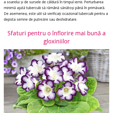
a soarelui și de sursele de căldură în timpul iernii. Perturbarea
minimă ajută tuberculii să rămână sănătoși până în primăvară.
De asemenea, este util să verificați ocazional tuberculii pentru a
depista semne de putrezire sau deshidratare.
Sfaturi pentru o înflorire mai bună a
gloxiniilor