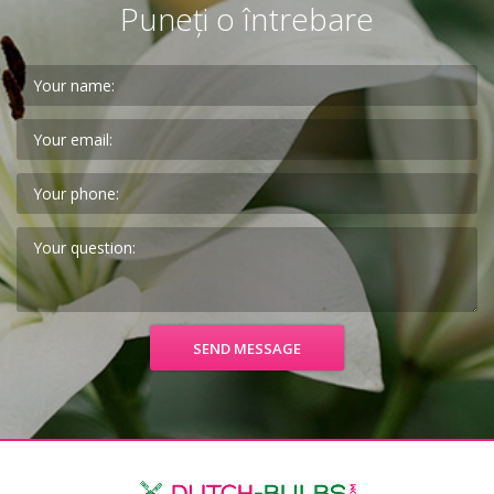
Puneți o întrebare