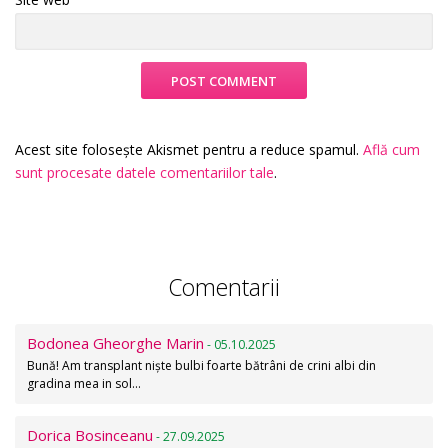
Acest site folosește Akismet pentru a reduce spamul.
Află cum
sunt procesate datele comentariilor tale
.
Comentarii
Bodonea Gheorghe Marin
- 05.10.2025
Bună! Am transplant niște bulbi foarte bătrâni de crini albi din
gradina mea in sol…
Dorica Bosinceanu
- 27.09.2025