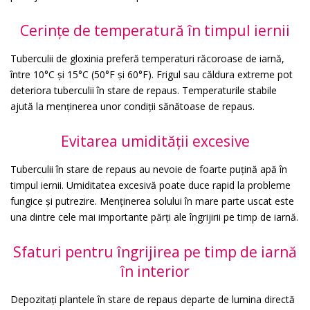
Cerințe de temperatură în timpul iernii
Tuberculii de gloxinia preferă temperaturi răcoroase de iarnă,
între 10°C și 15°C (50°F și 60°F). Frigul sau căldura extreme pot
deteriora tuberculii în stare de repaus. Temperaturile stabile
ajută la menținerea unor condiții sănătoase de repaus.
Evitarea umidității excesive
Tuberculii în stare de repaus au nevoie de foarte puțină apă în
timpul iernii. Umiditatea excesivă poate duce rapid la probleme
fungice și putrezire. Menținerea solului în mare parte uscat este
una dintre cele mai importante părți ale îngrijirii pe timp de iarnă.
Sfaturi pentru îngrijirea pe timp de iarnă
în interior
Depozitați plantele în stare de repaus departe de lumina directă