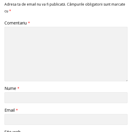
Adresa ta de email nu va fi publicată.
Câmpurile obligatorii sunt marcate
cu
*
Comentariu
*
Nume
*
Email
*
Site web