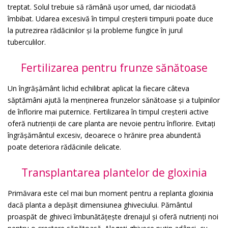
treptat. Solul trebuie să rămână ușor umed, dar niciodată
îmbibat. Udarea excesivă în timpul creșterii timpurii poate duce
la putrezirea rădăcinilor și la probleme fungice în jurul
tuberculilor.
Fertilizarea pentru frunze sănătoase
Un îngrășământ lichid echilibrat aplicat la fiecare câteva
săptămâni ajută la menținerea frunzelor sănătoase și a tulpinilor
de înflorire mai puternice. Fertilizarea în timpul creșterii active
oferă nutrienții de care planta are nevoie pentru înflorire. Evitați
îngrășământul excesiv, deoarece o hrănire prea abundentă
poate deteriora rădăcinile delicate.
Transplantarea plantelor de gloxinia
Primăvara este cel mai bun moment pentru a replanta gloxinia
dacă planta a depășit dimensiunea ghiveciului. Pământul
proaspăt de ghiveci îmbunătățește drenajul și oferă nutrienți noi