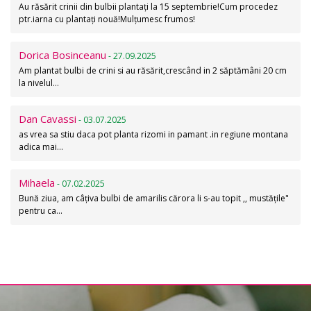
Au răsărit crinii din bulbii plantați la 15 septembrie!Cum procedez
ptr.iarna cu plantați nouă!Mulțumesc frumos!
Dorica Bosinceanu
- 27.09.2025
Am plantat bulbi de crini si au răsărit,crescând in 2 săptămâni 20 cm
la nivelul…
Dan Cavassi
- 03.07.2025
as vrea sa stiu daca pot planta rizomi in pamant .in regiune montana
adica mai…
Mihaela
- 07.02.2025
Bună ziua, am câțiva bulbi de amarilis cărora li s-au topit ,, mustățile"
pentru ca…