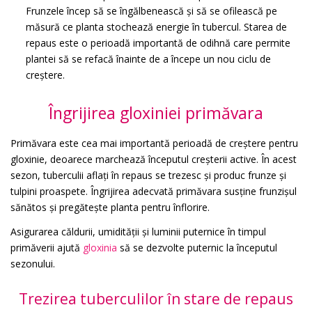
Frunzele încep să se îngălbenească și să se ofilească pe
măsură ce planta stochează energie în tubercul. Starea de
repaus este o perioadă importantă de odihnă care permite
plantei să se refacă înainte de a începe un nou ciclu de
creștere.
Îngrijirea gloxiniei primăvara
Primăvara este cea mai importantă perioadă de creștere pentru
gloxinie, deoarece marchează începutul creșterii active. În acest
sezon, tuberculii aflați în repaus se trezesc și produc frunze și
tulpini proaspete. Îngrijirea adecvată primăvara susține frunzișul
sănătos și pregătește planta pentru înflorire.
Asigurarea căldurii, umidității și luminii puternice în timpul
primăverii ajută
gloxinia
să se dezvolte puternic la începutul
sezonului.
Trezirea tuberculilor în stare de repaus