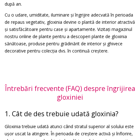
după an.
Cu o udare, umiditate, iluminare și îngrijire adecvată în perioada
de repaus vegetativ, gloxinia devine o plantă de interior atractivă
și satisfăcătoare pentru case și apartamente. Vizitați magazinul
nostru online de plante pentru a descoperi plante de gloxinia
sănătoase, produse pentru grădinărit de interior și ghivece
decorative pentru colecția dvs. în continuă creștere.
Întrebări frecvente (FAQ) despre îngrijirea
gloxiniei
1. Cât de des trebuie udată gloxinia?
Gloxinia trebuie udată atunci când stratul superior al solului este
ușor uscat la atingere. În perioada de creștere activă și înflorire,