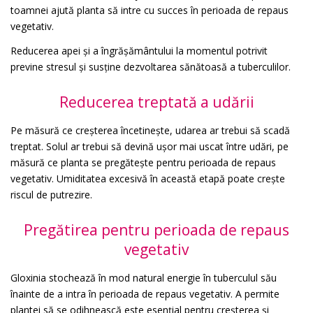
toamnei ajută planta să intre cu succes în perioada de repaus
vegetativ.
Reducerea apei și a îngrășământului la momentul potrivit
previne stresul și susține dezvoltarea sănătoasă a tuberculilor.
Reducerea treptată a udării
Pe măsură ce creșterea încetinește, udarea ar trebui să scadă
treptat. Solul ar trebui să devină ușor mai uscat între udări, pe
măsură ce planta se pregătește pentru perioada de repaus
vegetativ. Umiditatea excesivă în această etapă poate crește
riscul de putrezire.
Pregătirea pentru perioada de repaus
vegetativ
Gloxinia stochează în mod natural energie în tuberculul său
înainte de a intra în perioada de repaus vegetativ. A permite
plantei să se odihnească este esențial pentru creșterea și