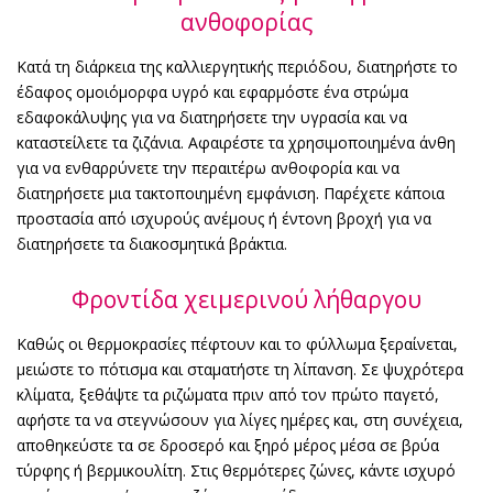
ανθοφορίας
Κατά τη διάρκεια της καλλιεργητικής περιόδου, διατηρήστε το
έδαφος ομοιόμορφα υγρό και εφαρμόστε ένα στρώμα
εδαφοκάλυψης για να διατηρήσετε την υγρασία και να
καταστείλετε τα ζιζάνια. Αφαιρέστε τα χρησιμοποιημένα άνθη
για να ενθαρρύνετε την περαιτέρω ανθοφορία και να
διατηρήσετε μια τακτοποιημένη εμφάνιση. Παρέχετε κάποια
προστασία από ισχυρούς ανέμους ή έντονη βροχή για να
διατηρήσετε τα διακοσμητικά βράκτια.
Φροντίδα χειμερινού λήθαργου
Καθώς οι θερμοκρασίες πέφτουν και το φύλλωμα ξεραίνεται,
μειώστε το πότισμα και σταματήστε τη λίπανση. Σε ψυχρότερα
κλίματα, ξεθάψτε τα ριζώματα πριν από τον πρώτο παγετό,
αφήστε τα να στεγνώσουν για λίγες ημέρες και, στη συνέχεια,
αποθηκεύστε τα σε δροσερό και ξηρό μέρος μέσα σε βρύα
τύρφης ή βερμικουλίτη. Στις θερμότερες ζώνες, κάντε ισχυρό