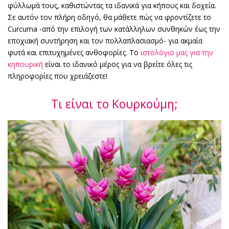
φύλλωμά τους, καθιστώντας τα ιδανικά για κήπους και δοχεία.
Σε αυτόν τον πλήρη οδηγό, θα μάθετε πώς να φροντίζετε το
Curcuma -από την επιλογή των κατάλληλων συνθηκών έως την
εποχιακή συντήρηση και τον πολλαπλασιασμό- για ακμαία
φυτά και επιτυχημένες ανθοφορίες. Το
ιστολόγιο μας για την
κηπουρική
είναι το ιδανικό μέρος για να βρείτε όλες τις
πληροφορίες που χρειάζεστε!
Τι είναι το Κουρκούμη;