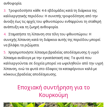
ανθοφορία.
Τροφοδοτήστε κάθε 4-6 εβδομάδες κατά τη διάρκεια της
καλλιεργητικής περιόδου: Η συνεπής τροφοδότηση από την
άνοιξη έως τις αρχές του φθινοπώρου ενθαρρύνει τη σταθερή
ανάπτυξη και τη ζωηρή ανθοφορία.
Σταματήστε τη λίπανση στα τέλη του φθινοπώρου: Η
συνεχής λίπανση κατά τη διάρκεια αυτής της περιόδου μπορεί
να βλάψει τα ριζώματα.
Χρησιμοποιήστε λίπασμα βραδείας αποδέσμευσης ή υγρό
λίπασμα ανάλογα με την εγκατάστασή σας: Τα φυτά που
καλλιεργούνται σε δοχεία μπορεί να ωφεληθούν από την υγρή
λίπανση, ενώ τα φυτά στο έδαφος τα καταφέρνουν καλά με
κόκκους βραδείας αποδέσμευσης.
Εποχιακή συντήρηση για το
Κουρκούμη