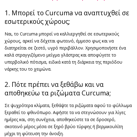
1. Μπορεί το Curcuma να αναπτυχθεί σε
εσωτερικούς χώρους;
Ναι, το Curcuma μπορεί να καλλιεργηθεί σε εσωτερικούς
χώρους, αρκεί να δέχεται φωτεινό, έμμεσο φως και να
διατηρείται σε ζεστό, υγρό περιβάλλον. Χρησιμοποιήστε ένα
καλά στραγγιζόμενο μείγμα γλάστρας και αποφύγετε το
υπερβολικό πότισμα, ειδικά κατά τη διάρκεια της περιόδου
νάρκης του το χειμώνα.
2. Πότε πρέπει να ξεθάβω και να
αποθηκεύω τα ριζώματα Curcuma;
Σε ψυχρότερα κλίματα, ξεθάψτε τα ριζώματα αφού το φύλλωμα
ξεραθεί το φθινόπωρο. Αφήστε τα να στεγνώσουν για λίγες
ημέρες και, στη συνέχεια, αποθηκεύστε τα σε δροσερό,
σκοτεινό μέρος μέσα σε ξηρό βρύο τύρφης ή βερμικουλίτη
μέχρι τη φύτευση την άνοιξη.