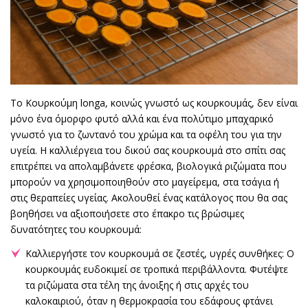
Το Κουρκούμη longa, κοινώς γνωστό ως κουρκουμάς, δεν είναι
μόνο ένα όμορφο φυτό αλλά και ένα πολύτιμο μπαχαρικό
γνωστό για το ζωντανό του χρώμα και τα οφέλη του για την
υγεία. Η καλλιέργεια του δικού σας κουρκουμά στο σπίτι σας
επιτρέπει να απολαμβάνετε φρέσκα, βιολογικά ριζώματα που
μπορούν να χρησιμοποιηθούν στο μαγείρεμα, στα τσάγια ή
στις θεραπείες υγείας. Ακολουθεί ένας κατάλογος που θα σας
βοηθήσει να αξιοποιήσετε στο έπακρο τις βρώσιμες
δυνατότητες του κουρκουμά:
Καλλιεργήστε τον κουρκουμά σε ζεστές, υγρές συνθήκες: Ο
κουρκουμάς ευδοκιμεί σε τροπικά περιβάλλοντα. Φυτέψτε
τα ριζώματα στα τέλη της άνοιξης ή στις αρχές του
καλοκαιριού, όταν η θερμοκρασία του εδάφους φτάνει