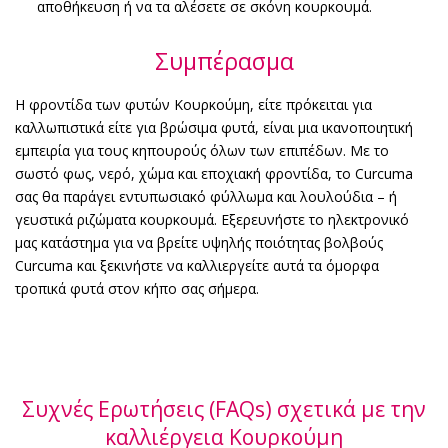
αποθήκευση ή να τα αλέσετε σε σκόνη κουρκουμά.
Συμπέρασμα
Η φροντίδα των φυτών Κουρκούμη, είτε πρόκειται για
καλλωπιστικά είτε για βρώσιμα φυτά, είναι μια ικανοποιητική
εμπειρία για τους κηπουρούς όλων των επιπέδων. Με το
σωστό φως, νερό, χώμα και εποχιακή φροντίδα, το Curcuma
σας θα παράγει εντυπωσιακό φύλλωμα και λουλούδια – ή
γευστικά ριζώματα κουρκουμά. Εξερευνήστε το ηλεκτρονικό
μας κατάστημα για να βρείτε υψηλής ποιότητας βολβούς
Curcuma και ξεκινήστε να καλλιεργείτε αυτά τα όμορφα
τροπικά φυτά στον κήπο σας σήμερα.
Συχνές Ερωτήσεις (FAQs) σχετικά με την
καλλιέργεια Κουρκούμη