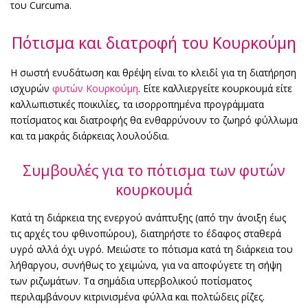
του Curcuma.
Πότισμα και διατροφή του Κουρκούμη
Η σωστή ενυδάτωση και θρέψη είναι το κλειδί για τη διατήρηση
ισχυρών
φυτών Κουρκούμη
. Είτε καλλιεργείτε κουρκουμά είτε
καλλωπιστικές ποικιλίες, τα ισορροπημένα προγράμματα
ποτίσματος και διατροφής θα ενθαρρύνουν το ζωηρό φύλλωμα
και τα μακράς διάρκειας λουλούδια.
Συμβουλές για το πότισμα των φυτών
κουρκουμά
Κατά τη διάρκεια της ενεργού ανάπτυξης (από την άνοιξη έως
τις αρχές του φθινοπώρου), διατηρήστε το έδαφος σταθερά
υγρό αλλά όχι υγρό. Μειώστε το πότισμα κατά τη διάρκεια του
λήθαργου, συνήθως το χειμώνα, για να αποφύγετε τη σήψη
των ριζωμάτων. Τα σημάδια υπερβολικού ποτίσματος
περιλαμβάνουν κιτρινισμένα φύλλα και πολτώδεις ρίζες.