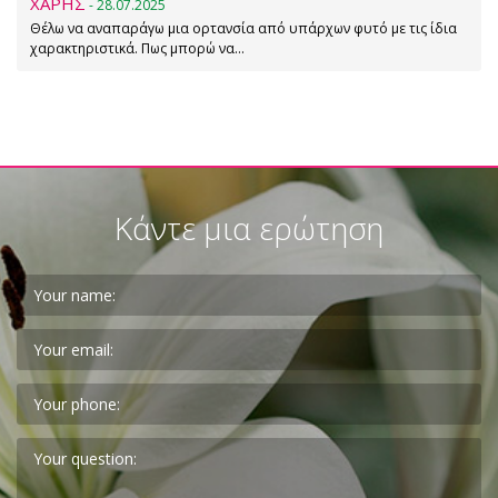
ΧΑΡΗΣ
- 28.07.2025
Θέλω να αναπαράγω μια ορτανσία από υπάρχων φυτό με τις ίδια
χαρακτηριστικά. Πως μπορώ να…
Κάντε μια ερώτηση