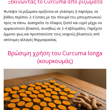
Ξεκινώντας το Curcuma από ριζώματα
Φυτέψτε τα ριζώματα οριζόντια σε γλάστρες ή παρτέρια, σε
βάθος περίπου 2-3 ίντσες με την πλευρά του μπουμπουκιού
προς τα πάνω. Διατηρείτε το έδαφος ζεστό και υγρό μέχρι να
εμφανιστούν βλαστοί, συνήθως σε 2-4 εβδομάδες. Παρέχετε
έμμεσο φως και προστατεύστε τους νεαρούς βλαστούς από
απότομες αλλαγές θερμοκρασίας.
Βρώσιμη χρήση του Curcuma longa
(κουρκουμάς)