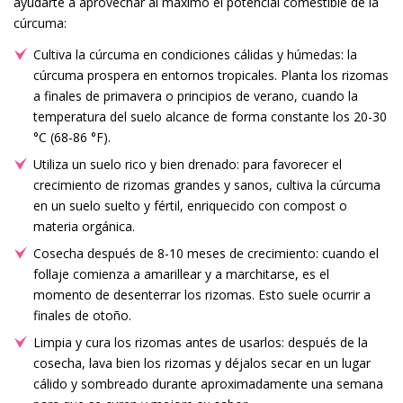
ayudarte a aprovechar al máximo el potencial comestible de la
cúrcuma:
Cultiva la cúrcuma en condiciones cálidas y húmedas: la
cúrcuma prospera en entornos tropicales. Planta los rizomas
a finales de primavera o principios de verano, cuando la
temperatura del suelo alcance de forma constante los 20-30
°C (68-86 °F).
Utiliza un suelo rico y bien drenado: para favorecer el
crecimiento de rizomas grandes y sanos, cultiva la cúrcuma
en un suelo suelto y fértil, enriquecido con compost o
materia orgánica.
Cosecha después de 8-10 meses de crecimiento: cuando el
follaje comienza a amarillear y a marchitarse, es el
momento de desenterrar los rizomas. Esto suele ocurrir a
finales de otoño.
Limpia y cura los rizomas antes de usarlos: después de la
cosecha, lava bien los rizomas y déjalos secar en un lugar
cálido y sombreado durante aproximadamente una semana