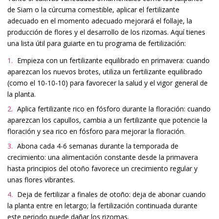
de Siam o la cúrcuma comestible, aplicar el fertilizante
adecuado en el momento adecuado mejorará el follaje, la
producción de flores y el desarrollo de los rizomas. Aquí tienes
una lista útil para guiarte en tu programa de fertilización:
Empieza con un fertilizante equilibrado en primavera: cuando
aparezcan los nuevos brotes, utiliza un fertilizante equilibrado
(como el 10-10-10) para favorecer la salud y el vigor general de
la planta.
Aplica fertilizante rico en fósforo durante la floración: cuando
aparezcan los capullos, cambia a un fertilizante que potencie la
floración y sea rico en fósforo para mejorar la floración.
Abona cada 4-6 semanas durante la temporada de
crecimiento: una alimentación constante desde la primavera
hasta principios del otoño favorece un crecimiento regular y
unas flores vibrantes.
Deja de fertilizar a finales de otoño: deja de abonar cuando
la planta entre en letargo; la fertilización continuada durante
este periodo puede dañar los rizomas.