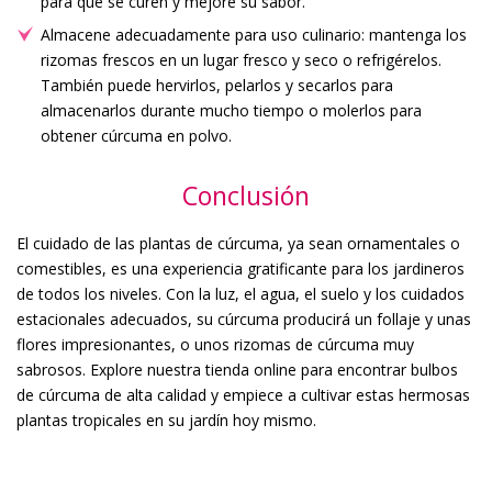
para que se curen y mejore su sabor.
Almacene adecuadamente para uso culinario: mantenga los
rizomas frescos en un lugar fresco y seco o refrigérelos.
También puede hervirlos, pelarlos y secarlos para
almacenarlos durante mucho tiempo o molerlos para
obtener cúrcuma en polvo.
Conclusión
El cuidado de las plantas de cúrcuma, ya sean ornamentales o
comestibles, es una experiencia gratificante para los jardineros
de todos los niveles. Con la luz, el agua, el suelo y los cuidados
estacionales adecuados, su cúrcuma producirá un follaje y unas
flores impresionantes, o unos rizomas de cúrcuma muy
sabrosos. Explore nuestra tienda online para encontrar bulbos
de cúrcuma de alta calidad y empiece a cultivar estas hermosas
plantas tropicales en su jardín hoy mismo.