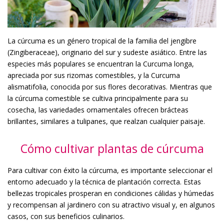
La cúrcuma es un género tropical de la familia del jengibre
(Zingiberaceae), originario del sur y sudeste asiático. Entre las
especies más populares se encuentran la Curcuma longa,
apreciada por sus rizomas comestibles, y la Curcuma
alismatifolia, conocida por sus flores decorativas. Mientras que
la cúrcuma comestible se cultiva principalmente para su
cosecha, las variedades ornamentales ofrecen brácteas
brillantes, similares a tulipanes, que realzan cualquier paisaje.
Cómo cultivar plantas de cúrcuma
Para cultivar con éxito la cúrcuma, es importante seleccionar el
entorno adecuado y la técnica de plantación correcta. Estas
bellezas tropicales prosperan en condiciones cálidas y húmedas
y recompensan al jardinero con su atractivo visual y, en algunos
casos, con sus beneficios culinarios.