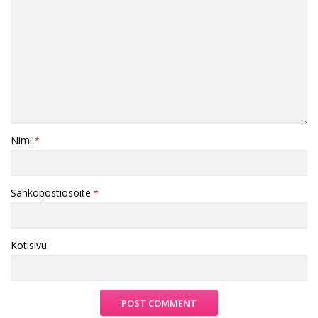
Nimi
*
Sähköpostiosoite
*
Kotisivu