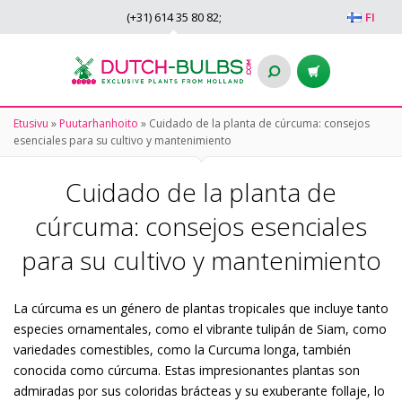
(+31)
614 35 80 82
;
FI
Etusivu
»
Puutarhanhoito
»
Cuidado de la planta de cúrcuma: consejos
esenciales para su cultivo y mantenimiento
Cuidado de la planta de
cúrcuma: consejos esenciales
para su cultivo y mantenimiento
La cúrcuma es un género de plantas tropicales que incluye tanto
especies ornamentales, como el vibrante tulipán de Siam, como
variedades comestibles, como la Curcuma longa, también
conocida como cúrcuma. Estas impresionantes plantas son
admiradas por sus coloridas brácteas y su exuberante follaje, lo