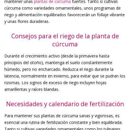
mantener unas
plantas de cúrcuma
fuertes. Tanto si cultivas
cúrcuma como variedades ornamentales, unos programas de
riego y alimentación equilibrados favorecerán un follaje vibrante
y unas flores duraderas.
Consejos para el riego de la planta de
cúrcuma
Durante el crecimiento activo (desde la primavera hasta
principios del otoño), mantenga el suelo constantemente
húmedo, pero no encharcado. Reduzca el riego durante la
latencia, normalmente en invierno, para evitar que se pudran los
rizomas. Los signos de exceso de riego incluyen hojas
amarillentas y raíces blandas.
Necesidades y calendario de fertilización
Para mantener sus plantas de cúrcuma sanas y vigorosas, es
esencial una rutina de fertilización constante y bien equilibrada.
Tanto si cultivas variedades ornamentales como los tulipanes