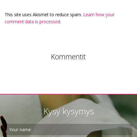
This site uses Akismet to reduce spam.
Learn how your
comment data is processed
.
Kommentit
Kysy kysymys