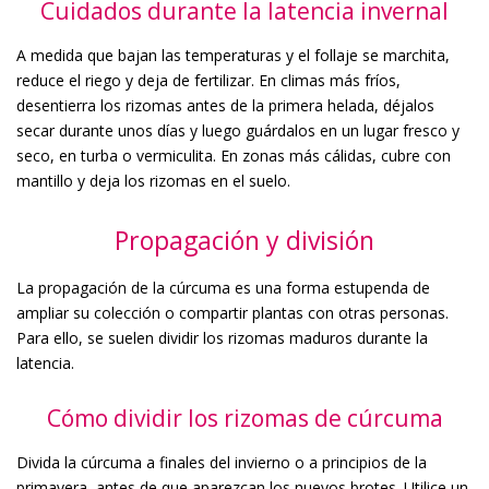
Cuidados durante la latencia invernal
A medida que bajan las temperaturas y el follaje se marchita,
reduce el riego y deja de fertilizar. En climas más fríos,
desentierra los rizomas antes de la primera helada, déjalos
secar durante unos días y luego guárdalos en un lugar fresco y
seco, en turba o vermiculita. En zonas más cálidas, cubre con
mantillo y deja los rizomas en el suelo.
Propagación y división
La propagación de la cúrcuma es una forma estupenda de
ampliar su colección o compartir plantas con otras personas.
Para ello, se suelen dividir los rizomas maduros durante la
latencia.
Cómo dividir los rizomas de cúrcuma
Divida la cúrcuma a finales del invierno o a principios de la
primavera, antes de que aparezcan los nuevos brotes. Utilice un